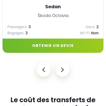
Sedan
Škoda Octavia
Passagers:
3
Sacs:
2
Bagages:
3
Wi-Fi:
Non
OBTENIR UN DEVIS
Le coût des transferts de