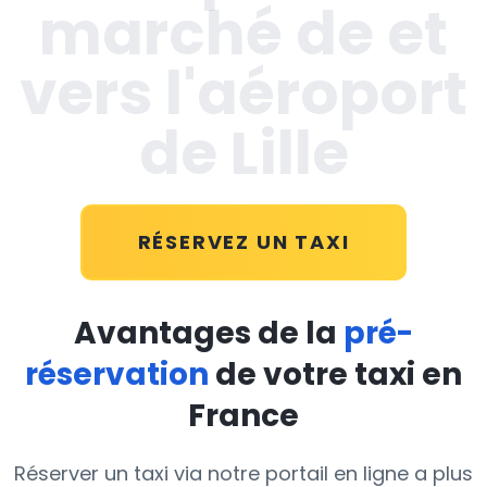
marché de et
vers l'aéroport
de Lille
RÉSERVEZ UN TAXI
Avantages de la
pré-
réservation
de votre taxi en
France
Réserver un taxi via notre portail en ligne a plus