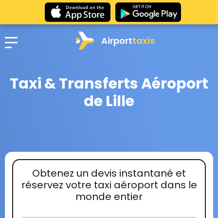
Airport
taxis
Taxi & Transferts Aéroport
de Lille
Obtenez un devis instantané et
réservez votre taxi aéroport dans le
monde entier