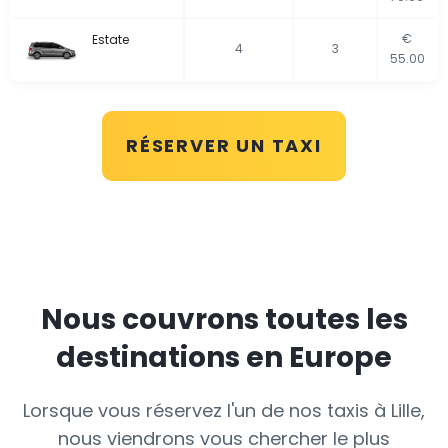
€
Estate
4
3
55.00
RÉSERVER UN TAXI
Nous couvrons toutes les
destinations en Europe
Lorsque vous réservez l'un de nos taxis à Lille,
nous viendrons vous chercher le plus