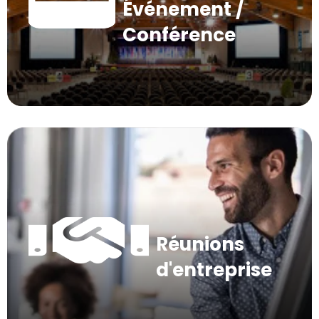
Événement /
Conférence
Réunions
d'entreprise