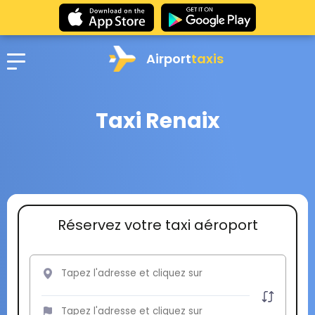
Airport
taxis
Taxi Renaix
Réservez votre taxi aéroport