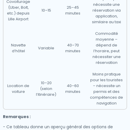
Covoiturage
nécessite une
(Uber, Bolt,
25–45
10–15
réservation via
etc.) depuis
minutes
application,
Lille Airport
similaire au taxi
Commodité
moyenne –
Navette
40–70
dépend de
Variable
d’hôtel
minutes
l’horaire, peut
nécessiter une
réservation
Moins pratique
pour les touristes
10–20
Location de
40–60
– nécessite un
(selon
voiture
minutes
permis et des
l’itinéraire)
compétences de
navigation
Remarques :
- Ce tableau donne un aperçu général des options de