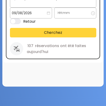
Retour
Cherchez
107
réservations ont été faites
aujourd'hui