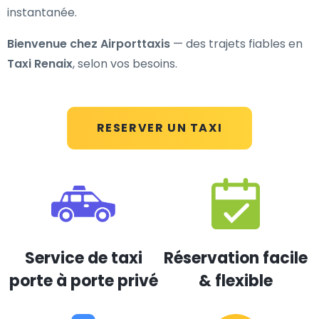
instantanée.
Bienvenue chez Airporttaxis
— des trajets fiables en
Taxi Renaix
, selon vos besoins.
RESERVER UN TAXI
Service de taxi
Réservation facile
porte à porte privé
& flexible