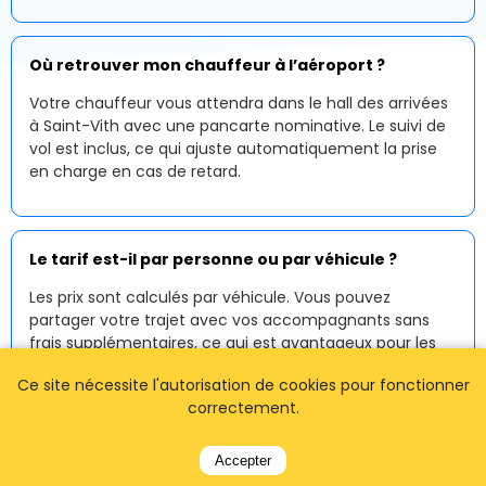
Où retrouver mon chauffeur à l’aéroport ?
Votre chauffeur vous attendra dans le hall des arrivées
à Saint-Vith avec une pancarte nominative. Le suivi de
vol est inclus, ce qui ajuste automatiquement la prise
en charge en cas de retard.
Le tarif est-il par personne ou par véhicule ?
Les prix sont calculés par véhicule. Vous pouvez
partager votre trajet avec vos accompagnants sans
frais supplémentaires, ce qui est avantageux pour les
familles et les groupes.
Ce site nécessite l'autorisation de cookies pour fonctionner
correctement.
Fonctionnez-vous la nuit et tôt le matin ?
Accepter