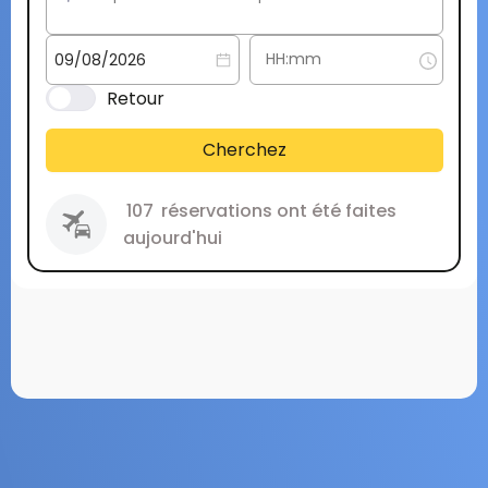
Retour
Cherchez
107
réservations ont été faites
aujourd'hui