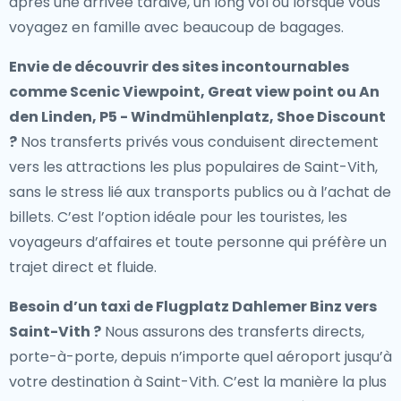
après une arrivée tardive, un long vol ou lorsque vous
voyagez en famille avec beaucoup de bagages.
Envie de découvrir des sites incontournables
comme Scenic Viewpoint, Great view point ou An
den Linden, P5 - Windmühlenplatz, Shoe Discount
?
Nos transferts privés vous conduisent directement
vers les attractions les plus populaires de Saint-Vith,
sans le stress lié aux transports publics ou à l’achat de
billets. C’est l’option idéale pour les touristes, les
voyageurs d’affaires et toute personne qui préfère un
trajet direct et fluide.
Besoin d’un
taxi de Flugplatz Dahlemer Binz vers
Saint-Vith
?
Nous assurons des transferts directs,
porte-à-porte, depuis n’importe quel aéroport jusqu’à
votre destination à Saint-Vith. C’est la manière la plus