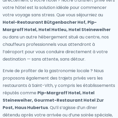
directement à votre hôtel ? Notre
transfert privé vers
votre hôtel
est la solution idéale pour commencer
votre voyage sans stress. Que vous séjourniez au
Hotel-Restaurant Bütgenbacher Hof, Pip-
Margraff Hotel, Hotel Hotleu, Hotel Steineweiher
ou dans un autre hébergement situé au centre, nos
chauffeurs professionnels vous attendront à
l’aéroport pour vous conduire directement à votre
destination — sans attente, sans détour.
Envie de profiter de la gastronomie locale ? Nous
proposons également des
trajets privés vers les
restaurants à Saint-Vith
, y compris les établissements
réputés comme
Pip-Margraff Hotel, Hotel
Steineweiher, Gourmet-Restaurant Hotel Zur
Post, Haus Hubertus
. Qu’il s’agisse d’un dîner
détendu après votre arrivée ou d’une soirée spéciale,