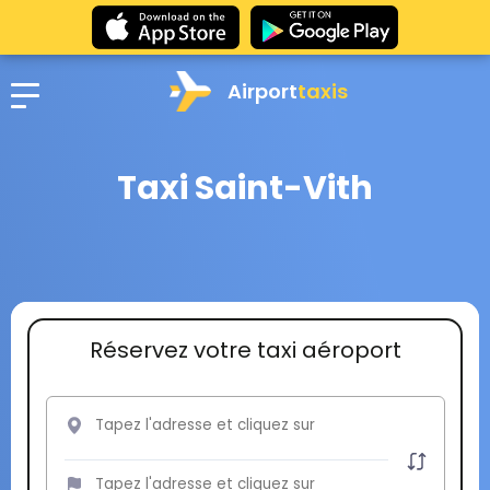
Airport
taxis
Taxi Saint-Vith
Réservez votre taxi aéroport