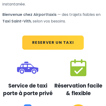
instantanée.
Bienvenue chez Airporttaxis
— des trajets fiables en
Taxi Saint-Vith
, selon vos besoins.
RESERVER UN TAXI
Service de taxi
Réservation facile
porte à porte privé
& flexible