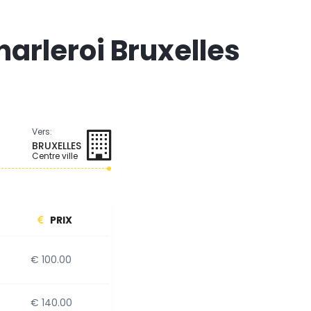
harleroi Bruxelles
Vers:
BRUXELLES
Centre ville
PRIX
€ 100.00
€ 140.00