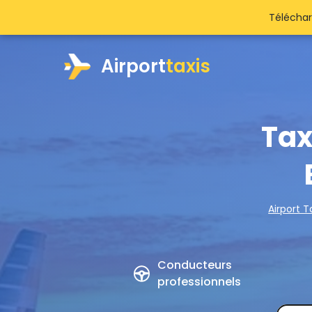
Téléchar
Airport
taxis
Tax
Airport T
Conducteurs
professionnels