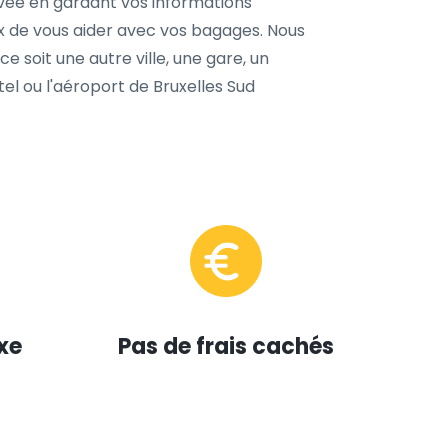
rivée en gardant vos informations
ux de vous aider avec vos bagages. Nous
 soit une autre ville, une gare, un
el ou l'aéroport de Bruxelles Sud
xe
Pas de frais cachés