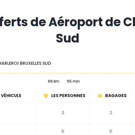
ferts de Aéroport de C
Sud
ARLEROI BRUXELLES SUD
66 km
55 min
 VÉHICULE
LES PERSONNES
BAGAGES
3
2
6
6