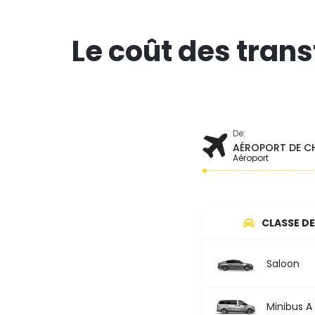
Le coût des trans
De:
AÉROPORT DE CH
Aéroport
CLASSE DE
Saloon
Minibus A