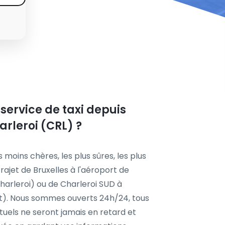
service de taxi depuis
arleroi (CRL) ?
s moins chères, les plus sûres, les plus
rajet de Bruxelles à l'aéroport de
Charleroi) ou de Charleroi SUD à
ort). Nous sommes ouverts 24h/24, tous
tuels ne seront jamais en retard et