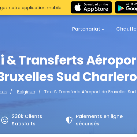
gez notre application mobile
Partenariat
Chauffe
i & Transferts Aéropor
Bruxelles Sud Charlero
Taxi & Transferts Aéroport de Bruxelles Sud
axis
Belgique
230k Clients
Paiements en ligne
Satisfaits
sécurisés