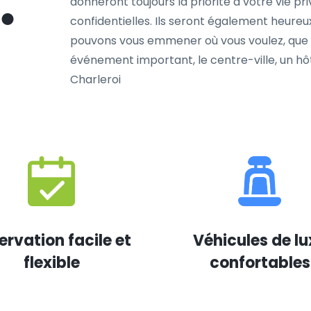
donneront toujours la priorité à votre vie p
confidentielles. Ils seront également heure
pouvons vous emmener où vous voulez, que ce
événement important, le centre-ville, un hôt
Charleroi
ervation facile et
Véhicules de lu
flexible
confortables