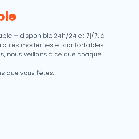
ble
ble – disponible 24h/24 et 7j/7, à
éhicules modernes et confortables.
es, nous veillons à ce que chaque
s que vous l’êtes.