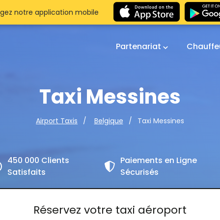
gez notre application mobile
Partenariat
Chauffe
Taxi Messines
Taxi Messines
Airport Taxis
Belgique
450 000 Clients
Paiements en Ligne
Satisfaits
Sécurisés
Réservez votre taxi aéroport