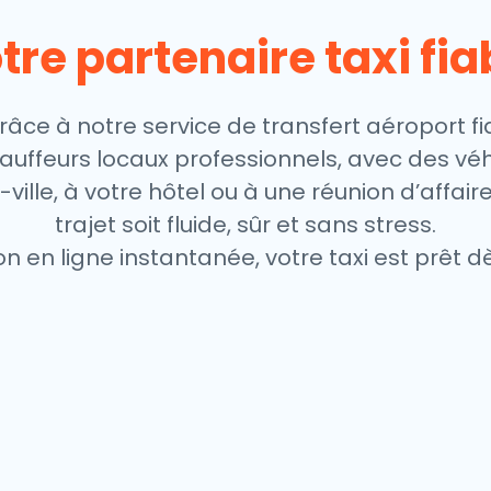
tre partenaire taxi fia
âce à notre service de transfert aéroport fia
chauffeurs locaux professionnels, avec des v
ville, à votre hôtel ou à une réunion d’affair
trajet soit fluide, sûr et sans stress.
on en ligne instantanée, votre taxi est prêt dè