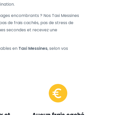
ination.
agages encombrants ? Nos Taxi Messines
 pas de frais cachés, pas de stress de
ques secondes et recevez une
fiables en
Taxi Messines
, selon vos