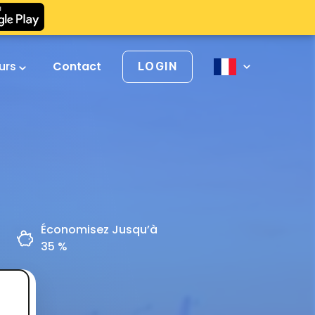
urs
Contact
LOGIN
Économisez Jusqu’à
35 %