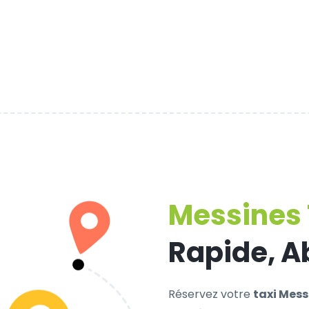
Messines 
Rapide, A
Réservez votre
taxi Mess