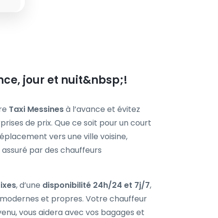
ce, jour et nuit&nbsp;!
tre
Taxi Messines
à l’avance et évitez
rprises de prix. Que ce soit pour un court
éplacement vers une ville voisine,
e assuré par des chauffeurs
fixes
, d’une
disponibilité 24h/24 et 7j/7
,
s modernes et propres. Votre chauffeur
enu, vous aidera avec vos bagages et