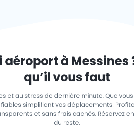
i aéroport à
Messines
qu’il vous faut
s et au stress de dernière minute. Que vous
 fiables simplifient vos déplacements. Profit
ransparents et sans frais cachés. Réservez e
du reste.