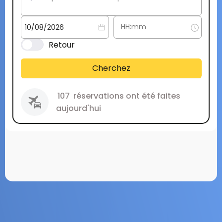
Retour
Cherchez
107
réservations ont été faites
aujourd'hui