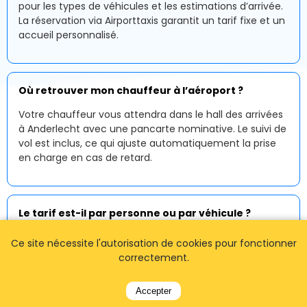
pour les types de véhicules et les estimations d’arrivée.
La réservation via Airporttaxis garantit un tarif fixe et un
accueil personnalisé.
Où retrouver mon chauffeur à l’aéroport ?
Votre chauffeur vous attendra dans le hall des arrivées
à Anderlecht avec une pancarte nominative. Le suivi de
vol est inclus, ce qui ajuste automatiquement la prise
en charge en cas de retard.
Le tarif est-il par personne ou par véhicule ?
Les prix sont calculés par véhicule. Vous pouvez
Ce site nécessite l'autorisation de cookies pour fonctionner
partager votre trajet avec vos accompagnants sans
correctement.
frais supplémentaires, ce qui est avantageux pour les
familles et les groupes.
Accepter