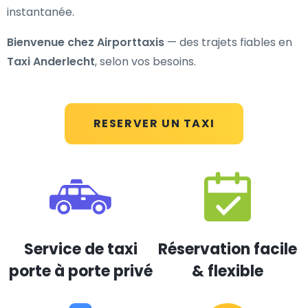
instantanée.
Bienvenue chez Airporttaxis
— des trajets fiables en
Taxi Anderlecht
, selon vos besoins.
RESERVER UN TAXI
Service de taxi
Réservation facile
porte à porte privé
& flexible