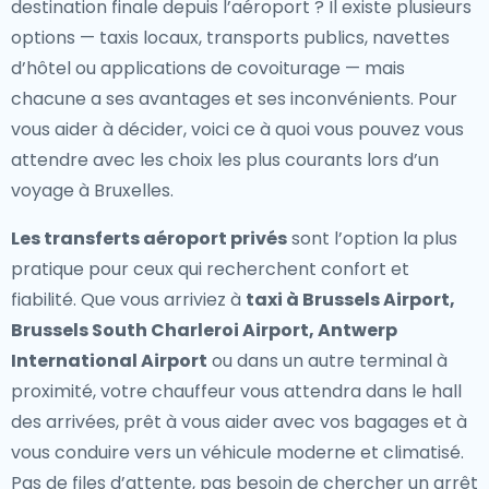
destination finale depuis l’aéroport ? Il existe plusieurs
options — taxis locaux, transports publics, navettes
d’hôtel ou applications de covoiturage — mais
chacune a ses avantages et ses inconvénients. Pour
vous aider à décider, voici ce à quoi vous pouvez vous
attendre avec les choix les plus courants lors d’un
voyage à Bruxelles.
Les transferts aéroport privés
sont l’option la plus
pratique pour ceux qui recherchent confort et
fiabilité. Que vous arriviez à
taxi à Brussels Airport,
Brussels South Charleroi Airport, Antwerp
International Airport
ou dans un autre terminal à
proximité, votre chauffeur vous attendra dans le hall
des arrivées, prêt à vous aider avec vos bagages et à
vous conduire vers un véhicule moderne et climatisé.
Pas de files d’attente, pas besoin de chercher un arrêt