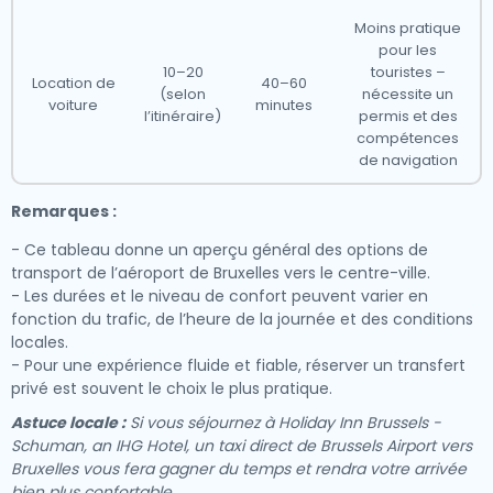
Moins pratique
pour les
10–20
touristes –
Location de
40–60
(selon
nécessite un
voiture
minutes
l’itinéraire)
permis et des
compétences
de navigation
Remarques :
- Ce tableau donne un aperçu général des options de
transport de l’aéroport de Bruxelles vers le centre-ville.
- Les durées et le niveau de confort peuvent varier en
fonction du trafic, de l’heure de la journée et des conditions
locales.
- Pour une expérience fluide et fiable, réserver un transfert
privé est souvent le choix le plus pratique.
Astuce locale :
Si vous séjournez à Holiday Inn Brussels -
Schuman, an IHG Hotel, un taxi direct de Brussels Airport vers
Bruxelles vous fera gagner du temps et rendra votre arrivée
bien plus confortable.