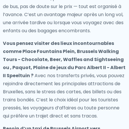
de bus, pas de doute sur le prix — tout est organisé à
l’avance. C’est un avantage majeur après un long vol,
une arrivée tardive ou lorsque vous voyagez avec des
enfants ou des bagages encombrants.
Vous pensez visiter des lieux incontournables
comme Place Fountains Plein, Brussels Walking
Tours - Chocolate, Beer, Waffles and Sightseeing
ou , Paquot, Plaine de jeux du Parc Albert II - Albert
II Speeltuin ?
Avec nos transferts privés, vous pouvez
rejoindre directement les principales attractions de
Bruxelles, sans le stress des cartes, des billets ou des
trains bondés. C’est le choix idéal pour les touristes
pressés, les voyageurs d’affaires ou toute personne
qui préfère un trajet direct et sans tracas.
Besoin d’un
taxi de Brussels Airport vers