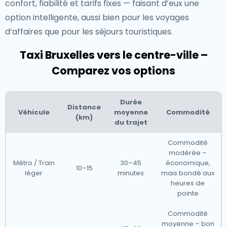
confort, fiabilité et tarifs fixes — faisant d’eux une
option intelligente, aussi bien pour les voyages
d’affaires que pour les séjours touristiques.
Taxi Bruxelles vers le centre-ville –
Comparez vos options
Durée
Distance
Véhicule
moyenne
Commodité
(km)
du trajet
Commodité
modérée –
Métro / Train
30–45
économique,
10–15
léger
minutes
mais bondé aux
heures de
pointe
Commodité
moyenne – bon