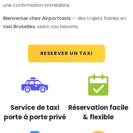
une confirmation immédiate.
Bienvenue chez Airporttaxis
— des trajets fiables en
taxi Bruxelles
, selon vos besoins.
RESERVER UN TAXI
Service de taxi
Réservation facile
porte à porte privé
& flexible