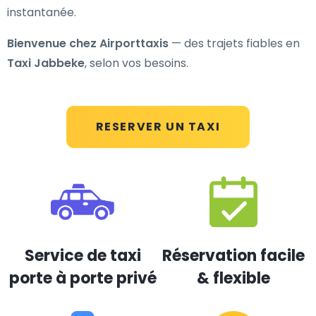
instantanée.
Bienvenue chez Airporttaxis
— des trajets fiables en
Taxi Jabbeke
, selon vos besoins.
RESERVER UN TAXI
Service de taxi
Réservation facile
porte à porte privé
& flexible