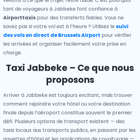
veillons à ce que le trajet reste fluide. C’est pourquoi
tant de voyageurs à Jabbeke font confiance à
Airporttaxis
pour des transferts fiables. Vous ne
savez pas si votre vol est à l’heure ? Utilisez le
suivi
des vols en direct de Brussels Airport
pour vérifier
les arrivées et organiser facilement votre prise en
charge.
Taxi Jabbeke – Ce que nous
proposons
Arriver à Jabbeke est toujours excitant, mais trouver
comment rejoindre votre hôtel ou votre destination
finale depuis l’aéroport constitue souvent le premier
défi. Plusieurs options de transport existent — des
taxis locaux aux transports publics, en passant par les
navettes d’hôtel et les applications de covoiturage —