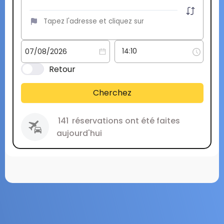
Retour
Cherchez
141
réservations ont été faites
aujourd'hui