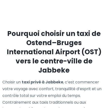
Pourquoi choisir un taxi de
Ostend–Bruges
International Airport (OST)
vers le centre-ville de
Jabbeke
Choisir un
taxi privé à Jabbeke
, c’est commencer
votre voyage avec confort, tranquillité d’esprit et un
contrôle total sur votre emploi du temps.
Contrairement aux taxis traditionnels ou aux