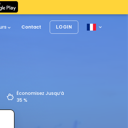
urs
Contact
LOGIN
Économisez Jusqu’à
35 %
z