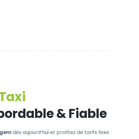
Taxi
bordable & Fiable
egem
dès aujourd’hui et profitez de tarifs fixes