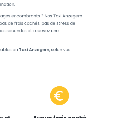
ination.
agages encombrants ? Nos Taxi Anzegem
 pas de frais cachés, pas de stress de
ques secondes et recevez une
fiables en
Taxi Anzegem
, selon vos