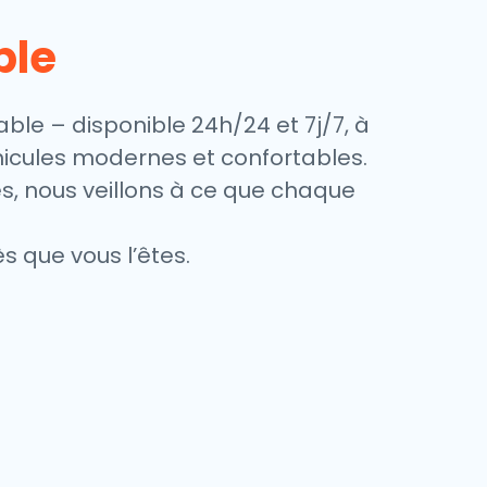
ble
able – disponible 24h/24 et 7j/7, à
éhicules modernes et confortables.
es, nous veillons à ce que chaque
s que vous l’êtes.