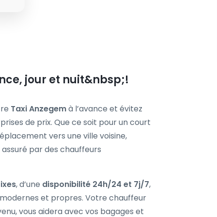
ce, jour et nuit&nbsp;!
tre
Taxi Anzegem
à l’avance et évitez
rprises de prix. Que ce soit pour un court
éplacement vers une ville voisine,
e assuré par des chauffeurs
fixes
, d’une
disponibilité 24h/24 et 7j/7
,
s modernes et propres. Votre chauffeur
enu, vous aidera avec vos bagages et