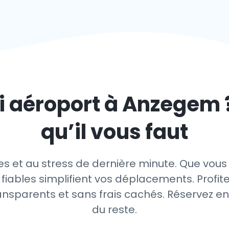
i aéroport à
Anzegem
qu’il vous faut
es et au stress de dernière minute. Que vous
 fiables simplifient vos déplacements. Profit
ransparents et sans frais cachés. Réservez e
du reste.