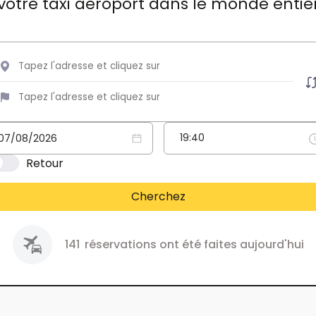
votre taxi aéroport dans le monde entie
Retour
Cherchez
141
réservations ont été faites aujourd'hui