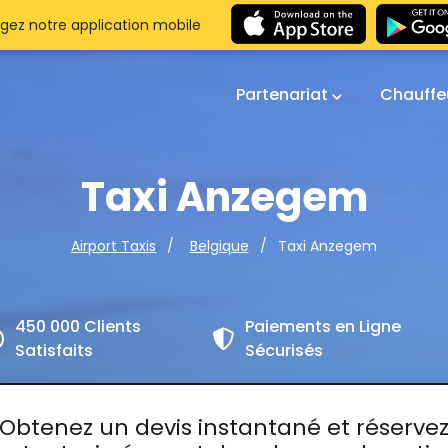
gez notre application mobile
Partenariat
Chauffe
Taxi Anzegem
Taxi Anzegem
Airport Taxis
Belgique
450 000 Clients
Paiements en Ligne
Satisfaits
Sécurisés
Obtenez un devis instantané et réserve