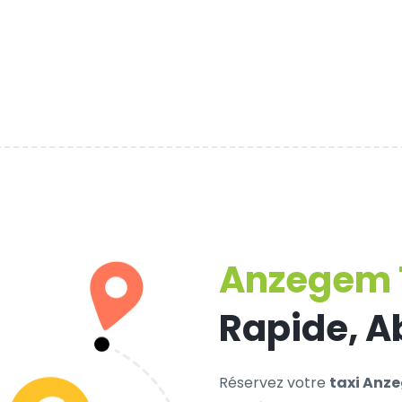
Anzegem 
Rapide, A
Réservez votre
taxi Anz