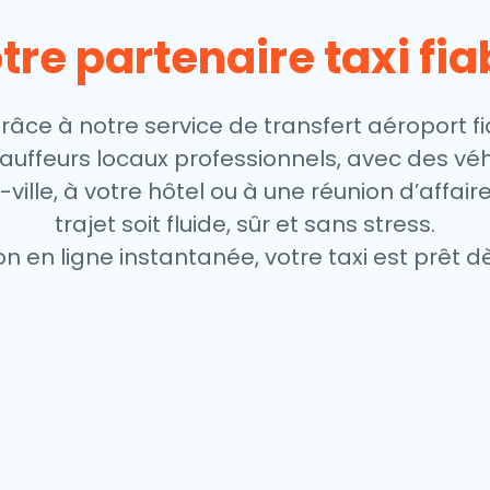
tre partenaire taxi fia
râce à notre service de transfert aéroport fi
chauffeurs locaux professionnels, avec des v
ville, à votre hôtel ou à une réunion d’affair
trajet soit fluide, sûr et sans stress.
on en ligne instantanée, votre taxi est prêt dè