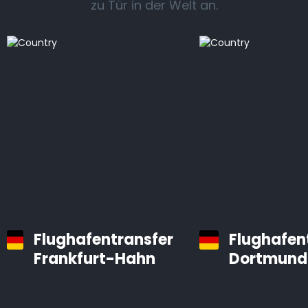
zu Tür in der Welt an.
Flughafentransfer
Flughafen
Frankfurt-Hahn
Dortmund