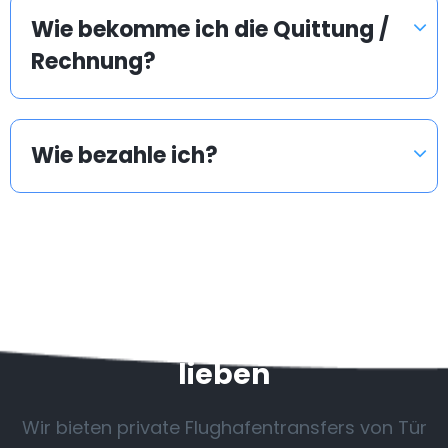
Wie bekomme ich die Quittung /
Rechnung?
Wie bezahle ich?
Ziele, die unsere Kunden
lieben
Wir bieten private Flughafentransfers von Tür