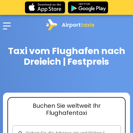
Airport
taxis
Taxi vom Flughafen nach
Dreieich | Festpreis
Buchen Sie weltweit Ihr
Flughafentaxi