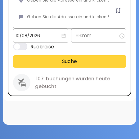
Rückreise
Suche
107
buchungen wurden heute
gebucht