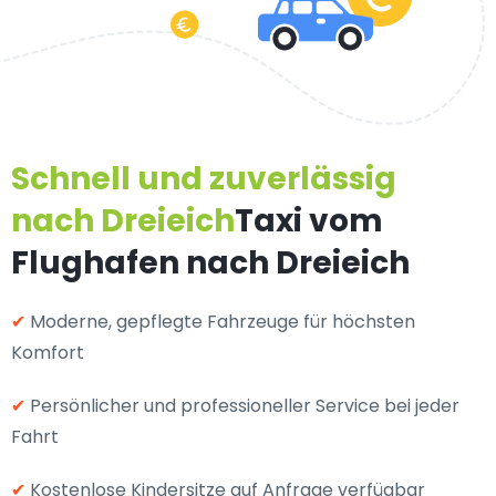
Schnell und zuverlässig
nach Dreieich
Taxi vom
Flughafen nach Dreieich
✔
Moderne, gepflegte Fahrzeuge für höchsten
Komfort
✔
Persönlicher und professioneller Service bei jeder
Fahrt
✔
Kostenlose Kindersitze auf Anfrage verfügbar