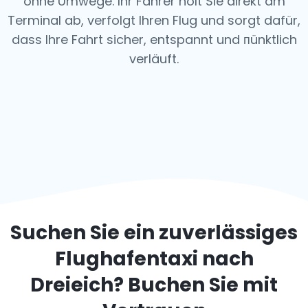
ohne Umwege.
Ihr Fahrer holt Sie direkt am
Terminal ab, verfolgt Ihren Flug und sorgt dafür,
dass Ihre Fahrt sicher, entspannt und пünktlich
verläuft.
Suchen Sie ein zuverlässiges
Flughafentaxi nach
Dreieich
? Buchen Sie mit