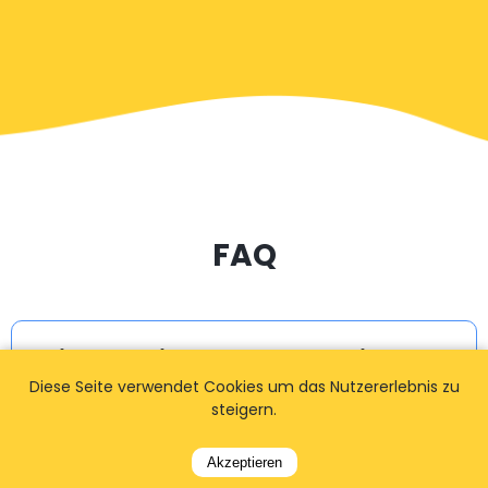
FAQ
Wie lange im Voraus sollte ich
Diese Seite verwendet Cookies um das Nutzererlebnis zu
buchen?
steigern.
Akzeptieren