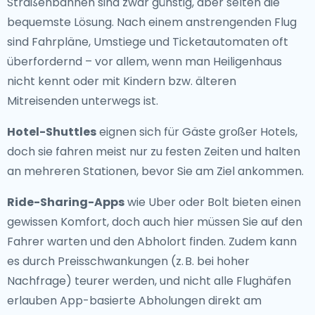
Straßenbahnen sind zwar günstig, aber selten die
bequemste Lösung. Nach einem anstrengenden Flug
sind Fahrpläne, Umstiege und Ticketautomaten oft
überfordernd – vor allem, wenn man Heiligenhaus
nicht kennt oder mit Kindern bzw. älteren
Mitreisenden unterwegs ist.
Hotel-Shuttles
eignen sich für Gäste großer Hotels,
doch sie fahren meist nur zu festen Zeiten und halten
an mehreren Stationen, bevor Sie am Ziel ankommen.
Ride-Sharing-Apps
wie Uber oder Bolt bieten einen
gewissen Komfort, doch auch hier müssen Sie auf den
Fahrer warten und den Abholort finden. Zudem kann
es durch Preisschwankungen (z. B. bei hoher
Nachfrage) teurer werden, und nicht alle Flughäfen
erlauben App-basierte Abholungen direkt am