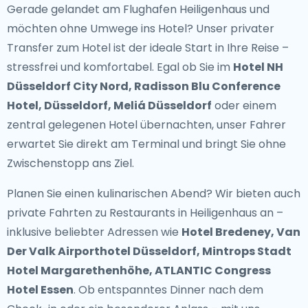
Gerade gelandet am Flughafen Heiligenhaus und
möchten ohne Umwege ins Hotel? Unser
privater
Transfer zum Hotel
ist der ideale Start in Ihre Reise –
stressfrei und komfortabel. Egal ob Sie im
Hotel NH
Düsseldorf City Nord, Radisson Blu Conference
Hotel, Düsseldorf, Meliá Düsseldorf
oder einem
zentral gelegenen Hotel übernachten, unser Fahrer
erwartet Sie direkt am Terminal und bringt Sie ohne
Zwischenstopp ans Ziel.
Planen Sie einen kulinarischen Abend? Wir bieten auch
private Fahrten zu Restaurants in Heiligenhaus
an –
inklusive beliebter Adressen wie
Hotel Bredeney, Van
Der Valk Airporthotel Düsseldorf, Mintrops Stadt
Hotel Margarethenhöhe, ATLANTIC Congress
Hotel Essen
. Ob entspanntes Dinner nach dem