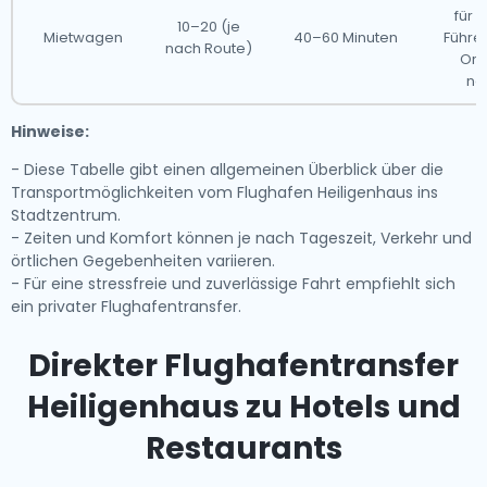
für 
10–20 (je
Mietwagen
40–60 Minuten
Führe
nach Route)
Ori
no
Hinweise:
- Diese Tabelle gibt einen allgemeinen Überblick über die
Transportmöglichkeiten vom Flughafen Heiligenhaus ins
Stadtzentrum.
- Zeiten und Komfort können je nach Tageszeit, Verkehr und
örtlichen Gegebenheiten variieren.
- Für eine stressfreie und zuverlässige Fahrt empfiehlt sich
ein privater Flughafentransfer.
Direkter Flughafentransfer
Heiligenhaus zu Hotels und
Restaurants