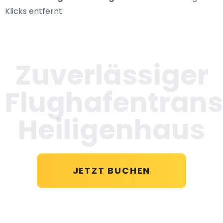
Klicks entfernt.
Zuverlässiger
Flughafentrans
Heiligenhaus
JETZT BUCHEN