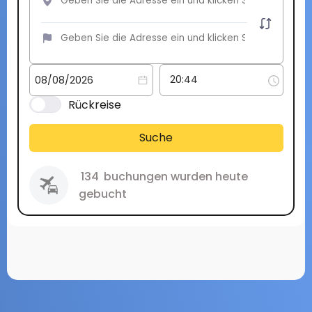
Rückreise
Suche
134
buchungen wurden heute
gebucht