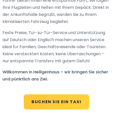
Fahrer bieten Ihnen eine entspannte Fahrt, verfolgen
Ihre Flugzeiten und helfen mit Ihrem Gepäck. Direkt in
der Ankunftshalle begrüßt, werden Sie zu Ihrem
klimatisierten Fahrzeug begleitet.
Feste Preise, Tür-zu-Tür-Service und Unterstützung
auf Deutsch oder Englisch machen unseren Service
ideal für Familien, Geschäftsreisende oder Touristen.
Keine versteckten Kosten, keine Überraschungen –
nur entspannte Transfers mit gutem Gefühl.
Willkommen in Heiligenhaus – wir bringen Sie sicher
und pünktlich ans Ziel.
BUCHEN SIE EIN TAXI