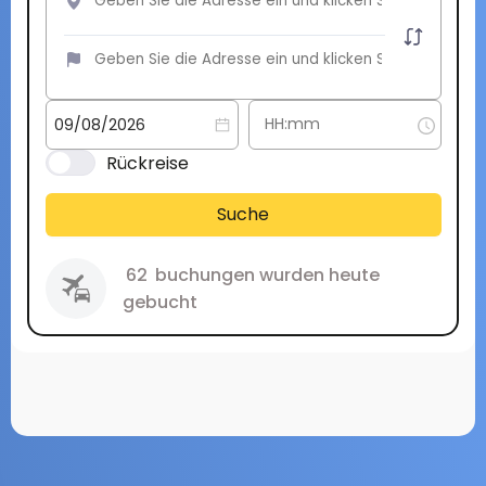
Rückreise
Suche
62
buchungen wurden heute
gebucht