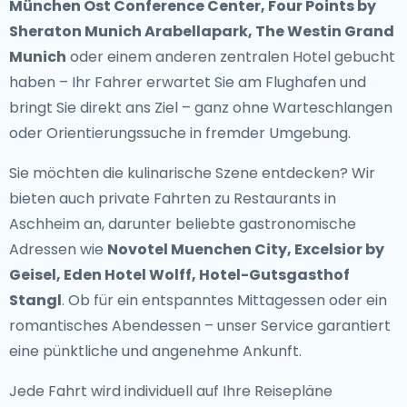
München Ost Conference Center, Four Points by
Sheraton Munich Arabellapark, The Westin Grand
Munich
oder einem anderen zentralen Hotel gebucht
haben – Ihr Fahrer erwartet Sie am Flughafen und
bringt Sie direkt ans Ziel – ganz ohne Warteschlangen
oder Orientierungssuche in fremder Umgebung.
Sie möchten die kulinarische Szene entdecken? Wir
bieten auch
private Fahrten zu Restaurants in
Aschheim
an, darunter beliebte gastronomische
Adressen wie
Novotel Muenchen City, Excelsior by
Geisel, Eden Hotel Wolff, Hotel-Gutsgasthof
Stangl
. Ob für ein entspanntes Mittagessen oder ein
romantisches Abendessen – unser Service garantiert
eine pünktliche und angenehme Ankunft.
Jede Fahrt wird individuell auf Ihre Reisepläne