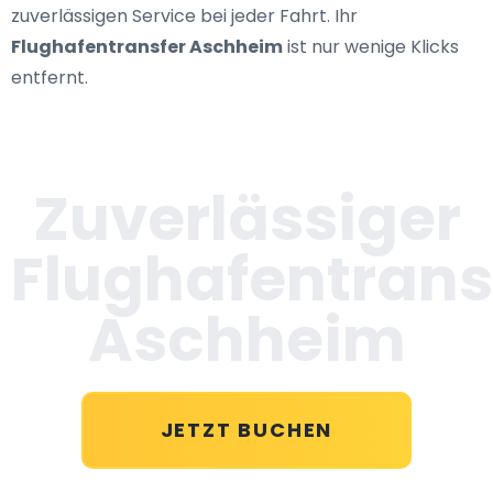
zuverlässigen Service bei jeder Fahrt. Ihr
Flughafentransfer Aschheim
ist nur wenige Klicks
entfernt.
Zuverlässiger
Flughafentrans
Aschheim
JETZT BUCHEN