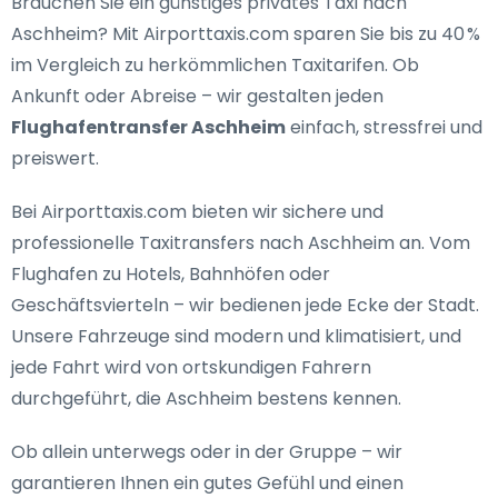
Brauchen Sie ein
günstiges privates Taxi nach
Aschheim
? Mit Airporttaxis.com sparen Sie bis zu 40 %
im Vergleich zu herkömmlichen Taxitarifen. Ob
Ankunft oder Abreise – wir gestalten jeden
Flughafentransfer Aschheim
einfach, stressfrei und
preiswert.
Bei Airporttaxis.com bieten wir
sichere und
professionelle Taxitransfers nach Aschheim
an. Vom
Flughafen zu Hotels, Bahnhöfen oder
Geschäftsvierteln – wir bedienen jede Ecke der Stadt.
Unsere Fahrzeuge sind modern und klimatisiert, und
jede Fahrt wird von ortskundigen Fahrern
durchgeführt, die Aschheim bestens kennen.
Ob allein unterwegs oder in der Gruppe – wir
garantieren Ihnen ein gutes Gefühl und einen