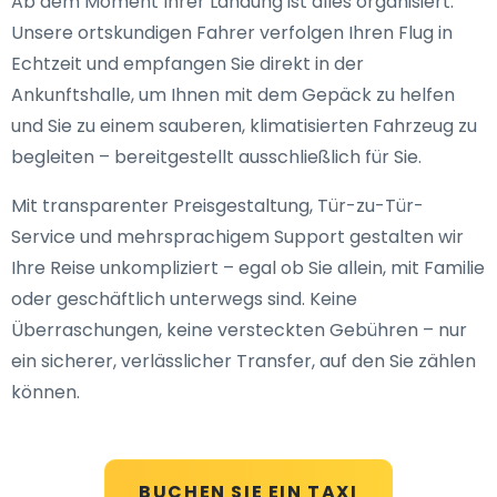
Ab dem Moment Ihrer Landung ist alles organisiert:
Unsere ortskundigen Fahrer verfolgen Ihren Flug in
Echtzeit und empfangen Sie direkt in der
Ankunftshalle, um Ihnen mit dem Gepäck zu helfen
und Sie zu einem sauberen, klimatisierten Fahrzeug zu
begleiten – bereitgestellt ausschließlich für Sie.
Mit transparenter Preisgestaltung, Tür-zu-Tür-
Service und mehrsprachigem Support gestalten wir
Ihre Reise unkompliziert – egal ob Sie allein, mit Familie
oder geschäftlich unterwegs sind. Keine
Überraschungen, keine versteckten Gebühren – nur
ein sicherer, verlässlicher Transfer, auf den Sie zählen
können.
BUCHEN SIE EIN TAXI