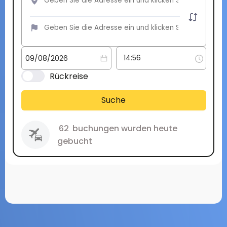
Rückreise
Suche
62
buchungen wurden heute
gebucht