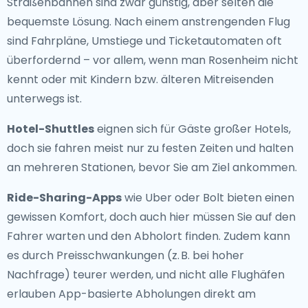
Straßenbahnen sind zwar günstig, aber selten die
bequemste Lösung. Nach einem anstrengenden Flug
sind Fahrpläne, Umstiege und Ticketautomaten oft
überfordernd – vor allem, wenn man Rosenheim nicht
kennt oder mit Kindern bzw. älteren Mitreisenden
unterwegs ist.
Hotel-Shuttles
eignen sich für Gäste großer Hotels,
doch sie fahren meist nur zu festen Zeiten und halten
an mehreren Stationen, bevor Sie am Ziel ankommen.
Ride-Sharing-Apps
wie Uber oder Bolt bieten einen
gewissen Komfort, doch auch hier müssen Sie auf den
Fahrer warten und den Abholort finden. Zudem kann
es durch Preisschwankungen (z. B. bei hoher
Nachfrage) teurer werden, und nicht alle Flughäfen
erlauben App-basierte Abholungen direkt am