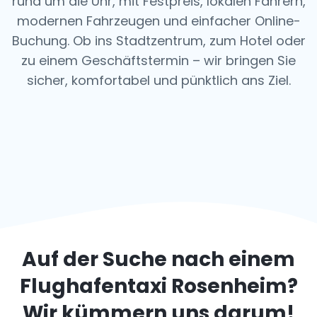
rund um die Uhr, mit Festpreis, lokalen Fahrern,
modernen Fahrzeugen und einfacher Online-
Buchung. Ob ins Stadtzentrum, zum Hotel oder
zu einem Geschäftstermin – wir bringen Sie
sicher, komfortabel und pünktlich ans Ziel.
Auf der Suche nach einem
Flughafentaxi
Rosenheim
?
Wir kümmern uns darum!