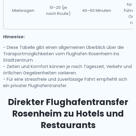
für 
10–20 (je
Mietwagen
40–60 Minuten
Führe
nach Route)
Ori
no
Hinweise:
- Diese Tabelle gibt einen allgemeinen Überblick über die
Transportmöglichkeiten vom Flughafen Rosenheim ins
Stadtzentrum.
- Zeiten und Komfort können je nach Tageszeit, Verkehr und
örtlichen Gegebenheiten variieren.
- Für eine stressfreie und zuverlässige Fahrt empfiehlt sich
ein privater Flughafentransfer.
Direkter Flughafentransfer
Rosenheim zu Hotels und
Restaurants