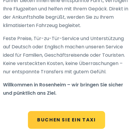
Fahrer bieten Ihnen eine entspannte Fahrt, verfolgen
Ihre Flugzeiten und helfen mit Ihrem Gepäck. Direkt in
der Ankunftshalle begrüßt, werden Sie zu Ihrem
klimatisierten Fahrzeug begleitet.
Feste Preise, Tür-zu-Tür-Service und Unterstützung
auf Deutsch oder Englisch machen unseren Service
ideal für Familien, Geschäftsreisende oder Touristen.
Keine versteckten Kosten, keine Überraschungen –
nur entspannte Transfers mit gutem Gefühl.
Willkommen in Rosenheim – wir bringen Sie sicher
und pünktlich ans Ziel.
BUCHEN SIE EIN TAXI