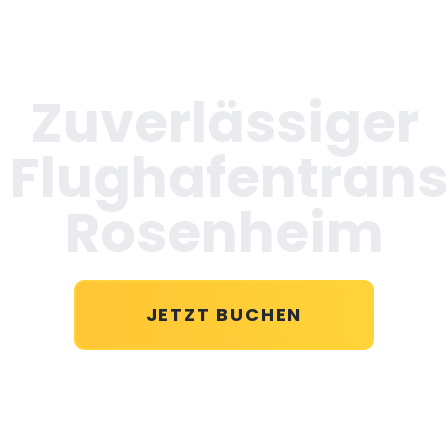
Zuverlässiger
Flughafentrans
Rosenheim
JETZT BUCHEN