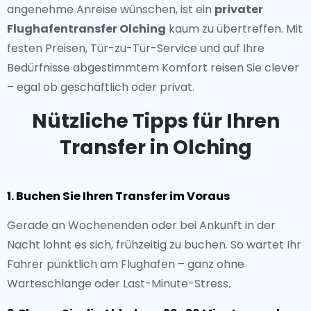
angenehme Anreise wünschen, ist ein
privater
Flughafentransfer Olching
kaum zu übertreffen. Mit
festen Preisen, Tür-zu-Tür-Service und auf Ihre
Bedürfnisse abgestimmtem Komfort reisen Sie clever
– egal ob geschäftlich oder privat.
Nützliche Tipps für Ihren
Transfer in Olching
1. Buchen Sie Ihren Transfer im Voraus
Gerade an Wochenenden oder bei Ankunft in der
Nacht lohnt es sich, frühzeitig zu buchen. So wartet Ihr
Fahrer pünktlich am Flughafen – ganz ohne
Warteschlange oder Last-Minute-Stress.