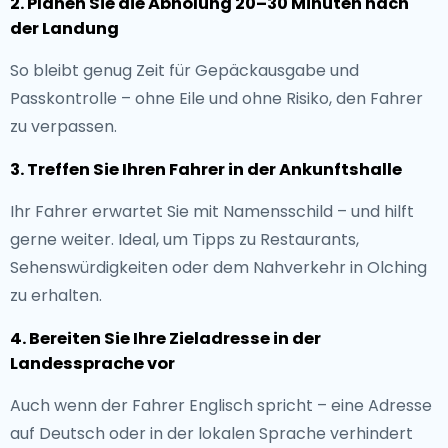
2. Planen Sie die Abholung 20–30 Minuten nach
der Landung
So bleibt genug Zeit für Gepäckausgabe und
Passkontrolle – ohne Eile und ohne Risiko, den Fahrer
zu verpassen.
3. Treffen Sie Ihren Fahrer in der Ankunftshalle
Ihr Fahrer erwartet Sie mit Namensschild – und hilft
gerne weiter. Ideal, um Tipps zu Restaurants,
Sehenswürdigkeiten oder dem Nahverkehr in Olching
zu erhalten.
4. Bereiten Sie Ihre Zieladresse in der
Landessprache vor
Auch wenn der Fahrer Englisch spricht – eine Adresse
auf Deutsch oder in der lokalen Sprache verhindert