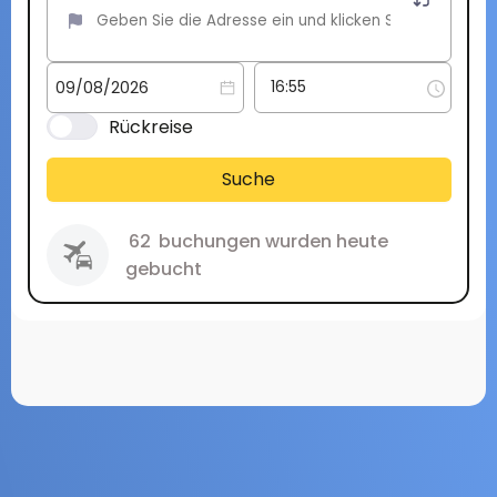
Rückreise
Suche
62
buchungen wurden heute
gebucht