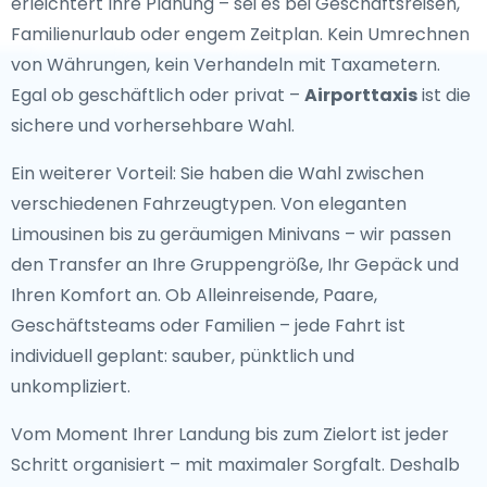
erleichtert Ihre Planung – sei es bei Geschäftsreisen,
Familienurlaub oder engem Zeitplan. Kein Umrechnen
von Währungen, kein Verhandeln mit Taxametern.
Egal ob geschäftlich oder privat –
Airporttaxis
ist die
sichere und vorhersehbare Wahl.
Ein weiterer Vorteil: Sie haben die Wahl zwischen
verschiedenen Fahrzeugtypen. Von eleganten
Limousinen bis zu geräumigen Minivans – wir passen
den Transfer an Ihre Gruppengröße, Ihr Gepäck und
Ihren Komfort an. Ob Alleinreisende, Paare,
Geschäftsteams oder Familien – jede Fahrt ist
individuell geplant: sauber, pünktlich und
unkompliziert.
Vom Moment Ihrer Landung bis zum Zielort ist jeder
Schritt organisiert – mit maximaler Sorgfalt. Deshalb