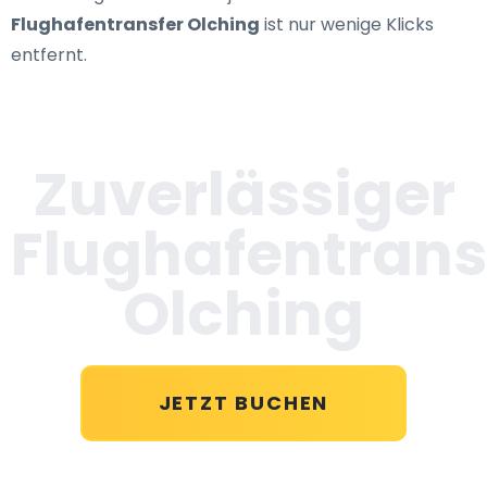
Flughafentransfer Olching
ist nur wenige Klicks
entfernt.
Zuverlässiger
Flughafentrans
Olching
JETZT BUCHEN