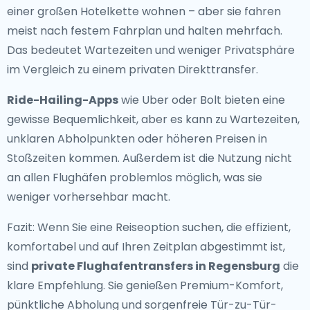
einer großen Hotelkette wohnen – aber sie fahren
meist nach festem Fahrplan und halten mehrfach.
Das bedeutet Wartezeiten und weniger Privatsphäre
im Vergleich zu einem privaten Direkttransfer.
Ride-Hailing-Apps
wie Uber oder Bolt bieten eine
gewisse Bequemlichkeit, aber es kann zu Wartezeiten,
unklaren Abholpunkten oder höheren Preisen in
Stoßzeiten kommen. Außerdem ist die Nutzung nicht
an allen Flughäfen problemlos möglich, was sie
weniger vorhersehbar macht.
Fazit: Wenn Sie eine Reiseoption suchen, die effizient,
komfortabel und auf Ihren Zeitplan abgestimmt ist,
sind
private Flughafentransfers in Regensburg
die
klare Empfehlung. Sie genießen Premium-Komfort,
pünktliche Abholung und sorgenfreie Tür-zu-Tür-