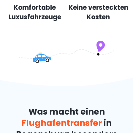
Komfortable
Keine versteckten
Luxusfahrzeuge
Kosten
Was macht einen
Flughafentransfer
in