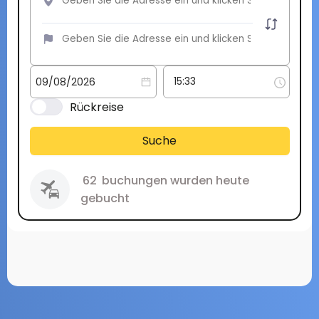
Rückreise
Suche
62
buchungen wurden heute
gebucht