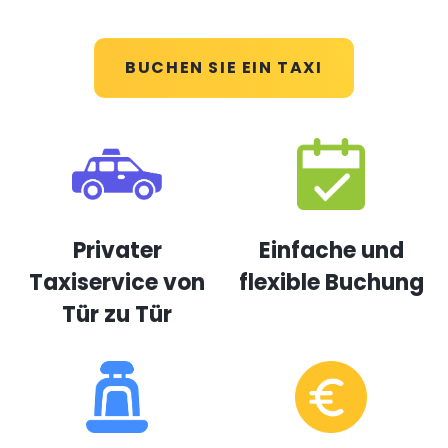
BUCHEN SIE EIN TAXI
Privater
Einfache und
Taxiservice von
flexible Buchung
Tür zu Tür