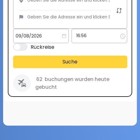
Rückreise
Suche
62
buchungen wurden heute
gebucht