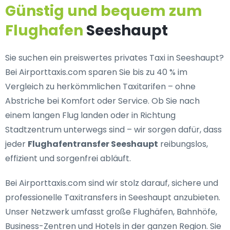
Günstig und bequem zum
Flughafen
Seeshaupt
Sie suchen ein
preiswertes privates Taxi in Seeshaupt
?
Bei Airporttaxis.com sparen Sie bis zu 40 % im
Vergleich zu herkömmlichen Taxitarifen – ohne
Abstriche bei Komfort oder Service. Ob Sie nach
einem langen Flug landen oder in Richtung
Stadtzentrum unterwegs sind – wir sorgen dafür, dass
jeder
Flughafentransfer Seeshaupt
reibungslos,
effizient und sorgenfrei abläuft.
Bei Airporttaxis.com sind wir stolz darauf,
sichere und
professionelle Taxitransfers in Seeshaupt
anzubieten.
Unser Netzwerk umfasst große Flughäfen, Bahnhöfe,
Business-Zentren und Hotels in der ganzen Region. Sie