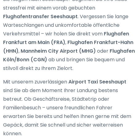
stressfrei mit einem vorab gebuchten
Flughafentransfer Seeshaupt
. Vergessen Sie lange
Warteschlangen und unkomfortable öffentliche
Verkehrsmittel – wir holen Sie direkt vom
Flughafen
Frankfurt am Main (FRA)
,
Flughafen Frankfurt-Hahn
(HHN)
,
Mannheim City Airport (MHG)
oder
Flughafen
Köln/Bonn (CGN)
ab und bringen Sie bequem und
stilvoll direkt zu Ihrem Zielort.
Mit unserem zuverlässigen
Airport Taxi Seeshaupt
sind Sie ab dem Moment Ihrer Landung bestens
betreut. Ob Geschäftsreise, Städtetrip oder
Familienbesuch – unsere freundlichen Fahrer
erwarten Sie bereits und helfen Ihnen gerne mit dem
Gepäck, damit Sie schnell und sicher weiterreisen
können.