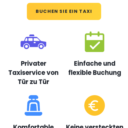
BUCHEN SIE EIN TAXI
Privater
Einfache und
Taxiservice von
flexible Buchung
Tür zu Tür
Komfortable
Keine versteckten