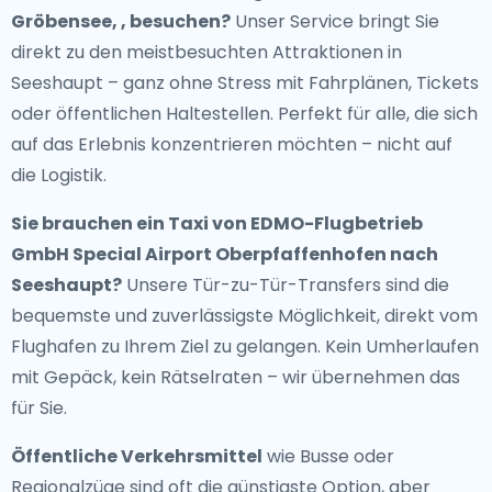
Gröbensee, , besuchen?
Unser Service bringt Sie
direkt zu den meistbesuchten Attraktionen in
Seeshaupt – ganz ohne Stress mit Fahrplänen, Tickets
oder öffentlichen Haltestellen. Perfekt für alle, die sich
auf das Erlebnis konzentrieren möchten – nicht auf
die Logistik.
Sie brauchen ein
Taxi von EDMO-Flugbetrieb
GmbH Special Airport Oberpfaffenhofen nach
Seeshaupt
?
Unsere Tür-zu-Tür-Transfers sind die
bequemste und zuverlässigste Möglichkeit, direkt vom
Flughafen zu Ihrem Ziel zu gelangen. Kein Umherlaufen
mit Gepäck, kein Rätselraten – wir übernehmen das
für Sie.
Öffentliche Verkehrsmittel
wie Busse oder
Regionalzüge sind oft die günstigste Option, aber