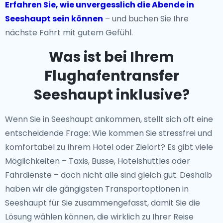
Erfahren Sie, wie unvergesslich die Abende in
Seeshaupt sein können
– und buchen Sie Ihre
nächste Fahrt mit gutem Gefühl.
Was ist bei Ihrem
Flughafentransfer
Seeshaupt inklusive?
Wenn Sie in Seeshaupt ankommen, stellt sich oft eine
entscheidende Frage: Wie kommen Sie stressfrei und
komfortabel zu Ihrem Hotel oder Zielort? Es gibt viele
Möglichkeiten – Taxis, Busse, Hotelshuttles oder
Fahrdienste – doch nicht alle sind gleich gut. Deshalb
haben wir die gängigsten Transportoptionen in
Seeshaupt für Sie zusammengefasst, damit Sie die
Lösung wählen können, die wirklich zu Ihrer Reise