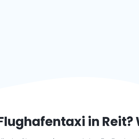
Flughafentaxi in
Reit
? 