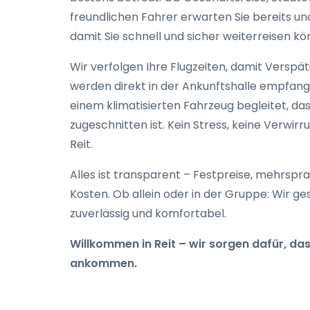
freundlichen Fahrer erwarten Sie bereits u
damit Sie schnell und sicher weiterreisen kö
Wir verfolgen Ihre Flugzeiten, damit Verspä
werden direkt in der Ankunftshalle empfan
einem klimatisierten Fahrzeug begleitet, 
zugeschnitten ist. Kein Stress, keine Verwir
Reit.
Alles ist transparent – Festpreise, mehrspr
Kosten. Ob allein oder in der Gruppe: Wir ge
zuverlässig und komfortabel.
Willkommen in Reit – wir sorgen dafür, da
ankommen.