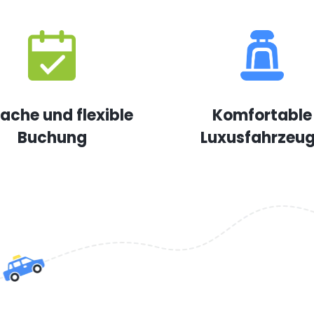
fache und flexible
Komfortable
Buchung
Luxusfahrzeu