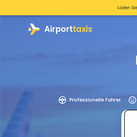
Laden Si
Airport
taxis
Professionelle Fahrer