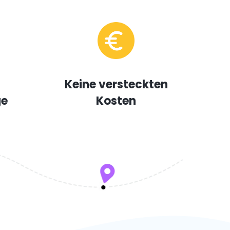
Keine versteckten
ge
Kosten