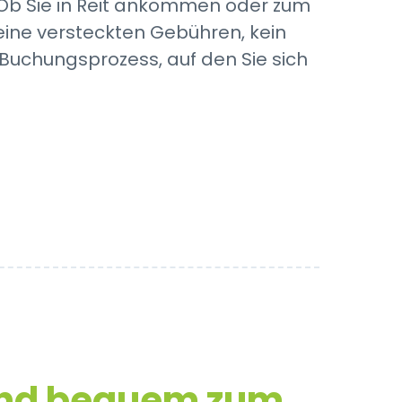
 Ob Sie in Reit ankommen oder zum
eine versteckten Gebühren, kein
Buchungsprozess, auf den Sie sich
und bequem zum