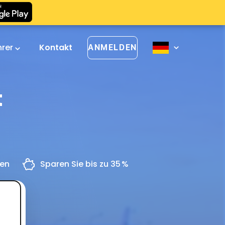
hrer
Kontakt
ANMELDEN
t
gen
Sparen Sie bis zu 35 %