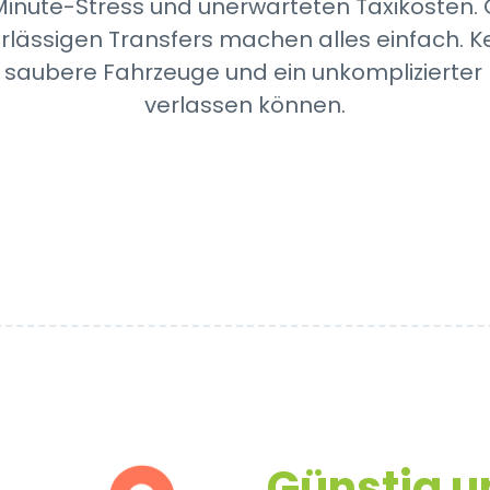
Minute-Stress und unerwarteten Taxikosten.
rlässigen Transfers machen alles einfach. K
, saubere Fahrzeuge und ein unkomplizierter 
verlassen können.
Günstig 