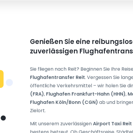
Genießen Sie eine reibungslos
zuverlässigen Flughafentrans
Sie fliegen nach Reit? Beginnen Sie Ihre Rei
Flughafentransfer Reit
. Vergessen Sie lan
öffentliche Verkehrsmittel – wir holen Sie d
(FRA)
,
Flughafen Frankfurt-Hahn (HHN)
,
M
Flughafen Köln/Bonn (CGN)
ab und bringen
Zielort.
Mit unserem zuverlässigen
Airport Taxi Reit
bestens betreut. Ob Geschäftsreise, Städte