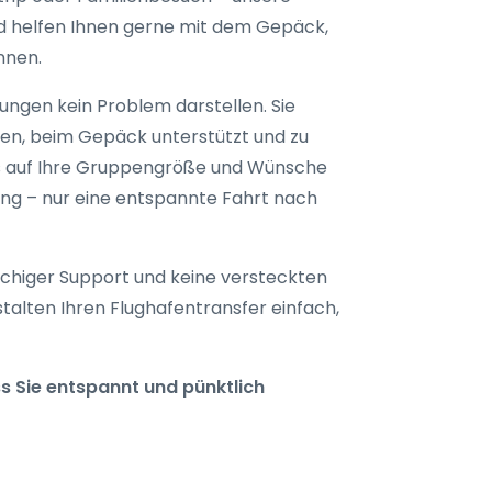
nd helfen Ihnen gerne mit dem Gepäck,
nnen.
tungen kein Problem darstellen. Sie
gen, beim Gepäck unterstützt und zu
das auf Ihre Gruppengröße und Wünsche
rung – nur eine entspannte Fahrt nach
achiger Support und keine versteckten
stalten Ihren Flughafentransfer einfach,
ss Sie entspannt und pünktlich