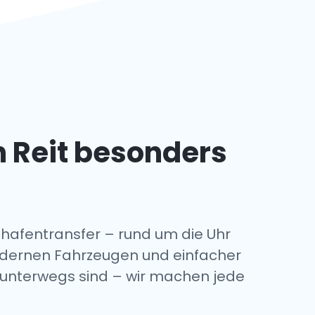
n Reit besonders
hafentransfer – rund um die Uhr
modernen Fahrzeugen und einfacher
n unterwegs sind – wir machen jede