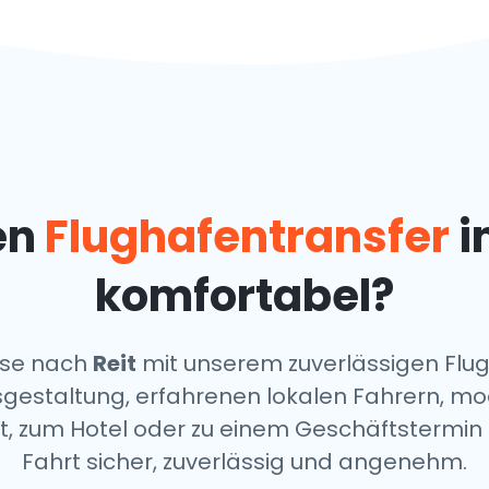
en
Flughafentransfer
i
komfortabel?
eise nach
Reit
mit unserem zuverlässigen Flug
isgestaltung, erfahrenen lokalen Fahrern, 
dt, zum Hotel oder zu einem Geschäftstermi
Fahrt sicher, zuverlässig und angenehm.