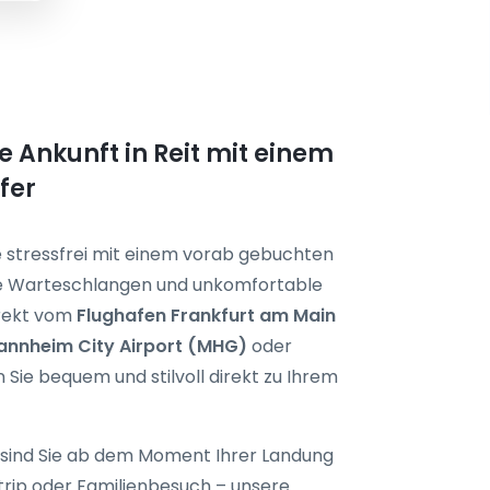
e Ankunft in Reit mit einem
fer
se stressfrei mit einem vorab gebuchten
ge Warteschlangen und unkomfortable
irekt vom
Flughafen Frankfurt am Main
annheim City Airport (MHG)
oder
 Sie bequem und stilvoll direkt zu Ihrem
sind Sie ab dem Moment Ihrer Landung
trip oder Familienbesuch – unsere