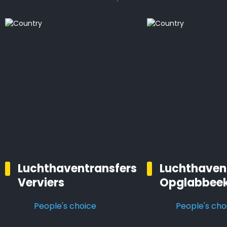
Luchthaventransfers
Luchthaven
Verviers
Opglabbee
People's choice
People's cho