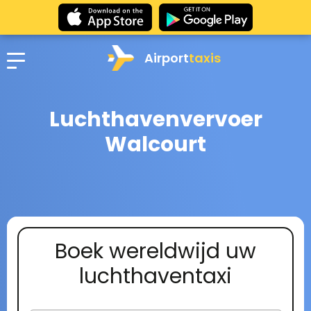
Airport
taxis
Luchthavenvervoer
Walcourt
Boek wereldwijd uw
luchthaventaxi