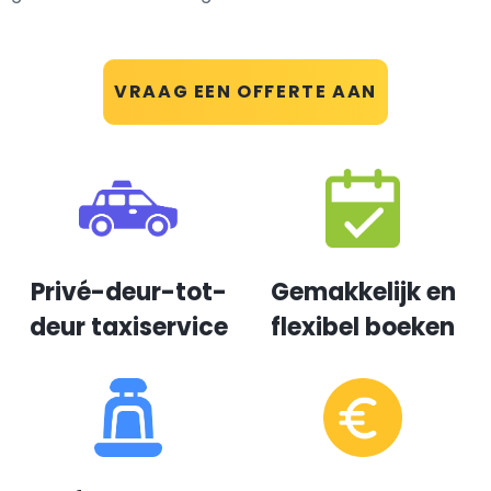
VRAAG EEN OFFERTE AAN
Privé-deur-tot-
Gemakkelijk en
deur taxiservice
flexibel boeken