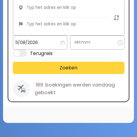
Terugreis
Zoeken
189
boekingen werden vandaag
geboekt