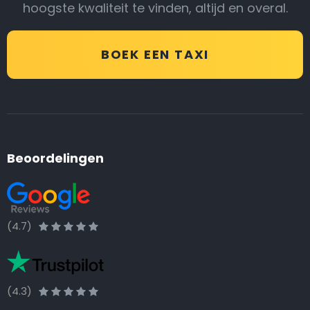
hoogste kwaliteit te vinden, altijd en overal.
BOEK EEN TAXI
Beoordelingen
(4.7)
(4.3)