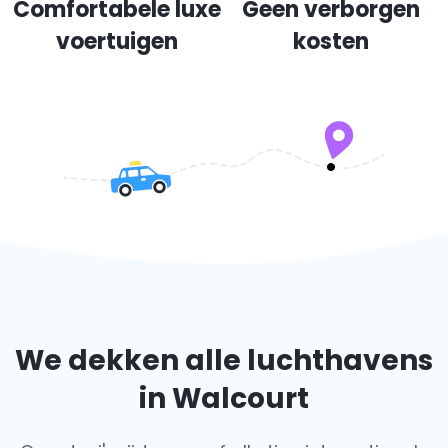
Comfortabele luxe
Geen verborgen
voertuigen
kosten
We dekken alle luchthavens
in Walcourt