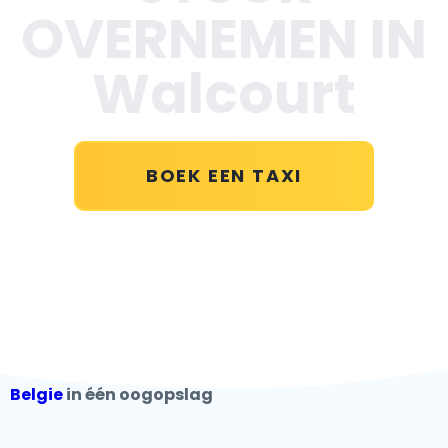
OVERNEMEN IN
Walcourt
BOEK EEN TAXI
Belgie
in één oogopslag