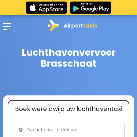
Airport
taxis
Luchthavenvervoer
Brasschaat
Boek wereldwijd uw luchthaventaxi