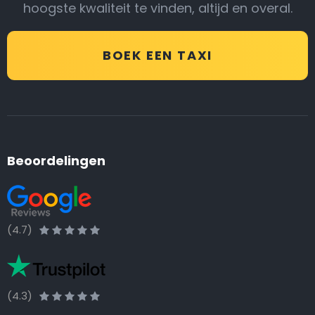
hoogste kwaliteit te vinden, altijd en overal.
BOEK EEN TAXI
Beoordelingen
(4.7)
(4.3)