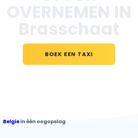
OVERNEMEN IN
Brasschaat
BOEK EEN TAXI
Belgie
in één oogopslag