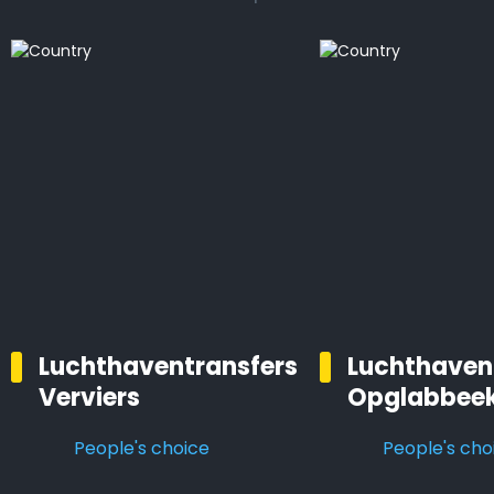
Luchthaventransfers
Luchthaven
Verviers
Opglabbee
People's choice
People's cho