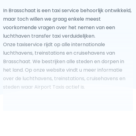
In Brasschaat is een taxi service behoorlijk ontwikkeld,
maar toch willen we graag enkele meest
voorkomende vragen over het nemen van een
luchthaven transfer taxi verduidelijken.
Onze taxiservice rijdt op alle internationale
luchthavens, treinstations en cruisehavens van
Brasschaat. We bestrijken alle steden en dorpen in
het land. Op onze website vindt u meer informatie
over de luchthavens, treinstations, cruisehavens en
steden waar Airport Taxis actief is.
Fooi geven aan uw taxichauffeur?