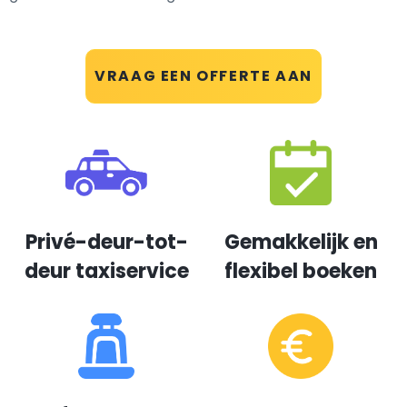
VRAAG EEN OFFERTE AAN
Privé-deur-tot-
Gemakkelijk en
deur taxiservice
flexibel boeken