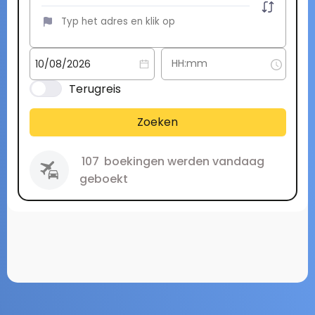
Terugreis
Zoeken
107
boekingen werden vandaag
geboekt