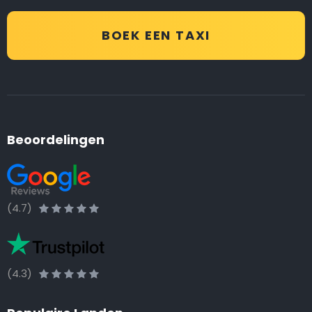
BOEK EEN TAXI
Beoordelingen
(4.7)
(4.3)