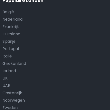
Populaire Landen
België
Nederland
Frankrijk
Duitsland
Spanje
Portugal
Italië
Griekenland
Ierland
UK
UAE
Oostenrijk
Noorwegen
Zweden