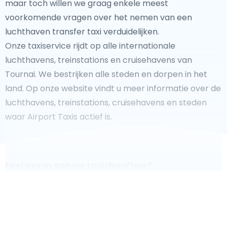
maar toch willen we graag enkele meest
voorkomende vragen over het nemen van een
luchthaven transfer taxi verduidelijken.
Onze taxiservice rijdt op alle internationale
luchthavens, treinstations en cruisehavens van
Tournai. We bestrijken alle steden en dorpen in het
land. Op onze website vindt u meer informatie over de
luchthavens, treinstations, cruisehavens en steden
waar Airport Taxis actief is.
Fooi geven aan uw taxichauffeur?
We doen ons best om uw reis zo veilig, comfortabel en