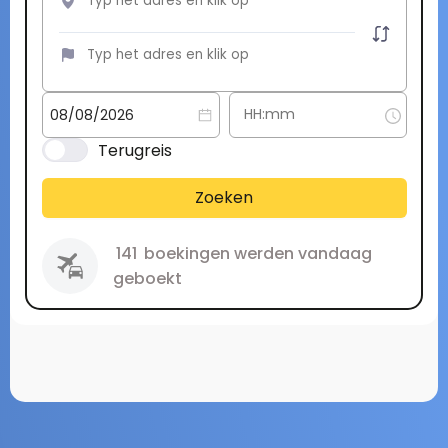
Terugreis
Zoeken
141
boekingen werden vandaag
geboekt