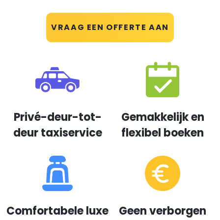
VRAAG EEN OFFERTE AAN
Privé-deur-tot-
Gemakkelijk en
deur taxiservice
flexibel boeken
Comfortabele luxe
Geen verborgen