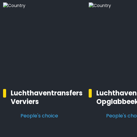
Luchthaventransfers
Luchthaven
Verviers
Opglabbee
People's choice
People's cho