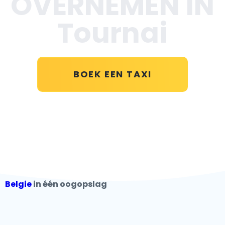
OVERNEMEN IN
Tournai
BOEK EEN TAXI
Belgie
in één oogopslag