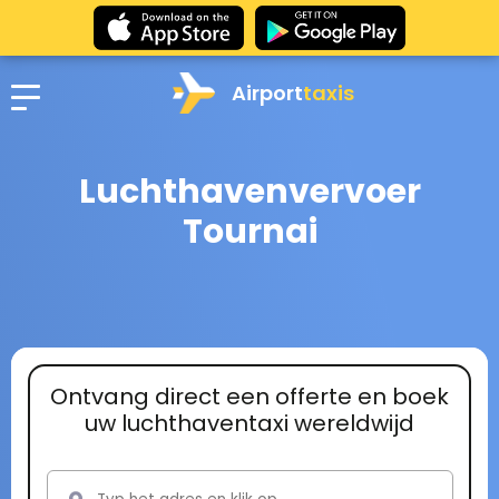
Airport
taxis
Luchthavenvervoer
Tournai
Ontvang direct een offerte en boek
uw luchthaventaxi wereldwijd