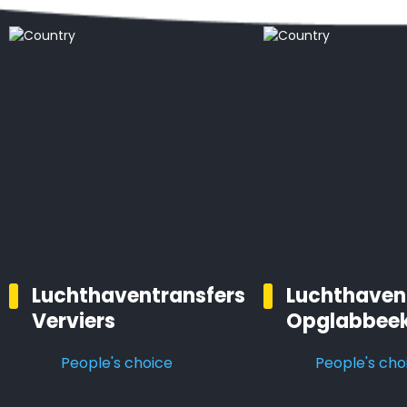
Luchthaventransfers
Luchthaven
Verviers
Opglabbee
People's choice
People's cho