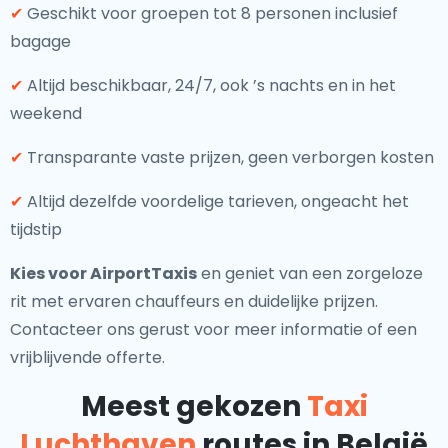
✔
Geschikt voor groepen tot 8 personen inclusief
bagage
✔
Altijd beschikbaar, 24/7, ook ’s nachts en in het
weekend
✔
Transparante vaste prijzen, geen verborgen kosten
✔
Altijd dezelfde voordelige tarieven, ongeacht het
tijdstip
Kies voor AirportTaxis
en geniet van een zorgeloze
rit met ervaren chauffeurs en duidelijke prijzen.
Contacteer ons gerust voor meer informatie of een
vrijblijvende offerte.
Meest gekozen
Taxi
Luchthaven
routes in België