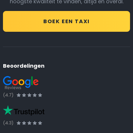
hoogste kwaliteit te vinden, altijd en overal.
BOEK EEN TAXI
Beoordelingen
(4.7)
(4.3)