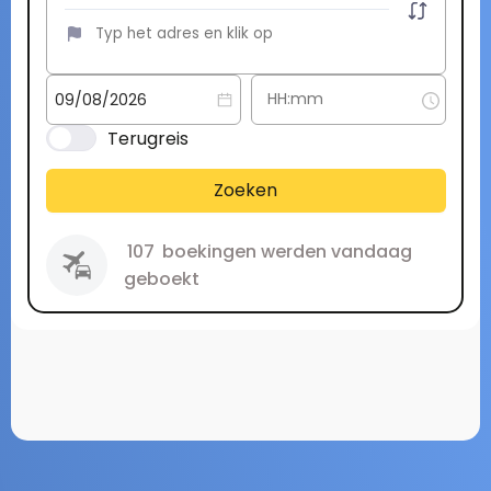
Terugreis
Zoeken
107
boekingen werden vandaag
geboekt