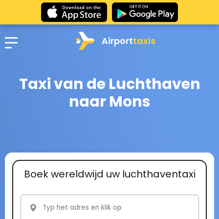
Airport
taxis
Taxi van de Luchthaven
naar Mons
Boek wereldwijd uw luchthaventaxi