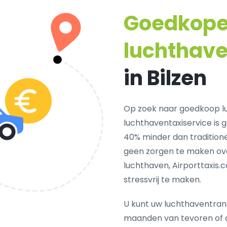
Goedkop
luchthave
in Bilzen
Op zoek naar goedkoop lu
luchthaventaxiservice is 
40% minder dan traditionel
geen zorgen te maken ove
luchthaven, Airporttaxis.
stressvrij te maken.
U kunt uw luchthaventrans
maanden van tevoren of 