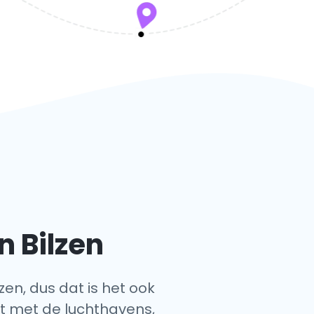
n Bilzen
zen, dus dat is het ook
jst met de luchthavens,