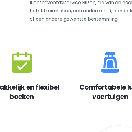
luchthaventaxiservice Bilzen, die van en naar
hotel, treinstation, een andere stad, een be
of een andere gewenste bestemming.
kkelijk en flexibel
Comfortabele l
boeken
voertuigen