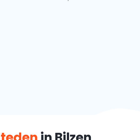
steden
in Bilzen