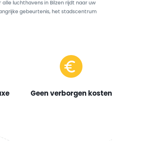
 alle luchthavens in Bilzen rijdt naar uw
langrijke gebeurtenis, het stadscentrum
uxe
Geen verborgen kosten