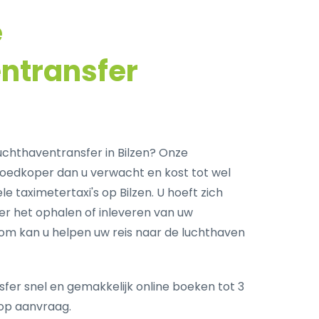
e
ntransfer
chthaventransfer in Bilzen? Onze
goedkoper dan u verwacht en kost tot wel
e taximetertaxi's op Bilzen. U hoeft zich
r het ophalen of inleveren van uw
com kan u helpen uw reis naar de luchthaven
fer snel en gemakkelijk online boeken tot 3
op aanvraag.