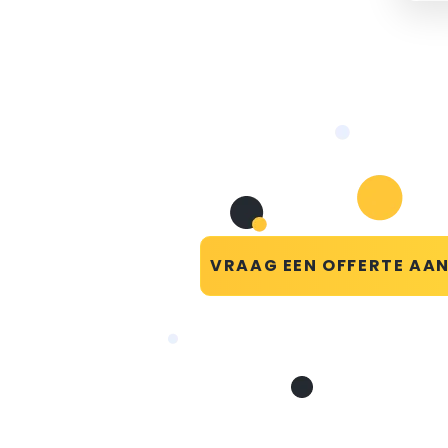
VRAAG EEN OFFERTE AA