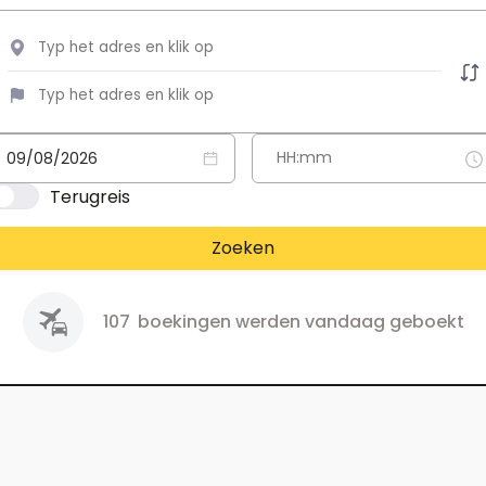
Terugreis
Zoeken
107
boekingen werden vandaag geboekt