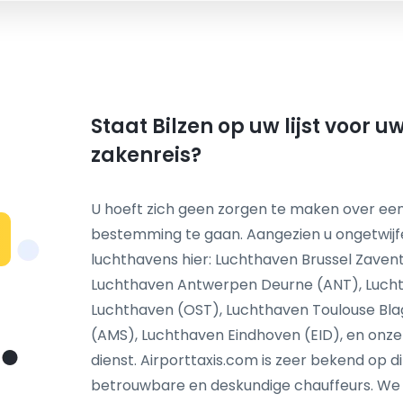
Staat Bilzen op uw lijst voor 
zakenreis?
U hoeft zich geen zorgen te maken over een
bestemming te gaan. Aangezien u ongetwijf
N
luchthavens hier: Luchthaven Brussel Zaven
Luchthaven Antwerpen Deurne (ANT), Lucht
Luchthaven (OST), Luchthaven Toulouse Bl
(AMS), Luchthaven Eindhoven (EID), en onze
dienst. Airporttaxis.com is zeer bekend op d
betrouwbare en deskundige chauffeurs. We