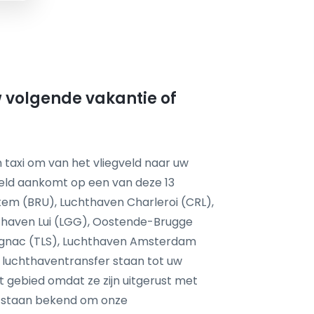
uw volgende vakantie of
 taxi om van het vliegveld naar uw
eld aankomt op een van deze 13
tem (BRU), Luchthaven Charleroi (CRL),
haven Lui (LGG), Oostende-Brugge
agnac (TLS), Luchthaven Amsterdam
 luchthaventransfer staan tot uw
it gebied omdat ze zijn uitgerust met
 staan bekend om onze