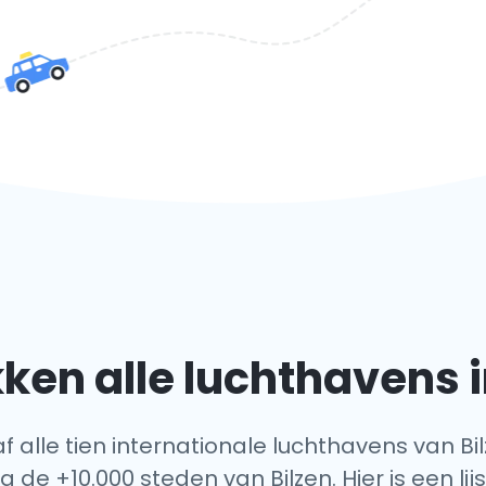
en alle luchthavens i
af alle tien internationale luchthavens van Bil
a de +10.000 steden van Bilzen. Hier is een li