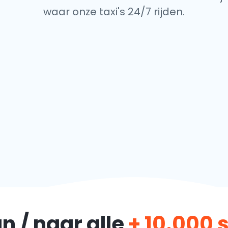
waar onze taxi's 24/7 rijden.
n / naar alle
+ 10.000 