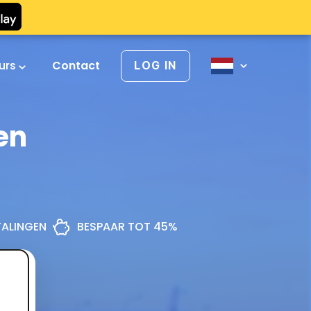
urs
Contact
LOG IN
en
ETALINGEN
BESPAAR TOT 45%