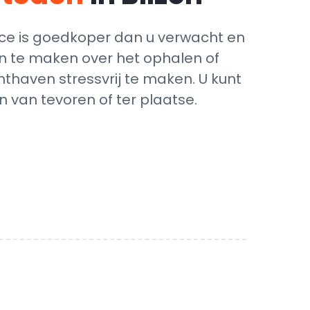
ice is goedkoper dan u verwacht en
gen te maken over het ophalen of
hthaven stressvrij te maken. U kunt
 van tevoren of ter plaatse.