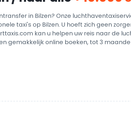
ransfer in Bilzen? Onze luchthaventaxiserv
onele taxi's op Bilzen. U hoeft zich geen zor
rttaxis.com kan u helpen uw reis naar de luc
en gemakkelijk online boeken, tot 3 maanden