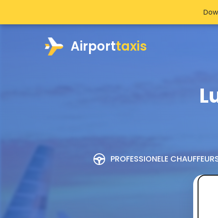
Dow
Airport
taxis
L
PROFESSIONELE CHAUFFEUR