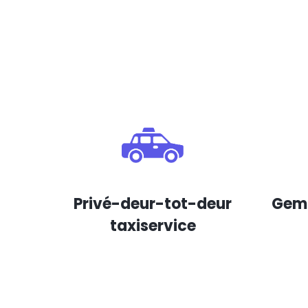
Privé-deur-tot-deur
Gema
taxiservice