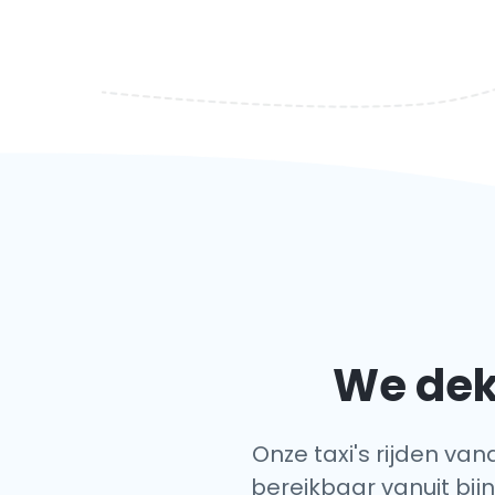
We dekk
Onze taxi's rijden van
bereikbaar vanuit bijn