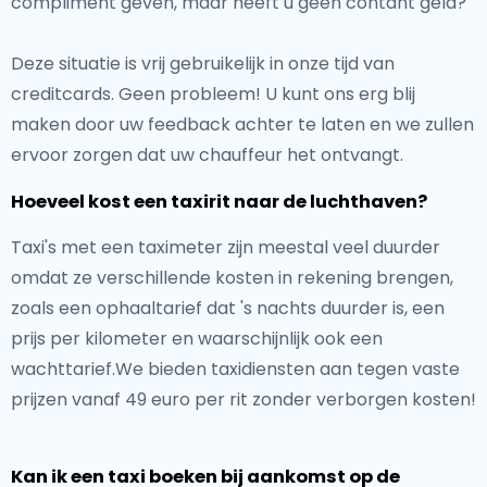
compliment geven, maar heeft u geen contant geld?
Deze situatie is vrij gebruikelijk in onze tijd van
creditcards. Geen probleem! U kunt ons erg blij
maken door uw feedback achter te laten en we zullen
ervoor zorgen dat uw chauffeur het ontvangt.
Hoeveel kost een taxirit naar de luchthaven?
Taxi's met een taximeter zijn meestal veel duurder
omdat ze verschillende kosten in rekening brengen,
zoals een ophaaltarief dat 's nachts duurder is, een
prijs per kilometer en waarschijnlijk ook een
wachttarief.We bieden taxidiensten aan tegen vaste
prijzen vanaf 49 euro per rit zonder verborgen kosten!
Kan ik een taxi boeken bij aankomst op de