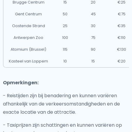
Brugge Centrum
15
20
€25
Gent Centrum
50
45
€75
Oostende Strand
25
30
€35
Antwerpen Zoo
100
75
€110
Atomium (Brussel)
115
90
€130
Kasteel van Loppem
10
15
€20
Opmerkingen:
- Reistijden zijn bij benadering en kunnen variëren
afhankelijk van de verkeersomstandigheden en de
exacte locatie van de attractie.
- Taxiprijzen zijn schattingen en kunnen variëren op