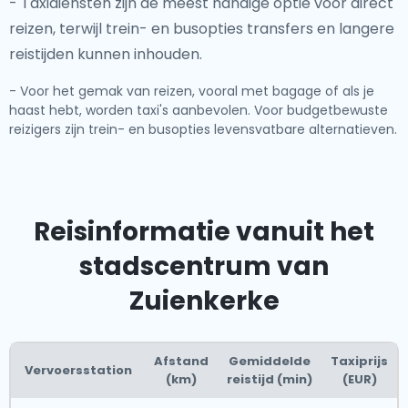
- Taxidiensten zijn de meest handige optie voor direct
reizen, terwijl trein- en busopties transfers en langere
reistijden kunnen inhouden.
- Voor het gemak van reizen, vooral met bagage of als je
haast hebt, worden taxi's aanbevolen. Voor budgetbewuste
reizigers zijn trein- en busopties levensvatbare alternatieven.
Reisinformatie vanuit het
stadscentrum van
Zuienkerke
Afstand
Gemiddelde
Taxiprijs
Vervoersstation
(km)
reistijd (min)
(EUR)