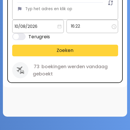
Terugreis
Zoeken
73
boekingen werden vandaag
geboekt