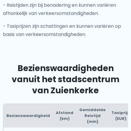
- Reistijden zijn bij benadering en kunnen variëren
afhankelijk van verkeersomstandigheden.
- Taxiprijzen zijn schattingen en kunnen variëren op
basis van verkeersomstandigheden.
Bezienswaardigheden
vanuit het stadscentrum
van Zuienkerke
Gemiddelde
Afstand
Taxiprijs
Bezienswaardigheid
Reistijd
(km)
(EUR)
(min)