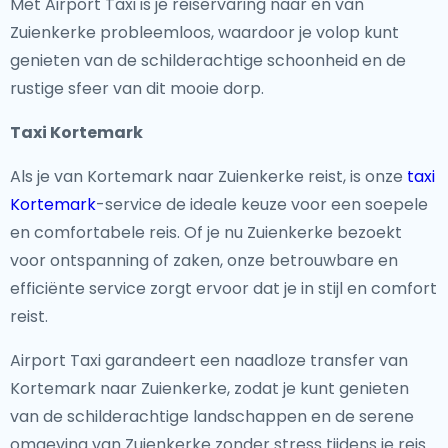
Met Airport Taxi is je reiservaring naar en van
Zuienkerke probleemloos, waardoor je volop kunt
genieten van de schilderachtige schoonheid en de
rustige sfeer van dit mooie dorp.
Taxi Kortemark
Als je van Kortemark naar Zuienkerke reist, is onze
taxi
Kortemark
-service de ideale keuze voor een soepele
en comfortabele reis. Of je nu Zuienkerke bezoekt
voor ontspanning of zaken, onze betrouwbare en
efficiënte service zorgt ervoor dat je in stijl en comfort
reist.
Airport Taxi garandeert een naadloze transfer van
Kortemark naar Zuienkerke, zodat je kunt genieten
van de schilderachtige landschappen en de serene
omgeving van Zuienkerke zonder stress tijdens je reis.