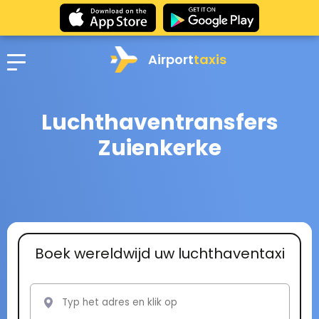
Airport
taxis
Luchthaventransfers
Zuienkerke
Boek wereldwijd uw luchthaventaxi