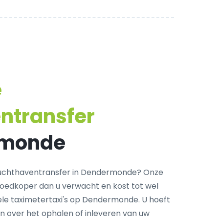
e
ntransfer
rmonde
uchthaventransfer in Dendermonde? Onze
goedkoper dan u verwacht en kost tot wel
ele taximetertaxi's op Dendermonde. U hoeft
n over het ophalen of inleveren van uw