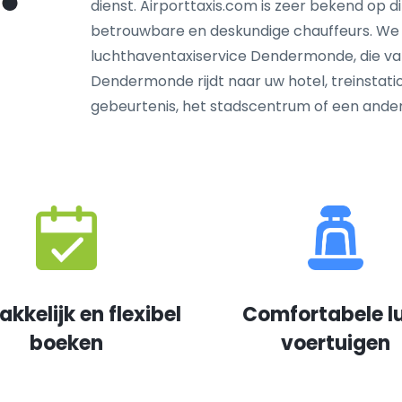
dienst. Airporttaxis.com is zeer bekend op d
betrouwbare en deskundige chauffeurs. We
luchthaventaxiservice Dendermonde, die van
Dendermonde rijdt naar uw hotel, treinstati
gebeurtenis, het stadscentrum of een and
kkelijk en flexibel
Comfortabele l
boeken
voertuigen