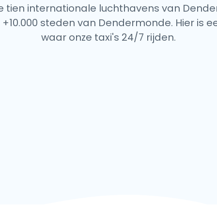
lle tien internationale luchthavens van Dend
 +10.000 steden van Dendermonde. Hier is ee
waar onze taxi's 24/7 rijden.