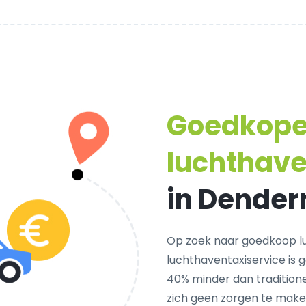
Goedkop
luchthave
in Dende
Op zoek naar goedkoop l
luchthaventaxiservice is 
40% minder dan tradition
zich geen zorgen te make