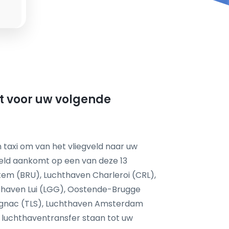
t voor uw volgende
 taxi om van het vliegveld naar uw
eld aankomt op een van deze 13
tem (BRU), Luchthaven Charleroi (CRL),
haven Lui (LGG), Oostende-Brugge
agnac (TLS), Luchthaven Amsterdam
 luchthaventransfer staan tot uw