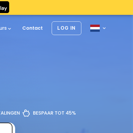
urs
Contact
LOG IN
ETALINGEN
BESPAAR TOT 45%