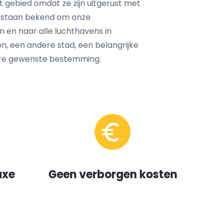
it gebied omdat ze zijn uitgerust met
 staan bekend om onze
 en naar alle luchthavens in
on, een andere stad, een belangrijke
ere gewenste bestemming.
uxe
Geen verborgen kosten