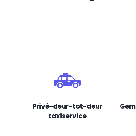
Privé-deur-tot-deur
Gema
taxiservice