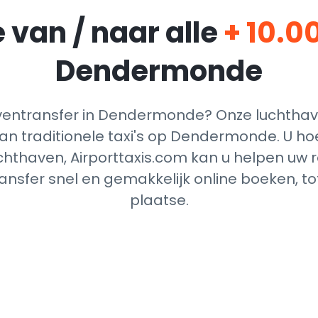
 van / naar alle
+ 10.0
Dendermonde
entransfer in Dendermonde? Onze luchthave
an traditionele taxi's op Dendermonde. U ho
chthaven, Airporttaxis.com kan u helpen uw re
nsfer snel en gemakkelijk online boeken, t
plaatse.