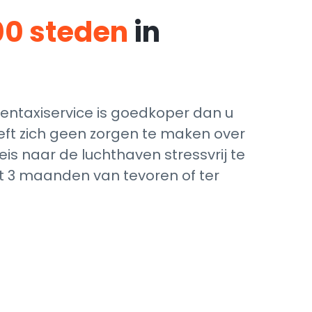
00 steden
in
ntaxiservice is goedkoper dan u
eft zich geen zorgen te maken over
is naar de luchthaven stressvrij te
ot 3 maanden van tevoren of ter