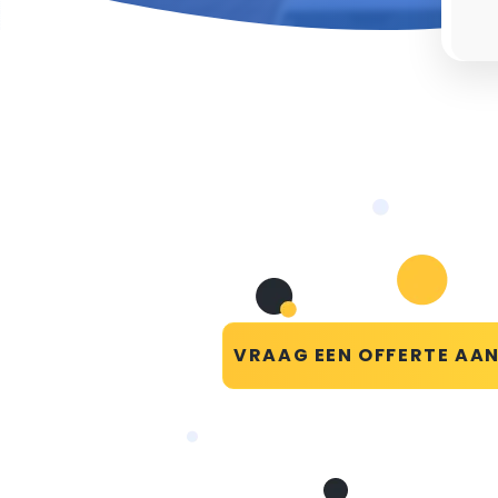
VRAAG EEN OFFERTE AA