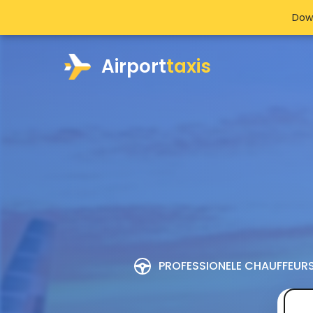
Dow
Airport
taxis
PROFESSIONELE CHAUFFEUR