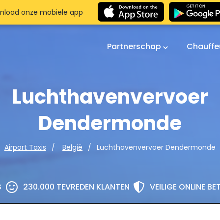
nload onze mobiele app
Partnerschap
Chauffe
Luchthavenvervoer
Dendermonde
Luchthavenvervoer Dendermonde
Airport Taxis
België
S
230.000 TEVREDEN KLANTEN
VEILIGE ONLINE B