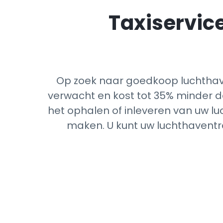
Taxiservice
Op zoek naar goedkoop luchthav
verwacht en kost tot 35% minder d
het ophalen of inleveren van uw lu
maken. U kunt uw luchthaventra