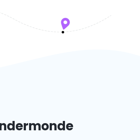
Dendermonde