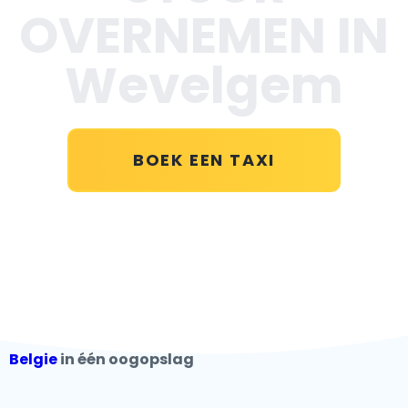
OVERNEMEN IN
Wevelgem
BOEK EEN TAXI
Belgie
in één oogopslag