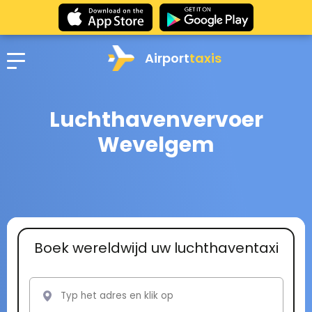
Airport
taxis
Luchthavenvervoer
Wevelgem
Boek wereldwijd uw luchthaventaxi