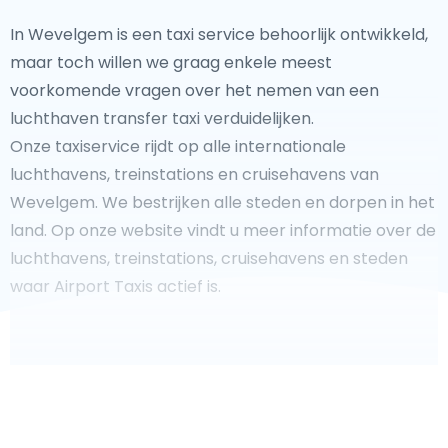
In Wevelgem is een taxi service behoorlijk ontwikkeld,
maar toch willen we graag enkele meest
voorkomende vragen over het nemen van een
luchthaven transfer taxi verduidelijken.
Onze taxiservice rijdt op alle internationale
luchthavens, treinstations en cruisehavens van
Wevelgem. We bestrijken alle steden en dorpen in het
land. Op onze website vindt u meer informatie over de
luchthavens, treinstations, cruisehavens en steden
waar Airport Taxis actief is.
Fooi geven aan uw taxichauffeur?