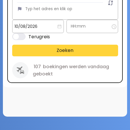
Terugreis
Zoeken
107
boekingen werden vandaag
geboekt