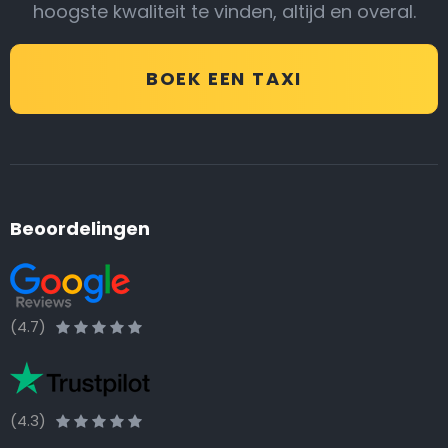
hoogste kwaliteit te vinden, altijd en overal.
BOEK EEN TAXI
Beoordelingen
(4.7)
(4.3)