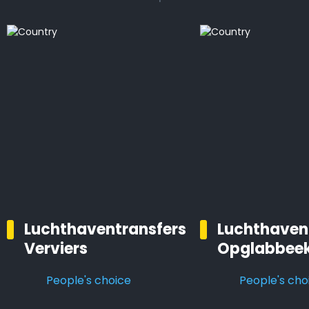
Luchthaventransfers
Luchthaven
Verviers
Opglabbee
People's choice
People's cho