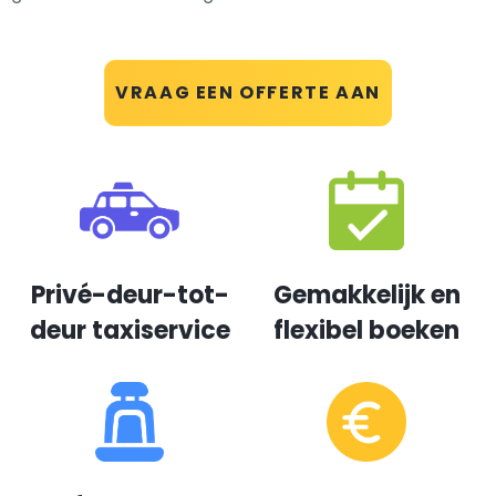
VRAAG EEN OFFERTE AAN
Privé-deur-tot-
Gemakkelijk en
deur taxiservice
flexibel boeken