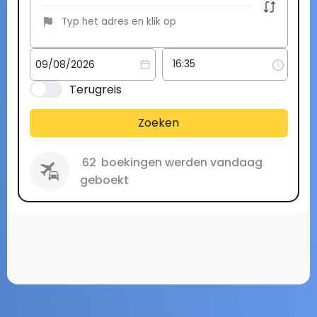
Terugreis
Zoeken
62
boekingen werden vandaag
geboekt