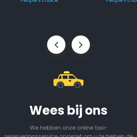
People's choice
People's cho
Wees bij ons
We hebben onze online taxi-
reserveringsservice opgezet om u te helpen de