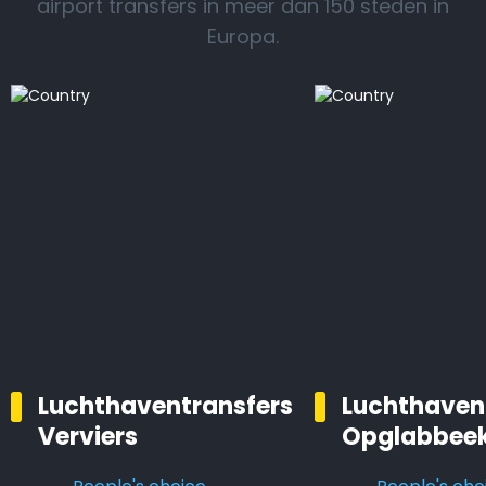
airport transfers in meer dan 150 steden in
Europa.
Luchthaventransfers
Luchthaven
Verviers
Opglabbee