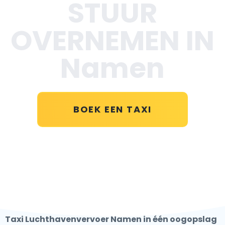
STUUR
OVERNEMEN IN
Namen
BOEK EEN TAXI
Taxi Luchthavenvervoer Namen in één oogopslag