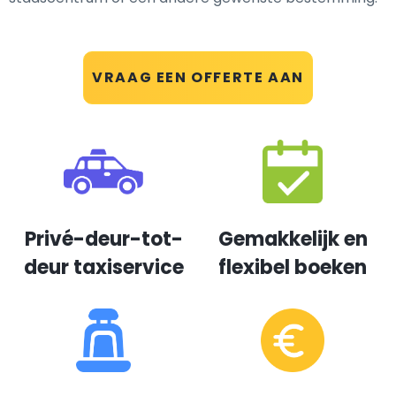
VRAAG EEN OFFERTE AAN
Privé-deur-tot-
Gemakkelijk en
deur taxiservice
flexibel boeken