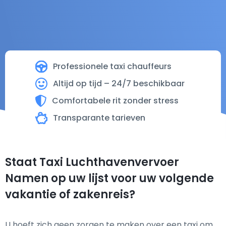
Professionele taxi chauffeurs
Altijd op tijd – 24/7 beschikbaar
Comfortabele rit zonder stress
Transparante tarieven
Staat Taxi Luchthavenvervoer
Namen op uw lijst voor uw volgende
vakantie of zakenreis?
U hoeft zich geen zorgen te maken over een taxi om