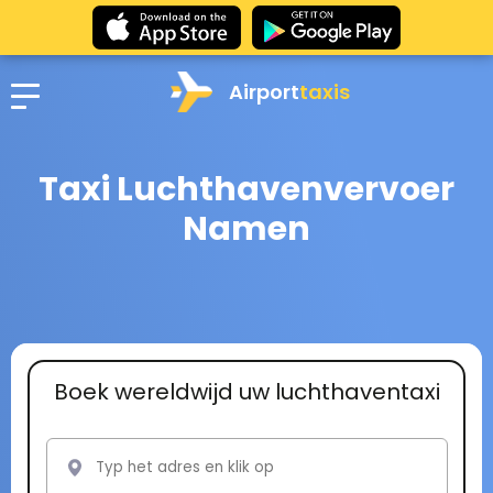
Airport
taxis
Taxi Luchthavenvervoer
Namen
Boek wereldwijd uw luchthaventaxi