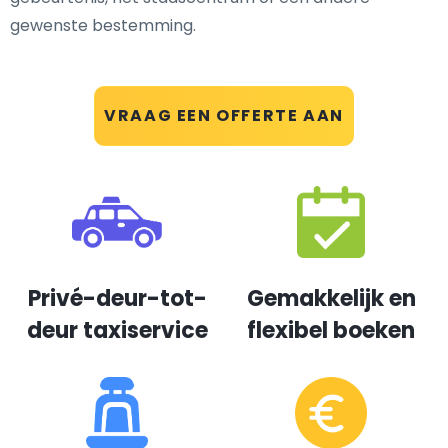
gewenste bestemming.
VRAAG EEN OFFERTE AAN
Privé-deur-tot-
Gemakkelijk en
deur taxiservice
flexibel boeken