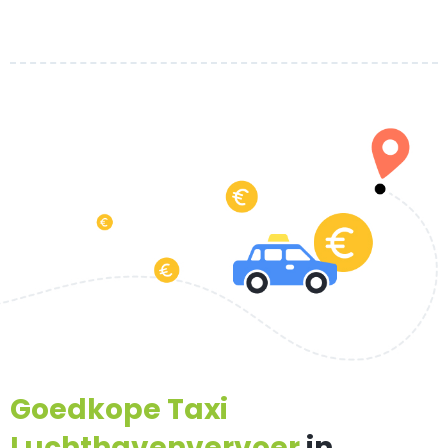
Goedkope Taxi
Luchthavenvervoer
in