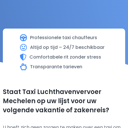
Professionele taxi chauffeurs
Altijd op tijd – 24/7 beschikbaar
Comfortabele rit zonder stress
Transparante tarieven
Staat Taxi Luchthavenvervoer
Mechelen op uw lijst voor uw
volgende vakantie of zakenreis?
U hoeft zich geen zorgen te maken over een taxi om