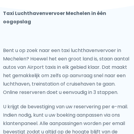
Taxi Luchthavenvervoer Mechelen in één
oogopslag
Bent u op zoek naar een taxi luchthavenvervoer in
Mechelen? Hoewel het een groot land is, staan aantal
autos van Airport taxis in elk gebied klaar. Dat maakt
het gemakkelijk om zelfs op aanvraag snel naar een
luchthaven, treinstation of cruisehaven te gaan.
Online reserveren doet u eenvoudig in 3 stappen.
U krijgt de bevestiging van uw reservering per e-mail.
Indien nodig, kunt u uw boeking aanpassen via ons
klantenpaneel. Alle aanpassingen worden per email
bevestigt zodat u altijd op de hoogte blijft van de