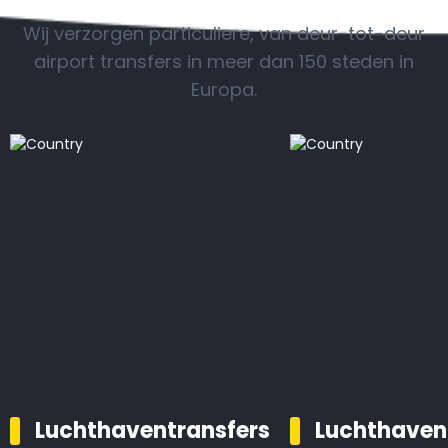
Wij verzorgen particuliere, van deur-tot-deur
airport transfers in meer dan 150 steden in
Lees meer
Europa.
Luchthaventransfers
Luchthaven