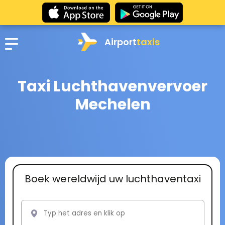
Airport
taxis
Taxi Luchthavenvervoer
Mechelen
Boek wereldwijd uw luchthaventaxi