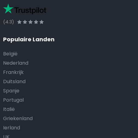
(4.3)
Populaire Landen
België
Nederland
Frankrijk
Duitsland
Spanje
Portugal
Italië
Griekenland
Ierland
UK