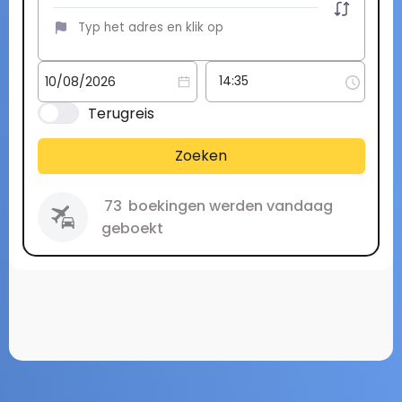
Terugreis
Zoeken
73
boekingen werden vandaag
geboekt