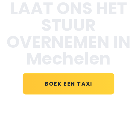
LAAT ONS HET
STUUR
OVERNEMEN IN
Mechelen
BOEK EEN TAXI