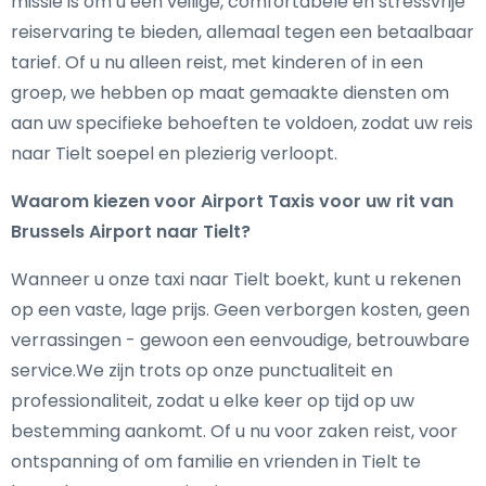
missie is om u een veilige, comfortabele en stressvrije
reiservaring te bieden, allemaal tegen een betaalbaar
tarief. Of u nu alleen reist, met kinderen of in een
groep, we hebben op maat gemaakte diensten om
aan uw specifieke behoeften te voldoen, zodat uw reis
naar Tielt soepel en plezierig verloopt.
Waarom kiezen voor Airport Taxis voor uw rit van
Brussels Airport naar Tielt?
Wanneer u onze taxi naar Tielt boekt, kunt u rekenen
op een vaste, lage prijs. Geen verborgen kosten, geen
verrassingen - gewoon een eenvoudige, betrouwbare
service.We zijn trots op onze punctualiteit en
professionaliteit, zodat u elke keer op tijd op uw
bestemming aankomt. Of u nu voor zaken reist, voor
ontspanning of om familie en vrienden in Tielt te