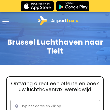
Airport
taxis
Brussel Luchthaven naar
Tielt
Ontvang direct een offerte en boek
uw luchthaventaxi wereldwijd