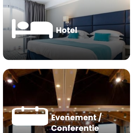
Hotel
Evenement /
Conferentie