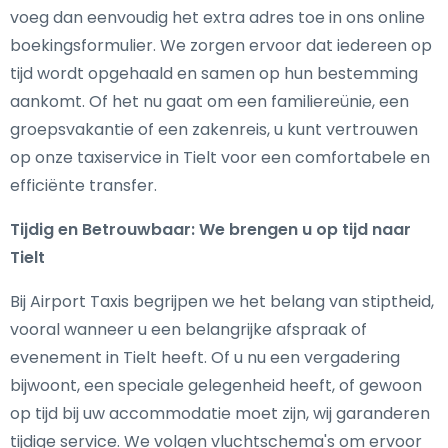
voeg dan eenvoudig het extra adres toe in ons online
boekingsformulier. We zorgen ervoor dat iedereen op
tijd wordt opgehaald en samen op hun bestemming
aankomt. Of het nu gaat om een familiereünie, een
groepsvakantie of een zakenreis, u kunt vertrouwen
op onze taxiservice in Tielt voor een comfortabele en
efficiënte transfer.
Tijdig en Betrouwbaar: We brengen u op tijd naar
Tielt
Bij Airport Taxis begrijpen we het belang van stiptheid,
vooral wanneer u een belangrijke afspraak of
evenement in Tielt heeft. Of u nu een vergadering
bijwoont, een speciale gelegenheid heeft, of gewoon
op tijd bij uw accommodatie moet zijn, wij garanderen
tijdige service. We volgen vluchtschema's om ervoor