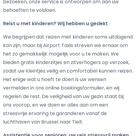
bezoeken, onze service is ontworpen om aan uw
behoeften te voldoen.
Reist u met kinderen? Wij hebben u gedekt
We begrijpen dat reizen met kinderen soms uitdagend
kan zijn, maar bij Airport Taxis streven we ernaar om
het zo gemakkelijk mogelijk voor u te maken. We
bieden gratis kinderzitjes en zitverhogers op verzoek,
zodat uw kleintjes veilig en comfortabel kunnen reizen.
Het enige wat u hoeft te doen is uw wensen
vermelden in ons online boekingsformulier, en wij
regelen de rest. De veiligheid van uw gezin staat bij
ons voorop, en we doen er alles aan om een ​​
stressvrije ervaring te garanderen vanaf de
luchthaven van Brussel naar Tielt.
Assistentie voor senioren: uw reis stressvrij maken