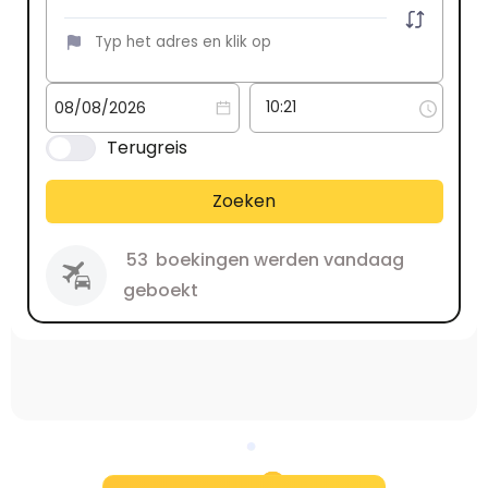
Terugreis
Zoeken
53
boekingen werden vandaag
geboekt