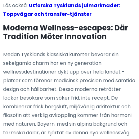
Läs också:
Utforska Tysklands julmarknader:
Toppvägar och transfer-tjänster
Moderna Wellness-escapes: Där
Tradition Möter Innovation
Medan Tysklands klassiska kurorter bevarar sin
sekelgamla charm har en ny generation
wellnessdestinationer dykt upp över hela landet -
platser som förenar medicinsk precision med samtida
design och hållbarhet. Dessa moderna reträtter
lockar besökare som söker frid, inte recept. De
kombinerar frisk bergsluft, miljövänlig arkitektur och
filosofin att verklig avkoppling kommer från harmoni
med naturen. Bayern, med sin alpina bakgrund och
termiska dalar, är hjärtat av denna nya wellnessvåg.