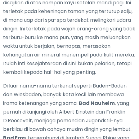
disajikan di atas nampan kayu setelah mandi pagi. Ini
terletak pada keheningan taman yang tertutup salju,
di mana uap dari spa-spa terdekat melingkari udara
dingin. Ini terletak pada wajah orang-orang yang tidak
terburu-buru ke mana pun, yang masih meluangkan
waktu untuk berjalan, bernapas, merasakan
kehangatan air mineral menempel pada kulit mereka.
Itulah inti kesejahteraan di sini: bukan pelarian, tetapi
kembali kepada hal-hal yang penting.
Di luar nama-nama terkenal seperti Baden-Baden
dan Wiesbaden, banyak kota kecil lain membawa
irama ketenangan yang sama.
Bad Nauheim
, yang
pernah dikunjungi oleh Albert Einstein dan Franklin
D.Roosevelt, menjaga pemandian Jugendstil-nya
berkilau di bawah cahaya musim dingin yang lembut.
Bad Ems
, tersembunyi di lembah Sungai Rhine yang