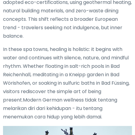
adopted eco-certifications, using geothermal heating,
natural building materials, and zero-waste dining
concepts. This shift reflects a broader European
trend - travelers seeking not indulgence, but inner
balance.
In these spa towns, healing is holistic: it begins with
water and continues with silence, nature, and mindful
rhythm. Whether floating in salt-rich pools in Bad
Reichenhall, meditating in a Kneipp garden in Bad
Wörishofen, or soaking in sulfuric baths in Bad Füssing,
visitors rediscover the simple art of being
present.Modern German wellness tidak tentang
melarikan diri dari kehidupan - itu tentang
menemukan cara hidup yang lebih damai.