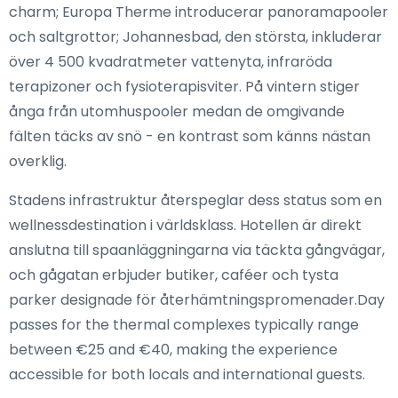
charm; Europa Therme introducerar panoramapooler
och saltgrottor; Johannesbad, den största, inkluderar
över 4 500 kvadratmeter vattenyta, infraröda
terapizoner och fysioterapisviter. På vintern stiger
ånga från utomhuspooler medan de omgivande
fälten täcks av snö - en kontrast som känns nästan
overklig.
Stadens infrastruktur återspeglar dess status som en
wellnessdestination i världsklass. Hotellen är direkt
anslutna till spaanläggningarna via täckta gångvägar,
och gågatan erbjuder butiker, caféer och tysta
parker designade för återhämtningspromenader.Day
passes for the thermal complexes typically range
between €25 and €40, making the experience
accessible for both locals and international guests.