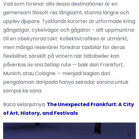
Vad som förenar alla dessa destinationer är en
gemensam filosofi: res långsamt, stanna längre och
upplev djupare. Tysklands kurorter är utformade kring
gångstigar, cykelvägar och gågator - allt uppmuntrar
till en obekymrad takt. Kollektivtrafiken är utmärkt,
men många resenärer föredrar taxibilar för deras
flexibilitet, särskilt på vintern när tidtabeller kan
påverkas av snö.Setiap rute — baik dari Frankfurt,
Munich, atau Cologne — menjadi bagian dari
pengalaman daripada hanya sekadar sarana untuk
sampai ke sana.
Baca selanjutnya:
The Unexpected Frankfurt: A City
of Art, History, and Festivals