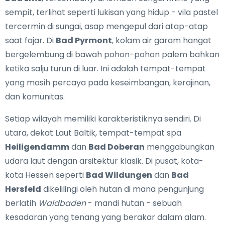
sempit, terlihat seperti lukisan yang hidup - vila pastel
tercermin di sungai, asap mengepul dari atap-atap
saat fajar. Di
Bad Pyrmont
, kolam air garam hangat
bergelembung di bawah pohon-pohon palem bahkan
ketika salju turun di luar. Ini adalah tempat-tempat
yang masih percaya pada keseimbangan, kerajinan,
dan komunitas.
Setiap wilayah memiliki karakteristiknya sendiri. Di
utara, dekat Laut Baltik, tempat-tempat spa
Heiligendamm
dan
Bad Doberan
menggabungkan
udara laut dengan arsitektur klasik. Di pusat, kota-
kota Hessen seperti
Bad Wildungen
dan
Bad
Hersfeld
dikelilingi oleh hutan di mana pengunjung
berlatih
Waldbaden
- mandi hutan - sebuah
kesadaran yang tenang yang berakar dalam alam.