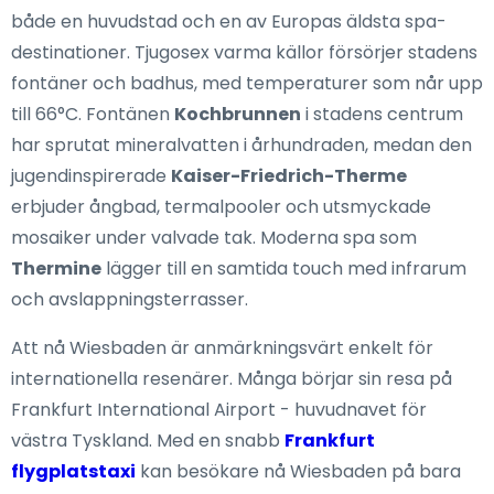
både en huvudstad och en av Europas äldsta spa-
destinationer. Tjugosex varma källor försörjer stadens
fontäner och badhus, med temperaturer som når upp
till 66°C. Fontänen
Kochbrunnen
i stadens centrum
har sprutat mineralvatten i århundraden, medan den
jugendinspirerade
Kaiser-Friedrich-Therme
erbjuder ångbad, termalpooler och utsmyckade
mosaiker under valvade tak. Moderna spa som
Thermine
lägger till en samtida touch med infrarum
och avslappningsterrasser.
Att nå Wiesbaden är anmärkningsvärt enkelt för
internationella resenärer. Många börjar sin resa på
Frankfurt International Airport - huvudnavet för
västra Tyskland. Med en snabb
Frankfurt
flygplatstaxi
kan besökare nå Wiesbaden på bara