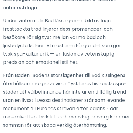
natur och lugn.
Under vintern blir Bad Kissingen en bild av lugn:
frosttäckta träd linjerar dess promenader, och
besökare rör sig tyst mellan varma bad och
ljusbelysta kaféer. Atmosfären fångar det som gör
tysk spa-kultur unik — en fusion av vetenskaplig
precision och emotionell stillhet.
Från Baden-Badens storslagenhet till Bad Kissingens
återhållsamma grace visar Tysklands historiska spa-
städer att välbefinnande här inte är en tillfällig trend
utan en livsstil.Dessa destinationer står som levande
monument till Europas strävan efter balans - där
mineralvatten, frisk luft och mänsklig omsorg kommer
samman för att skapa verklig återhämtning.