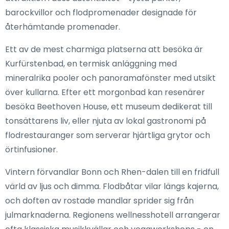
barockvillor och flodpromenader designade för
återhämtande promenader.
Ett av de mest charmiga platserna att besöka är
Kurfürstenbad, en termisk anläggning med
mineralrika pooler och panoramafönster med utsikt
över kullarna. Efter ett morgonbad kan resenärer
besöka Beethoven House, ett museum dedikerat till
tonsättarens liv, eller njuta av lokal gastronomi på
flodrestauranger som serverar hjärtliga grytor och
örtinfusioner.
Vintern förvandlar Bonn och Rhen-dalen till en fridfull
värld av ljus och dimma. Flodbåtar vilar längs kajerna,
och doften av rostade mandlar sprider sig från
julmarknaderna. Regionens wellnesshotell arrangerar