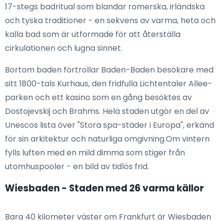
17-stegs badritual som blandar romerska, irländska
och tyska traditioner - en sekvens av varma, heta och
kalla bad som är utformade för att återställa
cirkulationen och lugna sinnet.
Bortom baden förtrollar Baden-Baden besökare med
sitt 1800-tals Kurhaus, den fridfulla Lichtentaler Allee-
parken och ett kasino som en gång besöktes av
Dostojevskij och Brahms. Hela staden utgör en del av
Unescos lista över "Stora spa-städer i Europa", erkänd
för sin arkitektur och naturliga omgivning.Om vintern
fylls luften med en mild dimma som stiger från
utomhuspooler - en bild av tidlös frid.
Wiesbaden - Staden med 26 varma källor
Bara 40 kilometer väster om Frankfurt är Wiesbaden