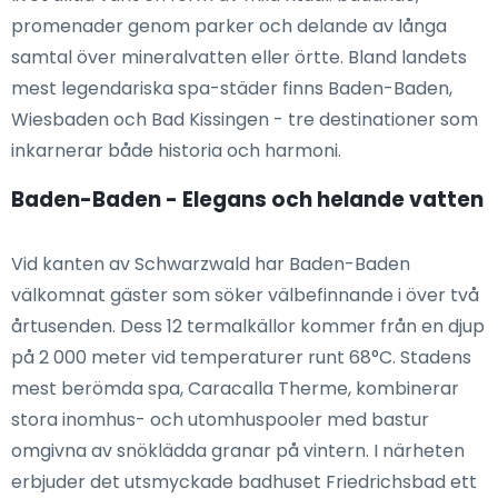
promenader genom parker och delande av långa
samtal över mineralvatten eller örtte. Bland landets
mest legendariska spa-städer finns Baden-Baden,
Wiesbaden och Bad Kissingen - tre destinationer som
inkarnerar både historia och harmoni.
Baden-Baden - Elegans och helande vatten
Vid kanten av Schwarzwald har Baden-Baden
välkomnat gäster som söker välbefinnande i över två
årtusenden. Dess 12 termalkällor kommer från en djup
på 2 000 meter vid temperaturer runt 68°C. Stadens
mest berömda spa, Caracalla Therme, kombinerar
stora inomhus- och utomhuspooler med bastur
omgivna av snöklädda granar på vintern. I närheten
erbjuder det utsmyckade badhuset Friedrichsbad ett