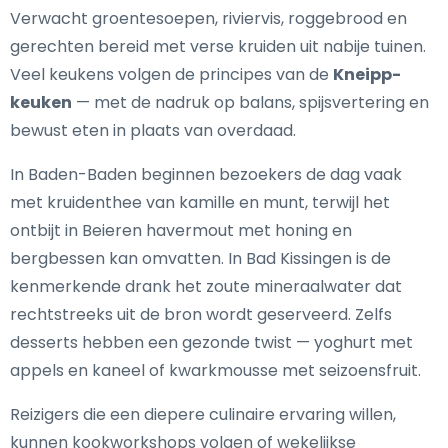
Verwacht groentesoepen, riviervis, roggebrood en
gerechten bereid met verse kruiden uit nabije tuinen.
Veel keukens volgen de principes van de
Kneipp-
keuken
— met de nadruk op balans, spijsvertering en
bewust eten in plaats van overdaad.
In Baden-Baden beginnen bezoekers de dag vaak
met kruidenthee van kamille en munt, terwijl het
ontbijt in Beieren havermout met honing en
bergbessen kan omvatten. In Bad Kissingen is de
kenmerkende drank het zoute mineraalwater dat
rechtstreeks uit de bron wordt geserveerd. Zelfs
desserts hebben een gezonde twist — yoghurt met
appels en kaneel of kwarkmousse met seizoensfruit.
Reizigers die een diepere culinaire ervaring willen,
kunnen kookworkshops volgen of wekelijkse