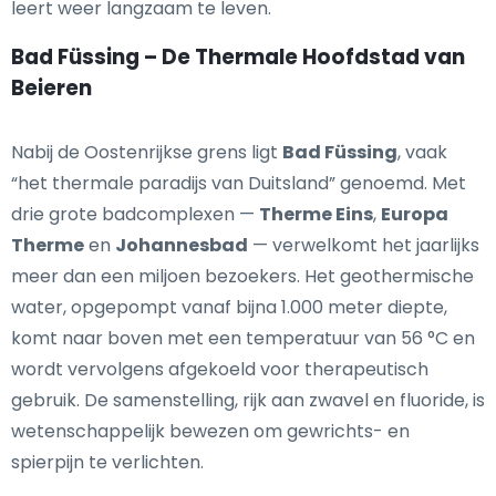
leert weer langzaam te leven.
Bad Füssing – De Thermale Hoofdstad van
Beieren
Nabij de Oostenrijkse grens ligt
Bad Füssing
, vaak
“het thermale paradijs van Duitsland” genoemd. Met
drie grote badcomplexen —
Therme Eins
,
Europa
Therme
en
Johannesbad
— verwelkomt het jaarlijks
meer dan een miljoen bezoekers. Het geothermische
water, opgepompt vanaf bijna 1.000 meter diepte,
komt naar boven met een temperatuur van 56 °C en
wordt vervolgens afgekoeld voor therapeutisch
gebruik. De samenstelling, rijk aan zwavel en fluoride, is
wetenschappelijk bewezen om gewrichts- en
spierpijn te verlichten.