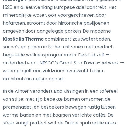
1520 en al eeuwenlang Europese adel aantrekt. Het
mineraalrijke water, ooit voorgeschreven door
hofartsen, stroomt door historische paviljoenen
omgeven door aangelegde parken. De moderne
KissSalis Therme
combineert zoutwaterbaden,
sauna’s en panoramische rustzones met medisch
begeleide wellnessprogramma’s. De stad zelf —
onderdeel van UNESCO’s Great Spa Towns-netwerk —
weerspiegelt een zeldzaam evenwicht tussen
architectuur, natuur en rust.
In de winter verandert Bad Kissingen in een tafereel
van stilte: met rijp bedekte bomen omzomen de
promenades, en bezoekers bewegen rustig tussen
warme baden en met kaarsen verlichte cafés. De
sfeer vangt perfect wat de Duitse spatraditie uniek