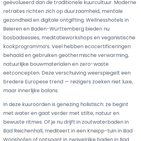
geëvolueerd dan de traditionele kuurcultuur. Moderne
retraites richten zich op duurzaamheid, mentale
gezondheid en digitale ontgifting. Wellnesshotels in
Beieren en Baden-Württemberg bieden nu
bosbadsessies, meditatieworkshops en veganistische
kookprogramma’s. Veel hebben ecocertificeringen
behaald en gebruiken geothermische verwarming,
natuurlijke bouwmaterialen en zero-waste
eetconcepten. Deze verschuiving weerspiegelt een
bredere Europese trend — reizigers zoeken niet luxe,
maar innerlijke balans.
In deze kuuroorden is genezing holistisch: ze begint
met water en gaat verder met stilte, natuur en
bewuste ritmes. Of je nu drijft in zoutwaterbaden in
Bad Reichenhall, mediteert in een Kneipp-tuin in Bad
Wörishofen of ontspant in zwavelrijke baden in Bad