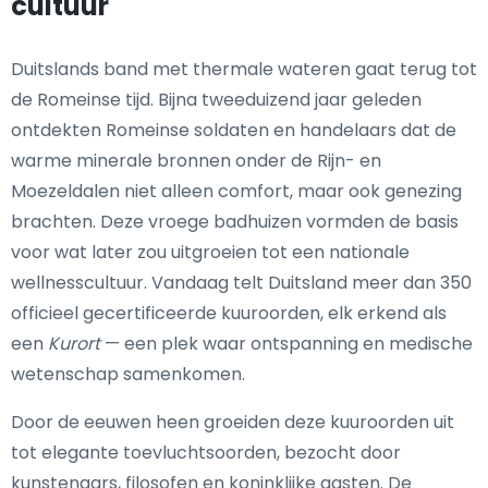
cultuur
Duitslands band met thermale wateren gaat terug tot
de Romeinse tijd. Bijna tweeduizend jaar geleden
ontdekten Romeinse soldaten en handelaars dat de
warme minerale bronnen onder de Rijn- en
Moezeldalen niet alleen comfort, maar ook genezing
brachten. Deze vroege badhuizen vormden de basis
voor wat later zou uitgroeien tot een nationale
wellnesscultuur. Vandaag telt Duitsland meer dan 350
officieel gecertificeerde kuuroorden, elk erkend als
een
Kurort
— een plek waar ontspanning en medische
wetenschap samenkomen.
Door de eeuwen heen groeiden deze kuuroorden uit
tot elegante toevluchtsoorden, bezocht door
kunstenaars, filosofen en koninklijke gasten. De