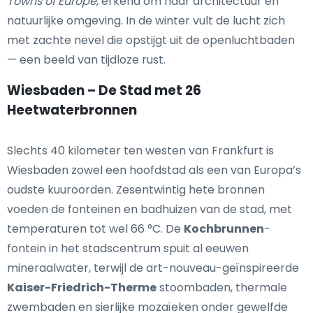
Towns of Europe
, erkend om haar architectuur en
natuurlijke omgeving. In de winter vult de lucht zich
met zachte nevel die opstijgt uit de openluchtbaden
— een beeld van tijdloze rust.
Wiesbaden – De Stad met 26
Heetwaterbronnen
Slechts 40 kilometer ten westen van Frankfurt is
Wiesbaden zowel een hoofdstad als een van Europa’s
oudste kuuroorden. Zesentwintig hete bronnen
voeden de fonteinen en badhuizen van de stad, met
temperaturen tot wel 66 °C. De
Kochbrunnen
-
fontein in het stadscentrum spuit al eeuwen
mineraalwater, terwijl de art-nouveau-geïnspireerde
Kaiser-Friedrich-Therme
stoombaden, thermale
zwembaden en sierlijke mozaïeken onder gewelfde