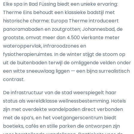
Elke spa in Bad Füssing biedt een unieke ervaring:
Therme Eins behoudt een klassieke badstijl met
historische charme; Europa Therme introduceert
panoramabaden en zoutgrotten; Johannesbad, de
grootste, omvat meer dan 4.500 vierkante meter
wateroppervlak, infraroodzones en
fysiotherapieruimtes. In de winter stijgt de stoom op
uit de buitenbaden terwijl de omliggende velden onder
een witte sneeuwlaag liggen — een bijna surrealistisch
contrast.
De infrastructuur van de stad weerspiegelt haar
status als wereldklasse wellnessbestemming. Hotels
zijn met overdekte wandelpaden direct verbonden
met de spa’s, en het voetgangerscentrum biedt
boetieks, cafés en stille parken die ontworpen zijn