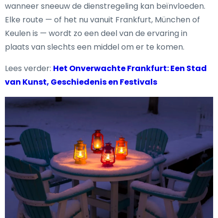
wanneer sneeuw de dienstregeling kan beïnvloeden.
Elke route — of het nu vanuit Frankfurt, München of
Keulen is — wordt zo een deel van de ervaring in
plaats van slechts een middel om er te komen.
Lees verder:
Het Onverwachte Frankfurt: Een Stad
van Kunst, Geschiedenis en Festivals