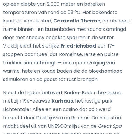
op een diepte van 2.000 meter en bereiken
temperaturen van rond de 68 °C. Het bekendste
kuurbad van de stad,
Caracalla Therme
, combineert
ruime binnen- en buitenbaden met sauna’s omringd
door met sneeuw bedekte sparren in de winter.
Vlakbij biedt het sierlijke
Friedrichsbad
een 17-
stappen badritueel dat Romeinse, Ierse en Duitse
tradities samenbrengt — een opeenvolging van
warme, hete en koude baden die de bloedsomloop
stimuleren en de geest tot rust brengen.
Naast de baden betovert Baden-Baden bezoekers
met zijn 19e-eeuwse
Kurhaus
, het rustige park
Lichtentaler Allee en een casino dat ooit werd
bezocht door Dostojevski en Brahms. De hele stad
maakt deel uit van UNESCO’s lijst van de
Great Spa