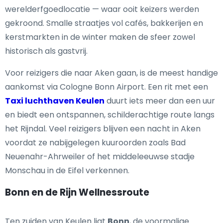
werelderfgoedlocatie — waar ooit keizers werden
gekroond. Smalle straatjes vol cafés, bakkerijen en
kerstmarkten in de winter maken de sfeer zowel
historisch als gastvrij.
Voor reizigers die naar Aken gaan, is de meest handige
aankomst via Cologne Bonn Airport. Een rit met een
Taxi luchthaven Keulen
duurt iets meer dan een uur
en biedt een ontspannen, schilderachtige route langs
het Rijndal. Veel reizigers blijven een nacht in Aken
voordat ze nabijgelegen kuuroorden zoals Bad
Neuenahr-Ahrweiler of het middeleeuwse stadje
Monschau in de Eifel verkennen.
Bonn en de Rijn Wellnessroute
Ten zuiden van Keulen ligt
Bonn
, de voormalige