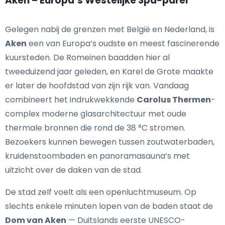
Aken – Europa’s Westelijke Spa-parel
Gelegen nabij de grenzen met België en Nederland, is
Aken
een van Europa’s oudste en meest fascinerende
kuursteden. De Romeinen baadden hier al
tweeduizend jaar geleden, en Karel de Grote maakte
er later de hoofdstad van zijn rijk van. Vandaag
combineert het indrukwekkende
Carolus Thermen
-
complex moderne glasarchitectuur met oude
thermale bronnen die rond de 38 °C stromen.
Bezoekers kunnen bewegen tussen zoutwaterbaden,
kruidenstoombaden en panoramasauna’s met
uitzicht over de daken van de stad.
De stad zelf voelt als een openluchtmuseum. Op
slechts enkele minuten lopen van de baden staat de
Dom van Aken
— Duitslands eerste UNESCO-