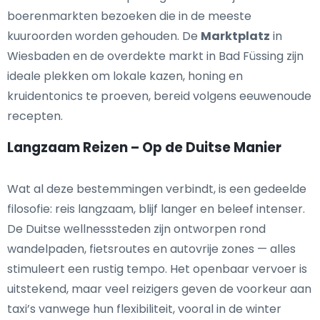
boerenmarkten bezoeken die in de meeste
kuuroorden worden gehouden. De
Marktplatz
in
Wiesbaden en de overdekte markt in Bad Füssing zijn
ideale plekken om lokale kazen, honing en
kruidentonics te proeven, bereid volgens eeuwenoude
recepten.
Langzaam Reizen – Op de Duitse Manier
Wat al deze bestemmingen verbindt, is een gedeelde
filosofie: reis langzaam, blijf langer en beleef intenser.
De Duitse wellnesssteden zijn ontworpen rond
wandelpaden, fietsroutes en autovrije zones — alles
stimuleert een rustig tempo. Het openbaar vervoer is
uitstekend, maar veel reizigers geven de voorkeur aan
taxi’s vanwege hun flexibiliteit, vooral in de winter