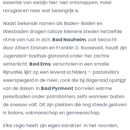
essentie van welzijn hier: niet ontsnappen, maar
terugkeren naar wat belangrijk is.
Naast bekende namen als Baden-Baden en
Wiesbaden dragen talloze kleinere steden hetzelfde
ritme van rust in zich.
Bad Nauheim
, ooit bezocht
door Albert Einstein en Franklin D. Roosevelt, houdt zijn
Jugendstil-badhuis glanzend onder het zachte
winterlicht.
Bad Ems
, verscholen in een smalle
Rijnvallei, lijkt op een levend schilderij — pastelvilla’s
weerspiegeld in de rivier, rook die bij dageraad opstijgt
van de daken. In
Bad Pyrmont
borrelen warme
pekelbaden onder palmbomen, zelfs wanneer buiten
de sneeuw valt. Dit zijn plekken die nog steeds geloven
in balans, vakmanschap en gemeenschap.
Elke regio heeft zijn eigen karakter. In het noorden,