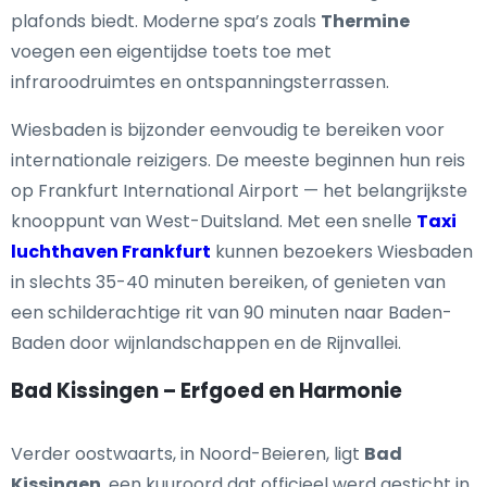
plafonds biedt. Moderne spa’s zoals
Thermine
voegen een eigentijdse toets toe met
infraroodruimtes en ontspanningsterrassen.
Wiesbaden is bijzonder eenvoudig te bereiken voor
internationale reizigers. De meeste beginnen hun reis
op Frankfurt International Airport — het belangrijkste
knooppunt van West-Duitsland. Met een snelle
Taxi
luchthaven Frankfurt
kunnen bezoekers Wiesbaden
in slechts 35-40 minuten bereiken, of genieten van
een schilderachtige rit van 90 minuten naar Baden-
Baden door wijnlandschappen en de Rijnvallei.
Bad Kissingen – Erfgoed en Harmonie
Verder oostwaarts, in Noord-Beieren, ligt
Bad
Kissingen
, een kuuroord dat officieel werd gesticht in