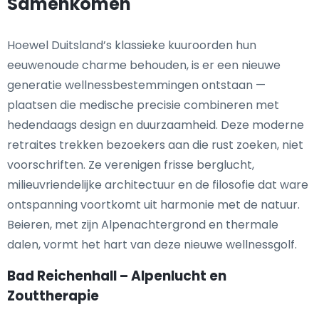
Samenkomen
Hoewel Duitsland’s klassieke kuuroorden hun
eeuwenoude charme behouden, is er een nieuwe
generatie wellnessbestemmingen ontstaan —
plaatsen die medische precisie combineren met
hedendaags design en duurzaamheid. Deze moderne
retraites trekken bezoekers aan die rust zoeken, niet
voorschriften. Ze verenigen frisse berglucht,
milieuvriendelijke architectuur en de filosofie dat ware
ontspanning voortkomt uit harmonie met de natuur.
Beieren, met zijn Alpenachtergrond en thermale
dalen, vormt het hart van deze nieuwe wellnessgolf.
Bad Reichenhall – Alpenlucht en
Zouttherapie