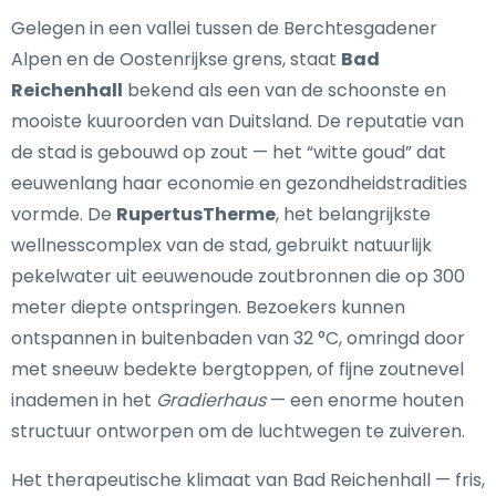
Gelegen in een vallei tussen de Berchtesgadener
Alpen en de Oostenrijkse grens, staat
Bad
Reichenhall
bekend als een van de schoonste en
mooiste kuuroorden van Duitsland. De reputatie van
de stad is gebouwd op zout — het “witte goud” dat
eeuwenlang haar economie en gezondheidstradities
vormde. De
RupertusTherme
, het belangrijkste
wellnesscomplex van de stad, gebruikt natuurlijk
pekelwater uit eeuwenoude zoutbronnen die op 300
meter diepte ontspringen. Bezoekers kunnen
ontspannen in buitenbaden van 32 °C, omringd door
met sneeuw bedekte bergtoppen, of fijne zoutnevel
inademen in het
Gradierhaus
— een enorme houten
structuur ontworpen om de luchtwegen te zuiveren.
Het therapeutische klimaat van Bad Reichenhall — fris,