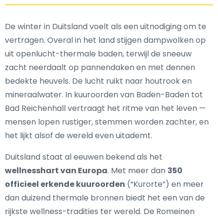
De winter in Duitsland voelt als een uitnodiging om te
vertragen. Overal in het land stijgen dampwolken op
uit openlucht-thermale baden, terwijl de sneeuw
zacht neerdaalt op pannendaken en met dennen
bedekte heuvels. De lucht ruikt naar houtrook en
mineraalwater. In kuuroorden van Baden-Baden tot
Bad Reichenhall vertraagt het ritme van het leven —
mensen lopen rustiger, stemmen worden zachter, en
het lijkt alsof de wereld even uitademt.
Duitsland staat al eeuwen bekend als het
wellnesshart van Europa
. Met meer dan
350
officieel erkende kuuroorden
(“Kurorte”) en meer
dan duizend thermale bronnen biedt het een van de
rijkste wellness-tradities ter wereld. De Romeinen