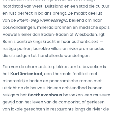
hoofdstad van West-Duitsland en een stad die cultuur
en rust perfect in balans brengt. Ze maakt deel uit
van de
Rhein-Sieg wellnessregio
, bekend om haar
boswandelingen, mineraalbronnen en medische spa’s.
Hoewel kleiner dan Baden-Baden of Wiesbaden, ligt
Bonn’s aantrekkingskracht in haar authenticiteit —
rustige parken, barokke villa’s en rivierpromenades
die uitnodigen tot herstellende wandelingen.
Een van de charmantste plekken om te bezoeken is
het
Kurfürstenbad
, een thermale faciliteit met
mineraalrijke baden en panoramische ramen met
uitzicht op de heuvels. Na een ochtendbad kunnen
reizigers het
Beethovenhaus
bezoeken, een museum
gewijd aan het leven van de componist, of genieten
van lokale gerechten in restaurants langs de rivier die