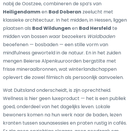
nabij de Oostzee, combineren de spa’s van
Heiligendamm
en
Bad Doberan
zeelucht met
klassieke architectuur. In het midden, in Hessen, liggen
plaatsen als
Bad Wildungen
en
Bad Hersfeld
te
midden van bossen waar bezoekers
Waldbaden
beoefenen — bosbaden — een stille vorm van
mindfulness geworteld in de natuur. En in het zuiden
mengen Beierse Alpenkuuroorden bergstilte met
frisse mineraalbronnen, wat winterlandschappen
oplevert die zowel filmisch als persoonlijk aanvoelen.
Wat Duitsland onderscheidt, is zijn oprechtheid.
Wellness is hier geen luxeproduct — het is een publiek
goed, onderdeel van het dagelijks leven. Lokale
bewoners komen na hun werk naar de baden, lezen
kranten tussen saunasessies en praten rustig in cafés.