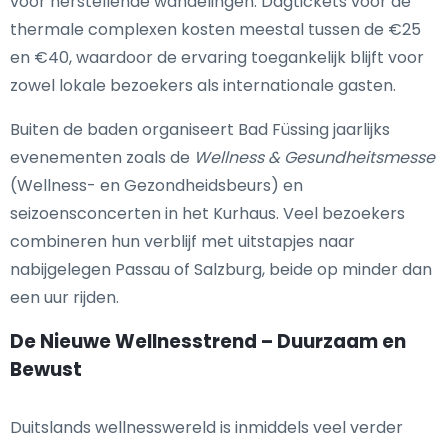
voor herstellende wandelingen. Dagtickets voor de
thermale complexen kosten meestal tussen de €25
en €40, waardoor de ervaring toegankelijk blijft voor
zowel lokale bezoekers als internationale gasten.
Buiten de baden organiseert Bad Füssing jaarlijks
evenementen zoals de
Wellness & Gesundheitsmesse
(Wellness- en Gezondheidsbeurs) en
seizoensconcerten in het Kurhaus. Veel bezoekers
combineren hun verblijf met uitstapjes naar
nabijgelegen Passau of Salzburg, beide op minder dan
een uur rijden.
De Nieuwe Wellnesstrend – Duurzaam en
Bewust
Duitslands wellnesswereld is inmiddels veel verder