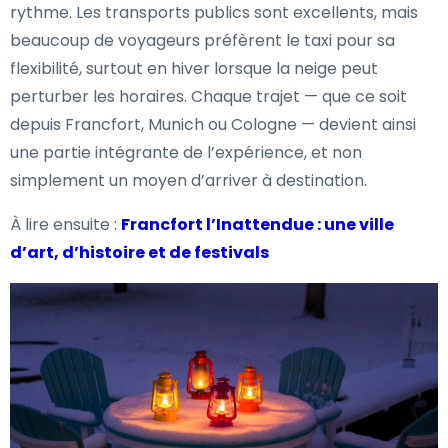
rythme. Les transports publics sont excellents, mais
beaucoup de voyageurs préfèrent le taxi pour sa
flexibilité, surtout en hiver lorsque la neige peut
perturber les horaires. Chaque trajet — que ce soit
depuis Francfort, Munich ou Cologne — devient ainsi
une partie intégrante de l’expérience, et non
simplement un moyen d’arriver à destination.
À lire ensuite :
Francfort l’Inattendue : une ville
d’art, d’histoire et de festivals