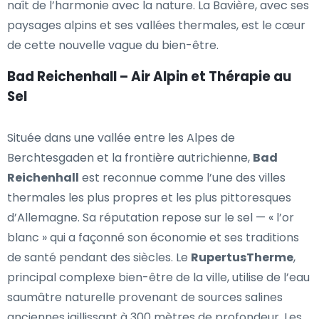
naît de l’harmonie avec la nature. La Bavière, avec ses
paysages alpins et ses vallées thermales, est le cœur
de cette nouvelle vague du bien-être.
Bad Reichenhall – Air Alpin et Thérapie au
Sel
Située dans une vallée entre les Alpes de
Berchtesgaden et la frontière autrichienne,
Bad
Reichenhall
est reconnue comme l’une des villes
thermales les plus propres et les plus pittoresques
d’Allemagne. Sa réputation repose sur le sel — « l’or
blanc » qui a façonné son économie et ses traditions
de santé pendant des siècles. Le
RupertusTherme
,
principal complexe bien-être de la ville, utilise de l’eau
saumâtre naturelle provenant de sources salines
anciennes jaillissant à 300 mètres de profondeur. Les