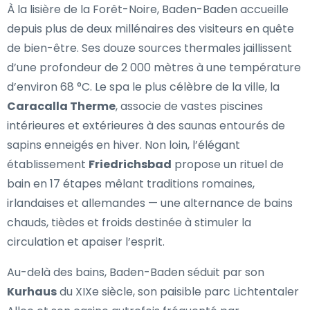
À la lisière de la Forêt-Noire, Baden-Baden accueille
depuis plus de deux millénaires des visiteurs en quête
de bien-être. Ses douze sources thermales jaillissent
d’une profondeur de 2 000 mètres à une température
d’environ 68 °C. Le spa le plus célèbre de la ville, la
Caracalla Therme
, associe de vastes piscines
intérieures et extérieures à des saunas entourés de
sapins enneigés en hiver. Non loin, l’élégant
établissement
Friedrichsbad
propose un rituel de
bain en 17 étapes mêlant traditions romaines,
irlandaises et allemandes — une alternance de bains
chauds, tièdes et froids destinée à stimuler la
circulation et apaiser l’esprit.
Au-delà des bains, Baden-Baden séduit par son
Kurhaus
du XIXe siècle, son paisible parc Lichtentaler