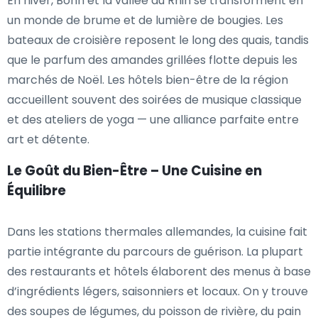
En hiver, Bonn et la vallée du Rhin se transforment en
un monde de brume et de lumière de bougies. Les
bateaux de croisière reposent le long des quais, tandis
que le parfum des amandes grillées flotte depuis les
marchés de Noël. Les hôtels bien-être de la région
accueillent souvent des soirées de musique classique
et des ateliers de yoga — une alliance parfaite entre
art et détente.
Le Goût du Bien-Être – Une Cuisine en
Équilibre
Dans les stations thermales allemandes, la cuisine fait
partie intégrante du parcours de guérison. La plupart
des restaurants et hôtels élaborent des menus à base
d’ingrédients légers, saisonniers et locaux. On y trouve
des soupes de légumes, du poisson de rivière, du pain