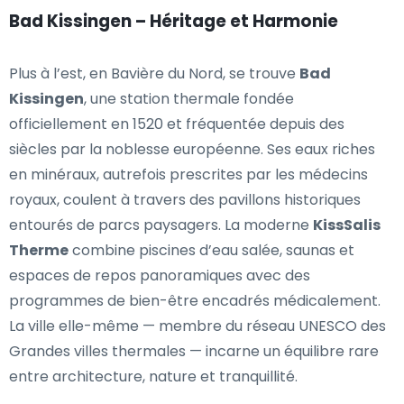
Bad Kissingen – Héritage et Harmonie
Plus à l’est, en Bavière du Nord, se trouve
Bad
Kissingen
, une station thermale fondée
officiellement en 1520 et fréquentée depuis des
siècles par la noblesse européenne. Ses eaux riches
en minéraux, autrefois prescrites par les médecins
royaux, coulent à travers des pavillons historiques
entourés de parcs paysagers. La moderne
KissSalis
Therme
combine piscines d’eau salée, saunas et
espaces de repos panoramiques avec des
programmes de bien-être encadrés médicalement.
La ville elle-même — membre du réseau UNESCO des
Grandes villes thermales — incarne un équilibre rare
entre architecture, nature et tranquillité.