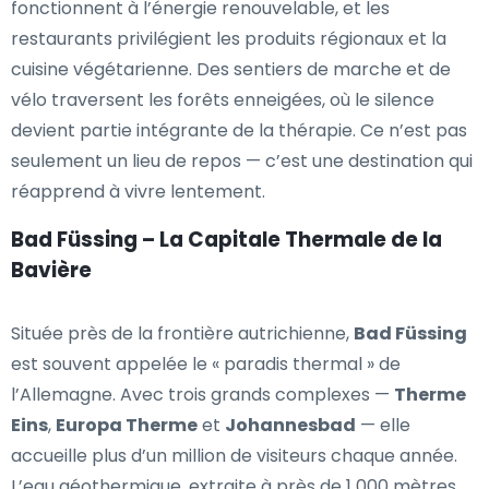
fonctionnent à l’énergie renouvelable, et les
restaurants privilégient les produits régionaux et la
cuisine végétarienne. Des sentiers de marche et de
vélo traversent les forêts enneigées, où le silence
devient partie intégrante de la thérapie. Ce n’est pas
seulement un lieu de repos — c’est une destination qui
réapprend à vivre lentement.
Bad Füssing – La Capitale Thermale de la
Bavière
Située près de la frontière autrichienne,
Bad Füssing
est souvent appelée le « paradis thermal » de
l’Allemagne. Avec trois grands complexes —
Therme
Eins
,
Europa Therme
et
Johannesbad
— elle
accueille plus d’un million de visiteurs chaque année.
L’eau géothermique, extraite à près de 1 000 mètres