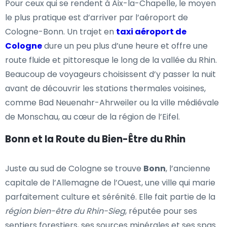
Pour ceux qui se rendent à Aix-la-Chapelle, le moyen
le plus pratique est d’arriver par l’aéroport de
Cologne-Bonn. Un trajet en
taxi aéroport de
Cologne
dure un peu plus d’une heure et offre une
route fluide et pittoresque le long de la vallée du Rhin.
Beaucoup de voyageurs choisissent d’y passer la nuit
avant de découvrir les stations thermales voisines,
comme Bad Neuenahr-Ahrweiler ou la ville médiévale
de Monschau, au cœur de la région de l’Eifel.
Bonn et la Route du Bien-Être du Rhin
Juste au sud de Cologne se trouve
Bonn
, l’ancienne
capitale de l’Allemagne de l’Ouest, une ville qui marie
parfaitement culture et sérénité. Elle fait partie de la
région bien-être du Rhin-Sieg
, réputée pour ses
sentiers forestiers, ses sources minérales et ses spas