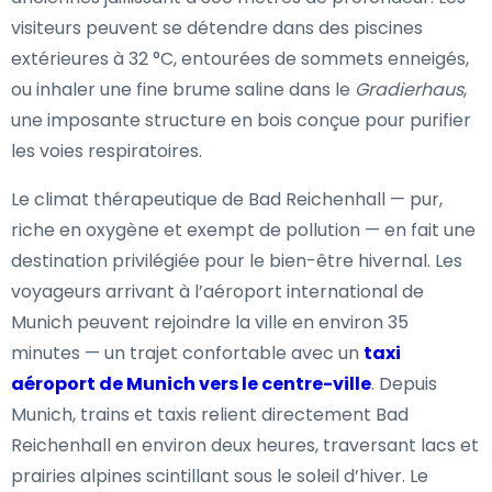
visiteurs peuvent se détendre dans des piscines
extérieures à 32 °C, entourées de sommets enneigés,
ou inhaler une fine brume saline dans le
Gradierhaus
,
une imposante structure en bois conçue pour purifier
les voies respiratoires.
Le climat thérapeutique de Bad Reichenhall — pur,
riche en oxygène et exempt de pollution — en fait une
destination privilégiée pour le bien-être hivernal. Les
voyageurs arrivant à l’aéroport international de
Munich peuvent rejoindre la ville en environ 35
minutes — un trajet confortable avec un
taxi
aéroport de Munich vers le centre-ville
. Depuis
Munich, trains et taxis relient directement Bad
Reichenhall en environ deux heures, traversant lacs et
prairies alpines scintillant sous le soleil d’hiver. Le