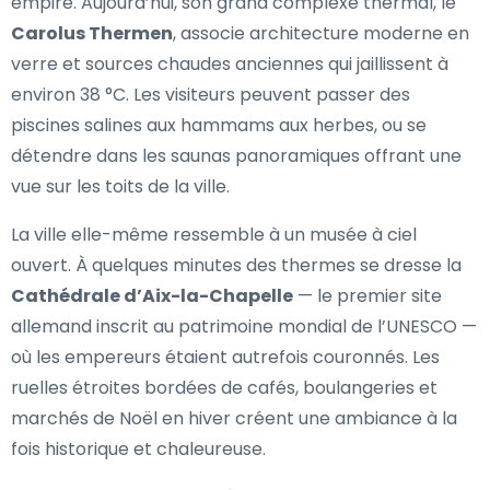
empire. Aujourd’hui, son grand complexe thermal, le
Carolus Thermen
, associe architecture moderne en
verre et sources chaudes anciennes qui jaillissent à
environ 38 °C. Les visiteurs peuvent passer des
piscines salines aux hammams aux herbes, ou se
détendre dans les saunas panoramiques offrant une
vue sur les toits de la ville.
La ville elle-même ressemble à un musée à ciel
ouvert. À quelques minutes des thermes se dresse la
Cathédrale d’Aix-la-Chapelle
— le premier site
allemand inscrit au patrimoine mondial de l’UNESCO —
où les empereurs étaient autrefois couronnés. Les
ruelles étroites bordées de cafés, boulangeries et
marchés de Noël en hiver créent une ambiance à la
fois historique et chaleureuse.