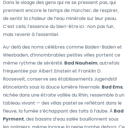
Dans le visage des gens qui ne se pressent pas, qui
prennent encore le temps de marcher, de respirer,
de sentir la chaleur de l’eau minérale sur leur peau.
C’est cela, l’essence du bien-être ici : non pas fuir,
mais revenir à l’essentiel.
Au-delà des noms célèbres comme Baden-Baden et
Wiesbaden, d’innombrables petites villes portent ce
même rythme de sérénité.
Bad Nauheim
, autrefois
fréquentée par Albert Einstein et Franklin D.
Roosevelt, conserve ses établissements Jugendstil
étincelants sous la douce lumière hivernale.
Bad Ems
,
nichée dans une étroite vallée du Rhin, ressemble à un
tableau vivant — des villas pastel se reflétant dans le
fleuve, la fumée s’échappant des toits à l’aube. À
Bad
Pyrmont
, des bassins d’eau salée bouillonnent sous
les palmiers, même lorsque la neige tombe dehors. Ce