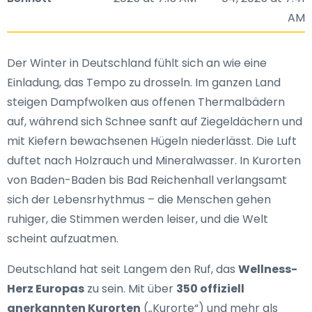
AM
Der Winter in Deutschland fühlt sich an wie eine
Einladung, das Tempo zu drosseln. Im ganzen Land
steigen Dampfwolken aus offenen Thermalbädern
auf, während sich Schnee sanft auf Ziegeldächern und
mit Kiefern bewachsenen Hügeln niederlässt. Die Luft
duftet nach Holzrauch und Mineralwasser. In Kurorten
von Baden-Baden bis Bad Reichenhall verlangsamt
sich der Lebensrhythmus – die Menschen gehen
ruhiger, die Stimmen werden leiser, und die Welt
scheint aufzuatmen.
Deutschland hat seit Langem den Ruf, das
Wellness-
Herz Europas
zu sein. Mit über
350 offiziell
anerkannten Kurorten
(„Kurorte“) und mehr als