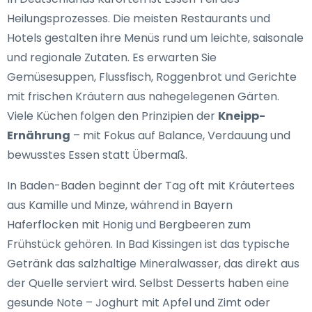
Heilungsprozesses. Die meisten Restaurants und
Hotels gestalten ihre Menüs rund um leichte, saisonale
und regionale Zutaten. Es erwarten Sie
Gemüsesuppen, Flussfisch, Roggenbrot und Gerichte
mit frischen Kräutern aus nahegelegenen Gärten.
Viele Küchen folgen den Prinzipien der
Kneipp-
Ernährung
– mit Fokus auf Balance, Verdauung und
bewusstes Essen statt Übermaß.
In Baden-Baden beginnt der Tag oft mit Kräutertees
aus Kamille und Minze, während in Bayern
Haferflocken mit Honig und Bergbeeren zum
Frühstück gehören. In Bad Kissingen ist das typische
Getränk das salzhaltige Mineralwasser, das direkt aus
der Quelle serviert wird. Selbst Desserts haben eine
gesunde Note – Joghurt mit Apfel und Zimt oder