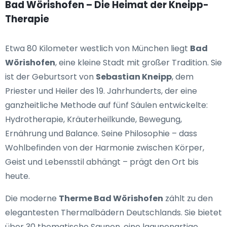
Bad Wörishofen – Die Heimat der Kneipp-
Therapie
Etwa 80 Kilometer westlich von München liegt
Bad
Wörishofen
, eine kleine Stadt mit großer Tradition. Sie
ist der Geburtsort von
Sebastian Kneipp
, dem
Priester und Heiler des 19. Jahrhunderts, der eine
ganzheitliche Methode auf fünf Säulen entwickelte:
Hydrotherapie, Kräuterheilkunde, Bewegung,
Ernährung und Balance. Seine Philosophie – dass
Wohlbefinden von der Harmonie zwischen Körper,
Geist und Lebensstil abhängt – prägt den Ort bis
heute.
Die moderne
Therme Bad Wörishofen
zählt zu den
elegantesten Thermalbädern Deutschlands. Sie bietet
über 30 thematische Saunen, eine lagunenartige