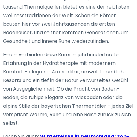
tausend Thermalquellen bietet es eine der reichsten
Wellnesstraditionen der Welt. Schon die Römer
bauten hier vor zwei Jahrtausenden die ersten
Badehäuser, und seither kommen Generationen, um
Gesundheit und innere Ruhe wiederzufinden.
Heute verbinden diese Kurorte jahrhundertealte
Erfahrung in der Hydrotherapie mit modernem
Komfort – elegante Architektur, umweltfreundliche
Resorts und ein tief in der Natur verwurzeltes Gefühl
von Ausgeglichenheit. Ob die Pracht von Baden-
Baden, die ruhige Eleganz von Wiesbaden oder die
alpine Stille der bayerischen Thermen­täler – jedes Ziel
verspricht Wärme, Ruhe und eine Reise zurück zu sich
selbst.
Lesen Sie auch:
Winterreisen in Deutschland: Top-