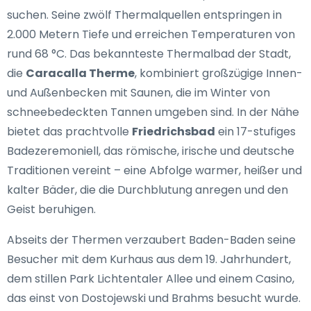
suchen. Seine zwölf Thermalquellen entspringen in
2.000 Metern Tiefe und erreichen Temperaturen von
rund 68 °C. Das bekannteste Thermalbad der Stadt,
die
Caracalla Therme
, kombiniert großzügige Innen-
und Außenbecken mit Saunen, die im Winter von
schneebedeckten Tannen umgeben sind. In der Nähe
bietet das prachtvolle
Friedrichsbad
ein 17-stufiges
Badezeremoniell, das römische, irische und deutsche
Traditionen vereint – eine Abfolge warmer, heißer und
kalter Bäder, die die Durchblutung anregen und den
Geist beruhigen.
Abseits der Thermen verzaubert Baden-Baden seine
Besucher mit dem Kurhaus aus dem 19. Jahrhundert,
dem stillen Park Lichtentaler Allee und einem Casino,
das einst von Dostojewski und Brahms besucht wurde.