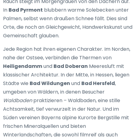
Rauch steigt im Morgengrauen von den Dächern auf.
In
Bad Pyrmont
blubbern warme Solebecken unter
Palmen, selbst wenn draußen Schnee fällt. Dies sind
Orte, die noch an Gleichgewicht, Handwerkskunst und
Gemeinschaft glauben.
Jede Region hat ihren eigenen Charakter. Im Norden,
nahe der Ostsee, verbinden die Thermen von
Heiligendamm
und
Bad Doberan
Meeresluft mit
klassischer Architektur. In der Mitte, in Hessen, liegen
Städte wie
Bad Wildungen
und
Bad Hersfeld
,
umgeben von Wäldern, in denen Besucher
Waldbaden
praktizieren – Waldbaden, eine stille
Achtsamkeit, tief verwurzelt in der Natur. Und im
Süden vereinen Bayerns alpine Kurorte Bergstille mit
frischen Mineralquellen und bieten
Winterlandschaften, die sowohl filmreif als auch