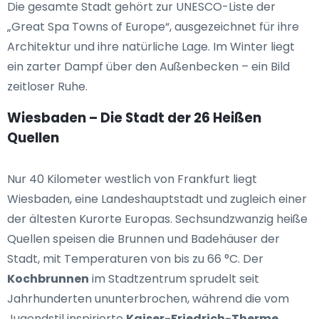
Die gesamte Stadt gehört zur UNESCO-Liste der
„Great Spa Towns of Europe“, ausgezeichnet für ihre
Architektur und ihre natürliche Lage. Im Winter liegt
ein zarter Dampf über den Außenbecken – ein Bild
zeitloser Ruhe.
Wiesbaden – Die Stadt der 26 Heißen
Quellen
Nur 40 Kilometer westlich von Frankfurt liegt
Wiesbaden, eine Landeshauptstadt und zugleich einer
der ältesten Kurorte Europas. Sechsundzwanzig heiße
Quellen speisen die Brunnen und Badehäuser der
Stadt, mit Temperaturen von bis zu 66 °C. Der
Kochbrunnen
im Stadtzentrum sprudelt seit
Jahrhunderten ununterbrochen, während die vom
Jugendstil inspirierte
Kaiser-Friedrich-Therme