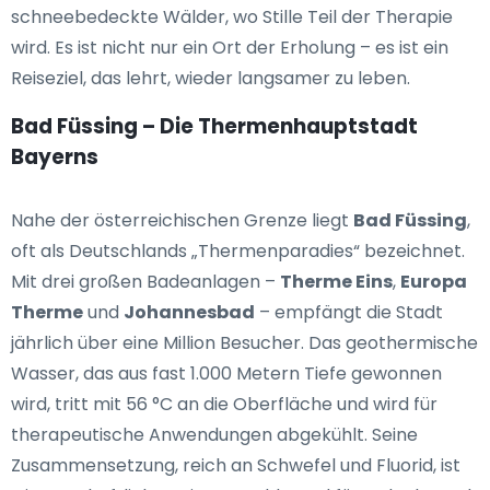
schneebedeckte Wälder, wo Stille Teil der Therapie
wird. Es ist nicht nur ein Ort der Erholung – es ist ein
Reiseziel, das lehrt, wieder langsamer zu leben.
Bad Füssing – Die Thermenhauptstadt
Bayerns
Nahe der österreichischen Grenze liegt
Bad Füssing
,
oft als Deutschlands „Thermenparadies“ bezeichnet.
Mit drei großen Badeanlagen –
Therme Eins
,
Europa
Therme
und
Johannesbad
– empfängt die Stadt
jährlich über eine Million Besucher. Das geothermische
Wasser, das aus fast 1.000 Metern Tiefe gewonnen
wird, tritt mit 56 °C an die Oberfläche und wird für
therapeutische Anwendungen abgekühlt. Seine
Zusammensetzung, reich an Schwefel und Fluorid, ist