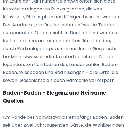
Im Laufe der Jahrhunderte entwickelten sich diese
Kurorte zu eleganten Rückzugsorten, die von
Künstlern, Philosophen und Königen besucht wurden.
Der Ausdruck „die Quellen nehmen“ wurde Teil der
europäischen Oberschicht. In Deutschland war das
Kurlleben schon immer ein sanftes Ritual: baden,
durch Parkanlagen spazieren und lange Gespräche
bei Mineralwasser oder Kräutertee führen. Zu den
legendärsten Kurstädten des Landes zählen Baden-
Baden, Wiesbaden und Bad Kissingen – drei Orte, die
sowohl Geschichte als auch Harmonie verkörpern.
Baden-Baden – Eleganz und Heilsame
Quellen
Am Rande des Schwarzwalds empfängt Baden-Baden
seit über zwei Jahrtausenden Gäste, die Wohlbefinden