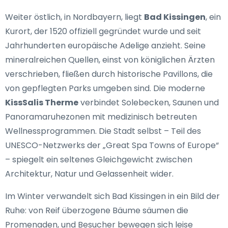
Weiter östlich, in Nordbayern, liegt
Bad Kissingen
, ein
Kurort, der 1520 offiziell gegründet wurde und seit
Jahrhunderten europäische Adelige anzieht. Seine
mineralreichen Quellen, einst von königlichen Ärzten
verschrieben, fließen durch historische Pavillons, die
von gepflegten Parks umgeben sind. Die moderne
KissSalis Therme
verbindet Solebecken, Saunen und
Panoramaruhezonen mit medizinisch betreuten
Wellnessprogrammen. Die Stadt selbst – Teil des
UNESCO-Netzwerks der „Great Spa Towns of Europe“
– spiegelt ein seltenes Gleichgewicht zwischen
Architektur, Natur und Gelassenheit wider.
Im Winter verwandelt sich Bad Kissingen in ein Bild der
Ruhe: von Reif überzogene Bäume säumen die
Promenaden, und Besucher bewegen sich leise