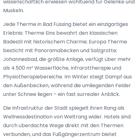
wissenschaftlich erwiesen wohltuend für Gelenke und
Muskeln.
Jede Therme in Bad Füssing bietet ein einzigartiges
Erlebnis: Therme Eins bewahrt den klassischen
Badestil mit historischem Charme; Europa Therme
besticht mit Panoramabecken und Salzgrotte;
Johannesbad, die größte Anlage, verfügt über mehr
als 4.500 m² Wasserfläche, Infrarottherapie und
Physiotherapiebereiche. Im Winter steigt Dampf aus
den Außenbecken, während die umliegenden Felder
unter Schnee liegen – ein fast surrealer Anblick.
Die Infrastruktur der Stadt spiegelt ihren Rang als
Wellnessdestination von Weltrang wider. Hotels sind
durch überdachte Wege direkt mit den Thermen
verbunden, und das Fußgängerzentrum bietet