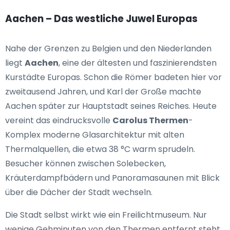
Aachen – Das westliche Juwel Europas
Nahe der Grenzen zu Belgien und den Niederlanden
liegt
Aachen
, eine der ältesten und faszinierendsten
Kurstädte Europas. Schon die Römer badeten hier vor
zweitausend Jahren, und Karl der Große machte
Aachen später zur Hauptstadt seines Reiches. Heute
vereint das eindrucksvolle
Carolus Thermen
-
Komplex moderne Glasarchitektur mit alten
Thermalquellen, die etwa 38 °C warm sprudeln.
Besucher können zwischen Solebecken,
Kräuterdampfbädern und Panoramasaunen mit Blick
über die Dächer der Stadt wechseln.
Die Stadt selbst wirkt wie ein Freilichtmuseum. Nur
wenige Gehminuten von den Thermen entfernt steht