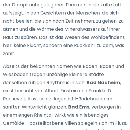
der Dampf nahegelegener Thermen in die kalte Luft
aufsteigt. In den Gesichtern der Menschen, die sich
nicht beeilen, die sich noch Zeit nehmen, zu gehen, zu
atmen und die Wärme des Mineralwassers auf ihrer
Haut zu spüren. Das ist das Wesen des Wohlbefindens
hier: keine Flucht, sondern eine Rückkehr zu dem, was
zählt.
Abseits der bekannten Namen wie Baden-Baden und
Wiesbaden tragen unzählige kleinere Städte
denselben ruhigen Rhythmus in sich.
Bad Nauheim
,
einst besucht von Albert Einstein und Franklin D.
Roosevelt, lässt seine Jugendstil-Badehäuser im
sanften Winterlicht glänzen.
Bad Ems
, verborgen in
einem engen Rheintal, wirkt wie ein lebendiges
Gemälde – pastellfarbene Villen spiegeln sich im Fluss,