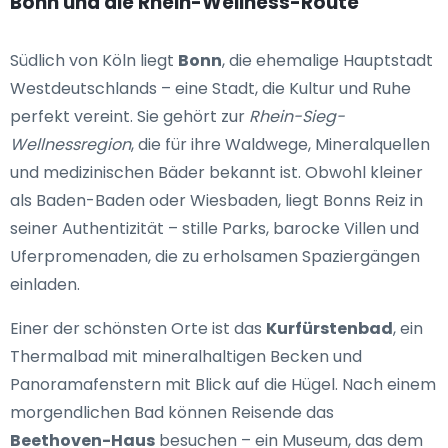
Bonn und die Rhein-Wellness-Route
Südlich von Köln liegt
Bonn
, die ehemalige Hauptstadt
Westdeutschlands – eine Stadt, die Kultur und Ruhe
perfekt vereint. Sie gehört zur
Rhein-Sieg-
Wellnessregion
, die für ihre Waldwege, Mineralquellen
und medizinischen Bäder bekannt ist. Obwohl kleiner
als Baden-Baden oder Wiesbaden, liegt Bonns Reiz in
seiner Authentizität – stille Parks, barocke Villen und
Uferpromenaden, die zu erholsamen Spaziergängen
einladen.
Einer der schönsten Orte ist das
Kurfürstenbad
, ein
Thermalbad mit mineralhaltigen Becken und
Panoramafenstern mit Blick auf die Hügel. Nach einem
morgendlichen Bad können Reisende das
Beethoven-Haus
besuchen – ein Museum, das dem