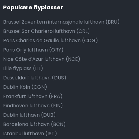
Populære flyplasser
Brussel Zaventem internasjonale lufthavn (BRU)
Brussel Sør Charleroi lufthavn (CRL)
Paris Charles de Gaulle lufthavn (CDG)
Paris Orly lufthavn (ORY)
Nice Côte d'Azur lufthavn (NCE)
Lille flyplass (LIL)
Düsseldorf lufthavn (DUS)
Dublin Köln (CGN)
Frankfurt lufthavn (FRA)
Eindhoven lufthavn (EIN)
Dublin lufthavn (DUB)
Barcelona lufthavn (BCN)
Istanbul lufthavn (IST)