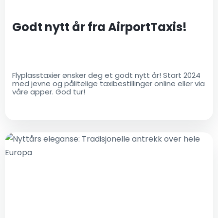
Godt nytt år fra AirportTaxis!
Flyplasstaxier ønsker deg et godt nytt år! Start 2024
med jevne og pålitelige taxibestillinger online eller via
våre apper. God tur!