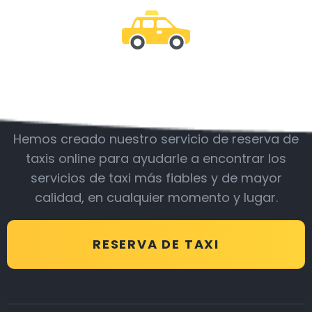
Acompáñanos
Hemos creado nuestro servicio de reserva de
taxis online para ayudarle a encontrar los
servicios de taxi más fiables y de mayor
calidad, en cualquier momento y lugar.
RESERVA DE TAXI