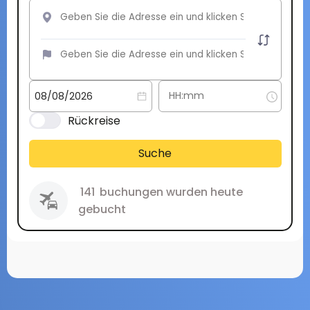
Rückreise
Suche
141
buchungen wurden heute
gebucht