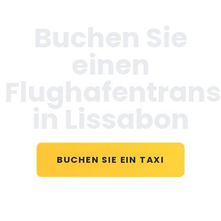
Buchen Sie
einen
Flughafentrans
in Lissabon
BUCHEN SIE EIN TAXI