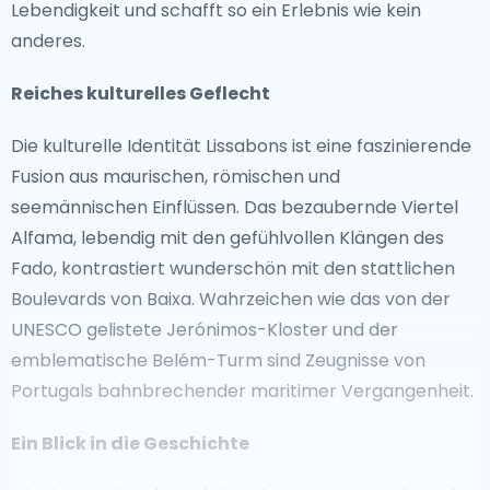
Lebendigkeit und schafft so ein Erlebnis wie kein
anderes.
Reiches kulturelles Geflecht
Die kulturelle Identität Lissabons ist eine faszinierende
Fusion aus maurischen, römischen und
seemännischen Einflüssen. Das bezaubernde Viertel
Alfama, lebendig mit den gefühlvollen Klängen des
Fado, kontrastiert wunderschön mit den stattlichen
Boulevards von Baixa. Wahrzeichen wie das von der
UNESCO gelistete Jerónimos-Kloster und der
emblematische Belém-Turm sind Zeugnisse von
Portugals bahnbrechender maritimer Vergangenheit.
Ein Blick in die Geschichte