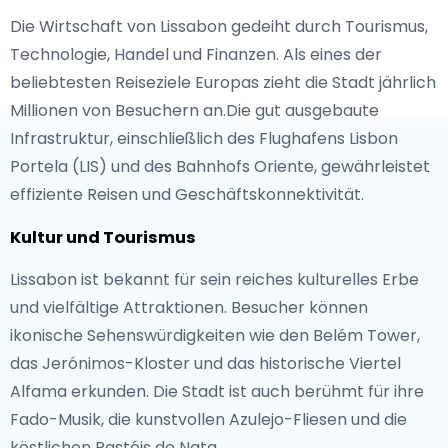
Die Wirtschaft von Lissabon gedeiht durch Tourismus,
Technologie, Handel und Finanzen. Als eines der
beliebtesten Reiseziele Europas zieht die Stadt jährlich
Millionen von Besuchern an.Die gut ausgebaute
Infrastruktur, einschließlich des Flughafens Lisbon
Portela (LIS) und des Bahnhofs Oriente, gewährleistet
effiziente Reisen und Geschäftskonnektivität.
Kultur und Tourismus
Lissabon ist bekannt für sein reiches kulturelles Erbe
und vielfältige Attraktionen. Besucher können
ikonische Sehenswürdigkeiten wie den Belém Tower,
das Jerónimos-Kloster und das historische Viertel
Alfama erkunden. Die Stadt ist auch berühmt für ihre
Fado-Musik, die kunstvollen Azulejo-Fliesen und die
köstlichen Pastéis de Nata.