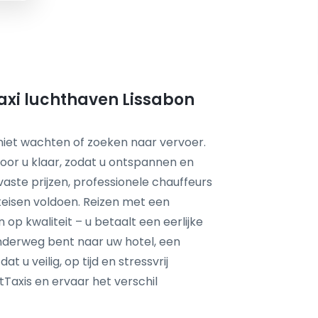
axi luchthaven Lissabon
niet wachten of zoeken naar vervoer.
voor u klaar, zodat u ontspannen en
vaste prijzen, professionele chauffeurs
eisen voldoen. Reizen met een
 op kwaliteit – u betaalt een eerlijke
 onderweg bent naar uw hotel, een
t u veilig, op tijd en stressvrij
tTaxis en ervaar het verschil