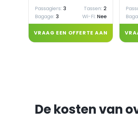
Passagiers:
3
Tassen:
2
Passa
Bagage:
3
Wi-Fi:
Nee
Baga
VRAAG EEN OFFERTE AAN
VRA
De kosten van o