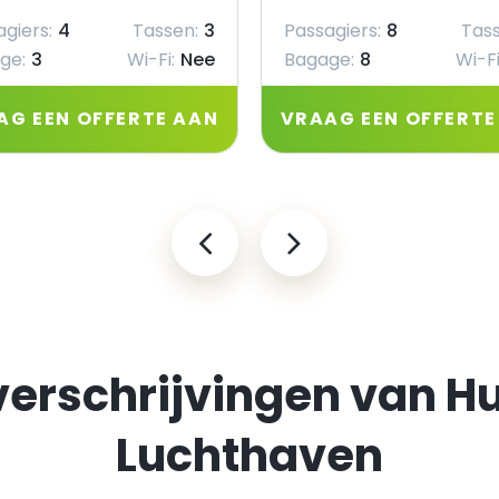
giers:
4
Tassen:
3
Passagiers:
8
Tass
ge:
3
Wi-Fi:
Nee
Bagage:
8
Wi-Fi
AG EEN OFFERTE AAN
VRAAG EEN OFFERTE
verschrijvingen van 
Luchthaven