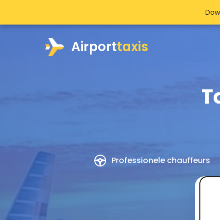
Dow
Airport
taxis
T
Professionele chauffeurs