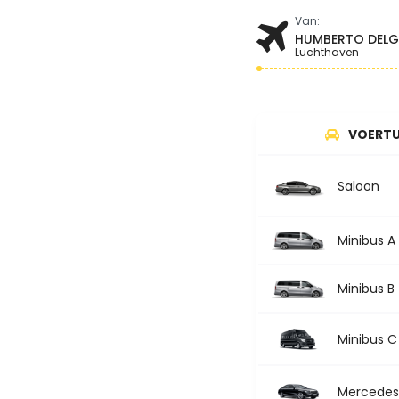
Van:
HUMBERTO DEL
Luchthaven
VOERTU
Saloon
Minibus A
Minibus B
Minibus C
Mercedes 