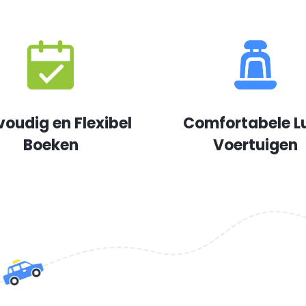
voudig en Flexibel
Comfortabele L
Boeken
Voertuigen