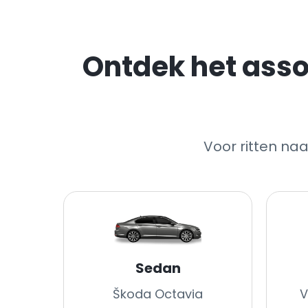
Ontdek het asso
Voor ritten na
Sedan
Škoda Octavia
V