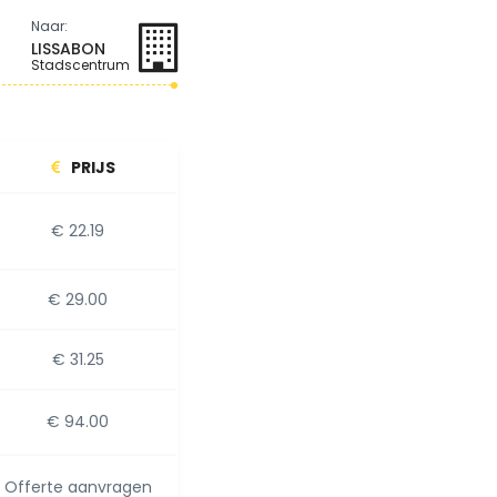
Naar:
LISSABON
Stadscentrum
PRIJS
€ 22.19
€ 29.00
€ 31.25
€ 94.00
Offerte aanvragen