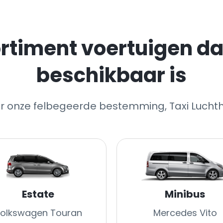
rtiment voertuigen dat
beschikbaar is
ar onze felbegeerde bestemming, Taxi Lucht
Estate
Minibus
olkswagen Touran
Mercedes Vito