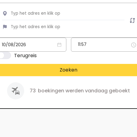
Terugreis
Zoeken
73
boekingen werden vandaag geboekt