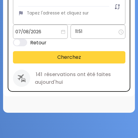
Retour
Cherchez
141
réservations ont été faites
aujourd'hui