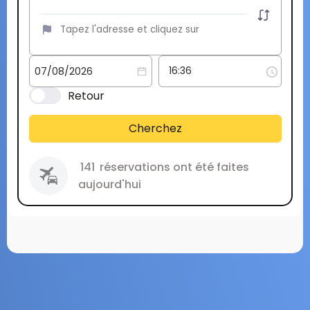
Retour
Cherchez
141
réservations ont été faites
aujourd'hui