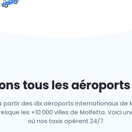
ns tous les aéroports
 partir des dix aéroports internationaux de 
sque les +10 000 villes de Molfetta. Voici un
où nos taxis opèrent 24/7.