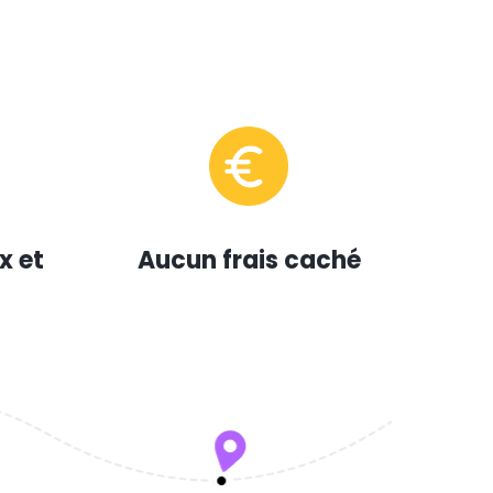
x et
Aucun frais caché