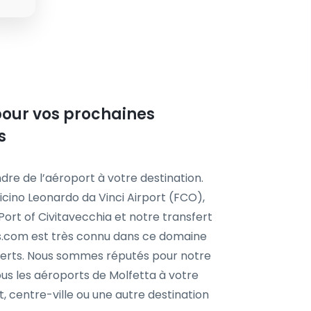
e pour vos prochaines
s
dre de l’aéroport à votre destination.
cino Leonardo da Vinci Airport (FCO),
ort of Civitavecchia et notre transfert
is.com est très connu dans ce domaine
experts. Nous sommes réputés pour notre
tous les aéroports de Molfetta à votre
t, centre-ville ou une autre destination