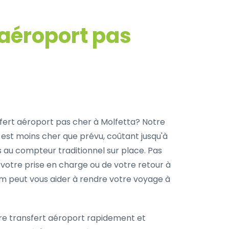
 aéroport pas
a
fert aéroport pas cher à Molfetta? Notre
 est moins cher que prévu, coûtant jusqu'à
s au compteur traditionnel sur place. Pas
 votre prise en charge ou de votre retour à
com peut vous aider à rendre votre voyage à
re transfert aéroport rapidement et