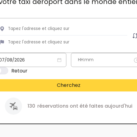
votre taxi aéroport dans le monde entie
Retour
Cherchez
130
réservations ont été faites aujourd'hui