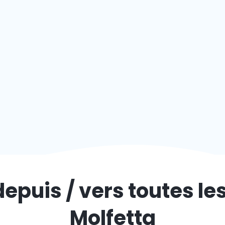
depuis / vers toutes le
Molfetta