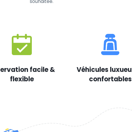
souhaitée.
ervation facile &
Véhicules luxueu
flexible
confortables