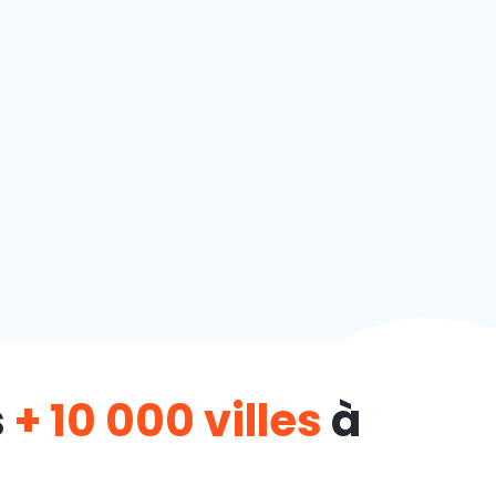
s
+ 10 000 villes
à