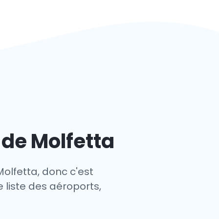
 de Molfetta
Molfetta, donc c'est
e liste des aéroports,