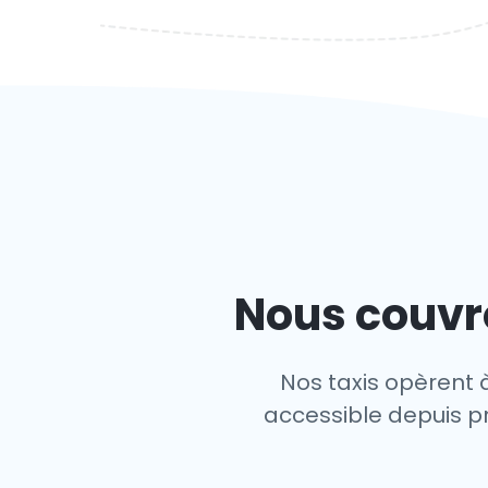
Nous couvro
Nos taxis opèrent à
accessible depuis pre