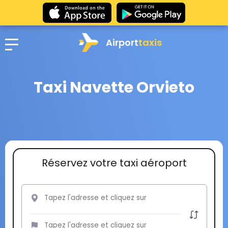
Airport
taxis
Taxi Navette Orvieto
Réservez votre taxi aéroport