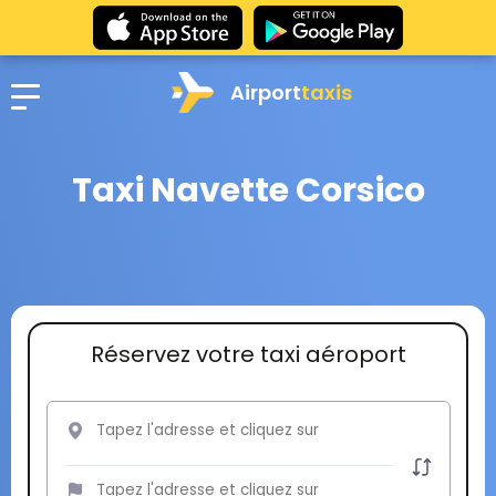
Airport
taxis
Taxi Navette Corsico
Réservez votre taxi aéroport