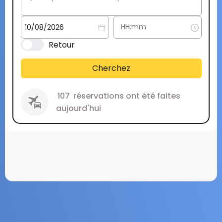
Retour
Cherchez
107
réservations ont été faites
aujourd'hui