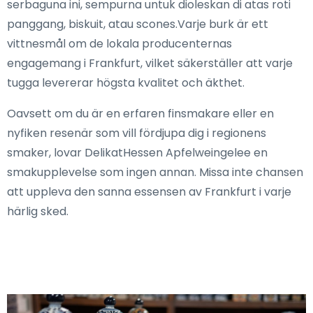
serbaguna ini, sempurna untuk dioleskan di atas roti
panggang, biskuit, atau scones.Varje burk är ett
vittnesmål om de lokala producenternas
engagemang i Frankfurt, vilket säkerställer att varje
tugga levererar högsta kvalitet och äkthet.
Oavsett om du är en erfaren finsmakare eller en
nyfiken resenär som vill fördjupa dig i regionens
smaker, lovar DelikatHessen Apfelweingelee en
smakupplevelse som ingen annan. Missa inte chansen
att uppleva den sanna essensen av Frankfurt i varje
härlig sked.