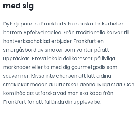
med sig
Dyk djupare in i Frankfurts kulinariska läckerheter
bortom Apfelweingelee. Från traditionella korvar till
hantverksschoklad erbjuder Frankfurt en
smörgåsbord av smaker som väntar på att
upptäckas. Prova lokala delikatesser på livliga
marknader eller ta med dig gourmetgodis som
souvenirer. Missa inte chansen att kittla dina
smaklökar medan du utforskar denna livliga stad. Och
kom ihåg att utforska vad man ska köpa från
Frankfurt för att fullända din upplevelse.