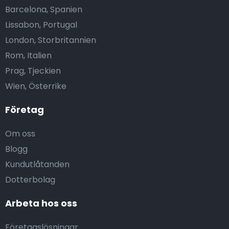
Barcelona, Spanien
Lissabon, Portugal
London, Storbritannien
Rom, Italien
Prag, Tjeckien
Wien, Österrike
Företag
Om oss
Blogg
Kundutlåtanden
Dotterbolag
Arbeta hos oss
Företagslösningar