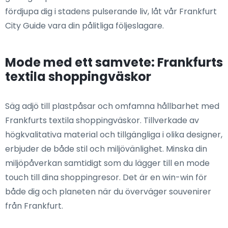
fördjupa dig i stadens pulserande liv, låt vår Frankfurt
City Guide vara din pålitliga följeslagare.
Mode med ett samvete: Frankfurts
textila shoppingväskor
Säg adjö till plastpåsar och omfamna hållbarhet med
Frankfurts textila shoppingväskor. Tillverkade av
högkvalitativa material och tillgängliga i olika designer,
erbjuder de både stil och miljövänlighet. Minska din
miljöpåverkan samtidigt som du lägger till en mode
touch till dina shoppingresor. Det är en win-win för
både dig och planeten när du överväger souvenirer
från Frankfurt.