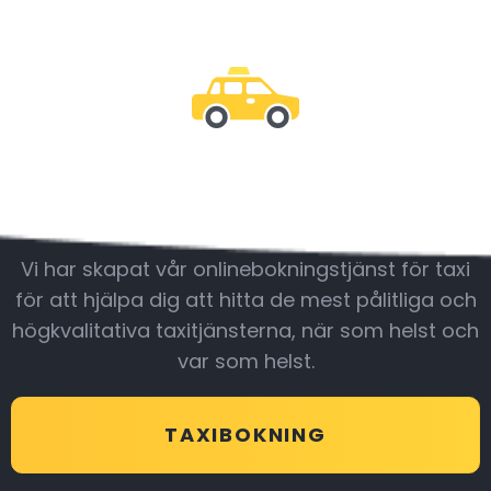
Var med oss
Vi har skapat vår onlinebokningstjänst för taxi
för att hjälpa dig att hitta de mest pålitliga och
högkvalitativa taxitjänsterna, när som helst och
var som helst.
TAXIBOKNING