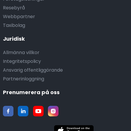
Resebyrå
Webbpartner
Taxibolag
Juridisk
Allmänna villkor
Integritetspolicy
Ansvarig offentliggörande
Partnerinloggning
Prenumerera på oss