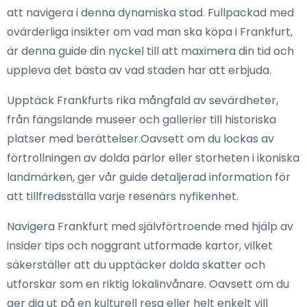
att navigera i denna dynamiska stad. Fullpackad med
ovärderliga insikter om vad man ska köpa i Frankfurt,
är denna guide din nyckel till att maximera din tid och
uppleva det bästa av vad staden har att erbjuda.
Upptäck Frankfurts rika mångfald av sevärdheter,
från fängslande museer och gallerier till historiska
platser med berättelser.Oavsett om du lockas av
förtrollningen av dolda pärlor eller storheten i ikoniska
landmärken, ger vår guide detaljerad information för
att tillfredsställa varje resenärs nyfikenhet.
Navigera Frankfurt med självförtroende med hjälp av
insider tips och noggrant utformade kartor, vilket
säkerställer att du upptäcker dolda skatter och
utforskar som en riktig lokalinvånare. Oavsett om du
ger dig ut på en kulturell resa eller helt enkelt vill