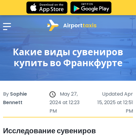
Airport
taxis
Какие виды сувениров
купить во Франкфурте
By
Sophie
May 27,
Updated Apr
Bennett
2024 at 12:23
15, 2025 at 12:51
PM
PM
Исследование сувениров