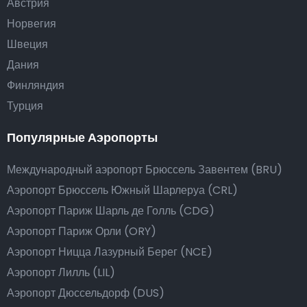
Австрия
Норвегия
Швеция
Дания
Финляндия
Турция
Популярные Аэропорты
Международный аэропорт Брюссель Завентем (BRU)
Аэропорт Брюссель Южный Шарлеруа (CRL)
Аэропорт Париж Шарль де Голль (CDG)
Аэропорт Париж Орли (ORY)
Аэропорт Ницца Лазурный Берег (NCE)
Аэропорт Лилль (LIL)
Аэропорт Дюссельдорф (DUS)