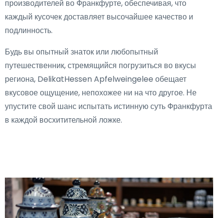
производителей во Франкфурте, обеспечивая, что
каждый кусочек доставляет высочайшее качество и
подлинность.
Будь вы опытный знаток или любопытный
путешественник, стремящийся погрузиться во вкусы
региона, DelikatHessen Apfelweingelee обещает
вкусовое ощущение, непохожее ни на что другое. Не
упустите свой шанс испытать истинную суть Франкфурта
в каждой восхитительной ложке.