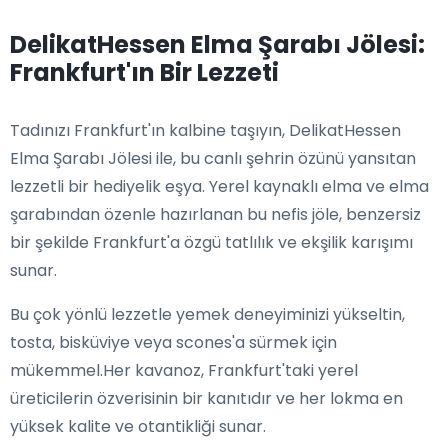
DelikatHessen Elma Şarabı Jölesi:
Frankfurt'ın Bir Lezzeti
Tadınızı Frankfurt'ın kalbine taşıyın, DelikatHessen
Elma Şarabı Jölesi ile, bu canlı şehrin özünü yansıtan
lezzetli bir hediyelik eşya. Yerel kaynaklı elma ve elma
şarabından özenle hazırlanan bu nefis jöle, benzersiz
bir şekilde Frankfurt'a özgü tatlılık ve ekşilik karışımı
sunar.
Bu çok yönlü lezzetle yemek deneyiminizi yükseltin,
tosta, bisküviye veya scones'a sürmek için
mükemmel.Her kavanoz, Frankfurt'taki yerel
üreticilerin özverisinin bir kanıtıdır ve her lokma en
yüksek kalite ve otantikliği sunar.