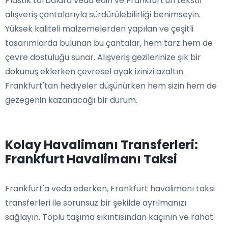
Plastik torbalara veda edin ve Frankfurt'un tekstil
alışveriş çantalarıyla sürdürülebilirliği benimseyin.
Yüksek kaliteli malzemelerden yapılan ve çeşitli
tasarımlarda bulunan bu çantalar, hem tarz hem de
çevre dostuluğu sunar. Alışveriş gezilerinize şık bir
dokunuş eklerken çevresel ayak izinizi azaltın.
Frankfurt'tan hediyeler düşünürken hem sizin hem de
gezegenin kazanacağı bir durum.
Kolay Havalimanı Transferleri:
Frankfurt Havalimanı Taksi
Frankfurt'a veda ederken, Frankfurt havalimanı taksi
transferleri ile sorunsuz bir şekilde ayrılmanızı
sağlayın. Toplu taşıma sıkıntısından kaçının ve rahat