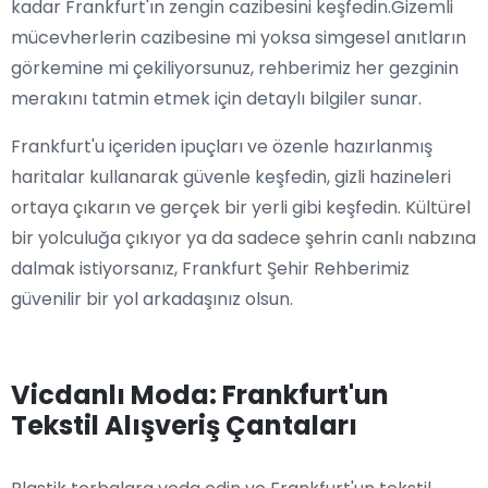
kadar Frankfurt'ın zengin cazibesini keşfedin.Gizemli
mücevherlerin cazibesine mi yoksa simgesel anıtların
görkemine mi çekiliyorsunuz, rehberimiz her gezginin
merakını tatmin etmek için detaylı bilgiler sunar.
Frankfurt'u içeriden ipuçları ve özenle hazırlanmış
haritalar kullanarak güvenle keşfedin, gizli hazineleri
ortaya çıkarın ve gerçek bir yerli gibi keşfedin. Kültürel
bir yolculuğa çıkıyor ya da sadece şehrin canlı nabzına
dalmak istiyorsanız, Frankfurt Şehir Rehberimiz
güvenilir bir yol arkadaşınız olsun.
Vicdanlı Moda: Frankfurt'un
Tekstil Alışveriş Çantaları