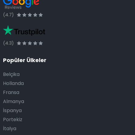
(4.7)
(4.3)
Popüler Ülkeler
Belçika
Hollanda
Fransa
Almanya
İspanya
Portekiz
İtalya