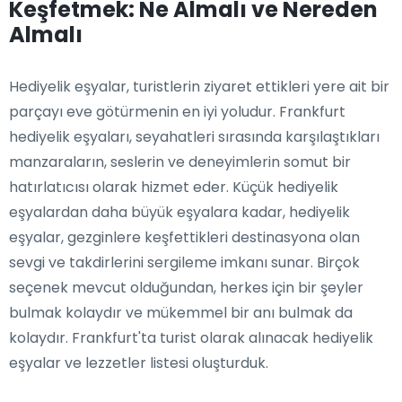
Keşfetmek: Ne Almalı ve Nereden
Almalı
Hediyelik eşyalar, turistlerin ziyaret ettikleri yere ait bir
parçayı eve götürmenin en iyi yoludur. Frankfurt
hediyelik eşyaları, seyahatleri sırasında karşılaştıkları
manzaraların, seslerin ve deneyimlerin somut bir
hatırlatıcısı olarak hizmet eder. Küçük hediyelik
eşyalardan daha büyük eşyalara kadar, hediyelik
eşyalar, gezginlere keşfettikleri destinasyona olan
sevgi ve takdirlerini sergileme imkanı sunar. Birçok
seçenek mevcut olduğundan, herkes için bir şeyler
bulmak kolaydır ve mükemmel bir anı bulmak da
kolaydır. Frankfurt'ta turist olarak alınacak hediyelik
eşyalar ve lezzetler listesi oluşturduk.