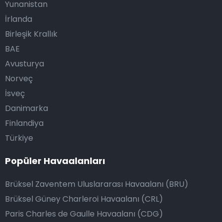
Yunanistan
İrlanda
Birleşik Krallık
BAE
Avusturya
Norveç
İsveç
Danimarka
Finlandiya
Türkiye
Popüler Havaalanları
Brüksel Zaventem Uluslararası Havaalanı (BRU)
Brüksel Güney Charleroi Havaalanı (CRL)
Paris Charles de Gaulle Havaalanı (CDG)