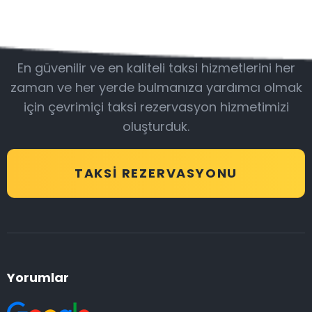
Bizimle olun
En güvenilir ve en kaliteli taksi hizmetlerini her
zaman ve her yerde bulmanıza yardımcı olmak
için çevrimiçi taksi rezervasyon hizmetimizi
oluşturduk.
TAKSI REZERVASYONU
Yorumlar