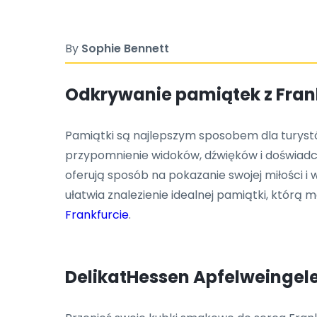
By
Sophie Bennett
Odkrywanie pamiątek z Frankf
Pamiątki są najlepszym sposobem dla turystów
przypomnienie widoków, dźwięków i doświadcz
oferują sposób na pokazanie swojej miłości i
ułatwia znalezienie idealnej pamiątki, któr
Frankfurcie
.
DelikatHessen Apfelweingel