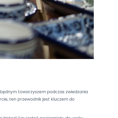
iezbędnym towarzyszem podczas zwiedzania
cie, ten przewodnik jest kluczem do