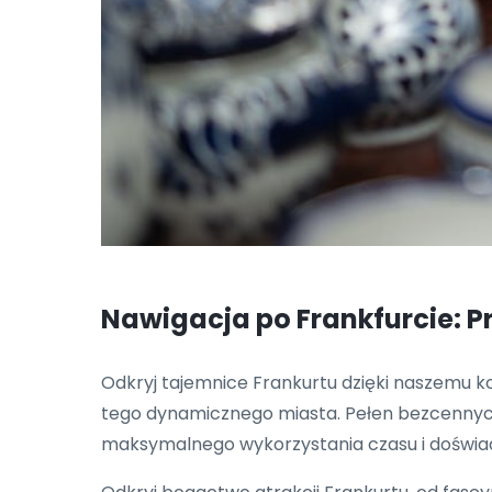
Nawigacja po Frankfurcie: P
Odkryj tajemnice Frankurtu dzięki naszemu
tego dynamicznego miasta. Pełen bezcennych
maksymalnego wykorzystania czasu i doświadc