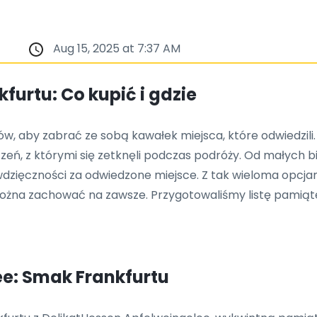
Aug 15, 2025 at 7:37 AM
urtu: Co kupić i gdzie
, aby zabrać ze sobą kawałek miejsca, które odwiedzili.
eń, z którymi się zetknęli podczas podróży. Od małych b
 wdzięczności za odwiedzone miejsce. Z tak wieloma opcja
ą można zachować na zawsze. Przygotowaliśmy listę pamiąt
ee: Smak Frankfurtu