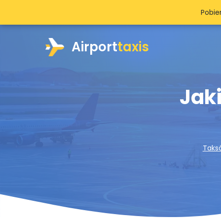
Pobie
Airport
taxis
Jak
Taks