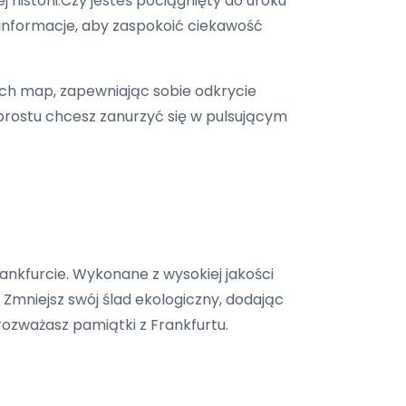
historii.Czy jesteś pociągnięty do uroku
informacje, aby zaspokoić ciekawość
ych map, zapewniając sobie odkrycie
prostu chcesz zanurzyć się w pulsującym
ankfurcie. Wykonane z wysokiej jakości
 Zmniejsz swój ślad ekologiczny, dodając
rozważasz pamiątki z Frankfurtu.