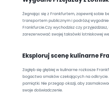
Żegnając się z Frankfurtem, zapewnij sobie 
transportem publicznym i podróżuj wygodnie n
Frankfurcie.Czy wychodzisz czy przyjeżdżasz,
zarezerwować swojej taksówki lotniskowej we F
Eksploruj scenę kulinarne F
Zagłęb się głębiej w kulinarne rozkosze Fran
bogactwo smaków czekających na odkrycie. S
pamiątki. Nie przegap okazji, aby zasmakować
swoje doświadczenie.