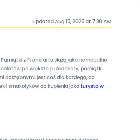
Updated Aug 15, 2025 at 7:38 AM
 Pamiątki z Frankfurtu służą jako namacalne
ibelotów po większe przedmioty, pamiątki
mi dostępnymi, jest coś dla każdego, co
ek i smakołyków do kupienia jako
turysta w