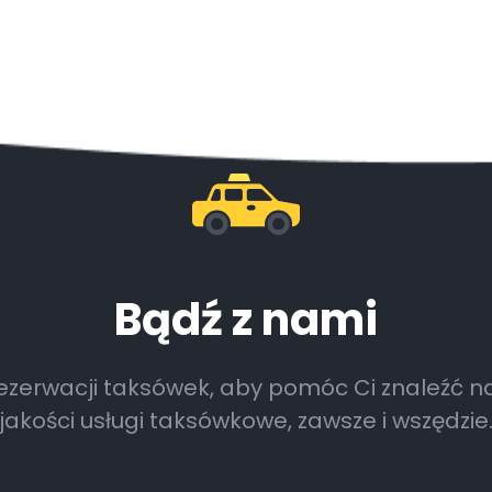
Bądź z nami
rezerwacji taksówek, aby pomóc Ci znaleźć na
jakości usługi taksówkowe, zawsze i wszędzie