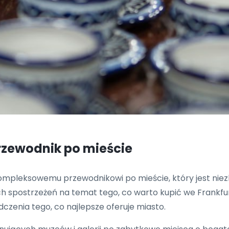
rzewodnik po mieście
 kompleksowemu przewodnikowi po mieście, który jest n
 spostrzeżeń na temat tego, co warto kupić we Frankfur
zenia tego, co najlepsze oferuje miasto.