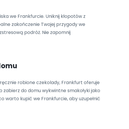
ka we Frankfurcie. Uniknij kłopotów z
dealne zakończenie Twojej przygody we
ezstresową podróż. Nie zapomnij
 domu
ręcznie robione czekolady, Frankfurt oferuje
b zabierz do domu wykwintne smakołyki jako
co warto kupić we Frankfurcie, aby uzupełnić