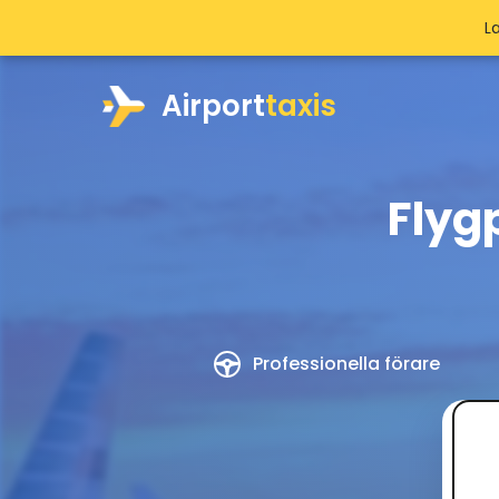
L
Airport
taxis
Flyg
Professionella förare