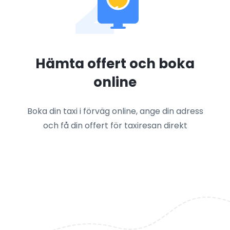
2
Hämta offert och boka
online
Boka din taxi i förväg online, ange din adress
och få din offert för taxiresan direkt