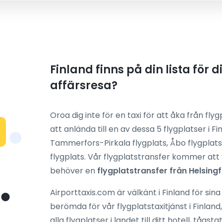
Finland finns på din lista för 
affärsresa?
Oroa dig inte för en taxi för att åka från fly
att anlända till en av dessa 5 flygplatser i F
Tammerfors-Pirkala flygplats, Åbo flygplats
flygplats. Vår flygplatstransfer kommer att 
behöver en
flygplatstransfer från Helsin
Airporttaxis.com är välkänt i Finland för sina 
berömda för vår flygplatstaxitjänst i Finland
alla flygplatser i landet till ditt hotell, tågs