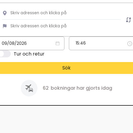
Tur och retur
Sök
62
bokningar har gjorts idag