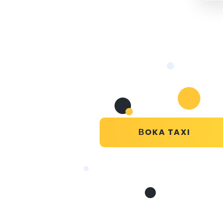
ВOKA TAXI