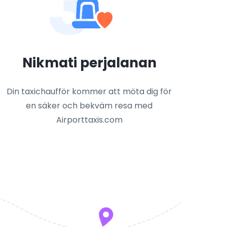
3
Nikmati perjalanan
Din taxichaufför kommer att möta dig för
en säker och bekväm resa med
Airporttaxis.com