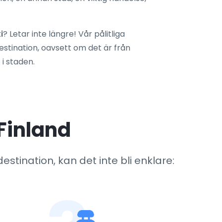
i
? Letar inte längre! Vår pålitliga
destination, oavsett om det är från
 i staden.
 Finland
estination, kan det inte bli enklare: