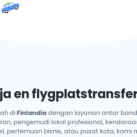
ja en flygplatstransfer
ah di
Finlandia
dengan layanan antar banda
ran, pengemudi lokal profesional, kendara
l, pertemuan bisnis, atau pusat kota, kami