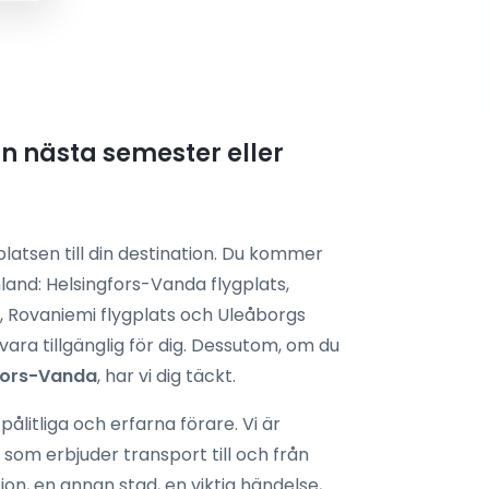
din nästa semester eller
gplatsen till din destination. Du kommer
inland: Helsingfors-Vanda flygplats,
, Rovaniemi flygplats och Uleåborgs
vara tillgänglig för dig. Dessutom, om du
gfors-Vanda
, har vi dig täckt.
pålitliga och erfarna förare. Vi är
, som erbjuder transport till och från
tation, en annan stad, en viktig händelse,