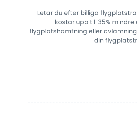
Letar du efter billiga flygplatstr
kostar upp till 35% mindre 
flygplatshämtning eller avlämning, 
din flygplats