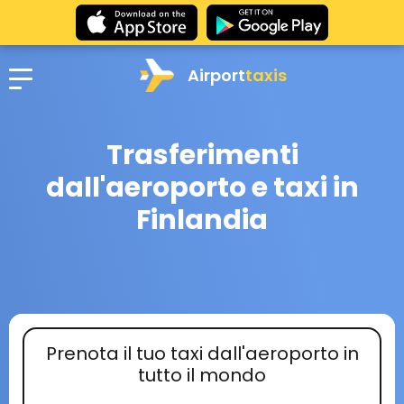
Airport
taxis
Trasferimenti
dall'aeroporto e taxi in
Finlandia
Prenota il tuo taxi dall'aeroporto in
tutto il mondo