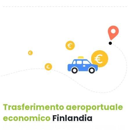
Trasferimento aeroportuale
economico
Finlandia
Looking for cheap airport transfer in Finland? Our airport taxi