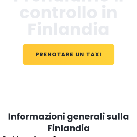
controllo in
Finlandia
PRENOTARE UN TAXI
Informazioni generali sulla
Finlandia