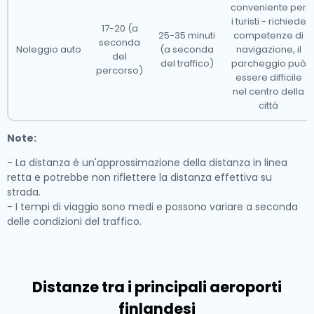
conveniente per
i turisti - richiede
17-20 (a
25-35 minuti
competenze di
seconda
Noleggio auto
(a seconda
navigazione, il
del
del traffico)
parcheggio può
percorso)
essere difficile
nel centro della
città
Note:
- La distanza è un'approssimazione della distanza in linea
retta e potrebbe non riflettere la distanza effettiva su
strada.
- I tempi di viaggio sono medi e possono variare a seconda
delle condizioni del traffico.
Distanze tra i principali aeroporti
finlandesi