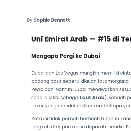
By
Sophie Bennett
Uni Emirat Arab — #15 di T
Mengapa Pergi ke Dubai
Dubai dan Las Vegas mungkin memiliki cinta
padang pasir seperti kilauan fatamorgana
keajaiban. Namun Dubai menawarkan sesuat
secara lokal sebagai
Laut Arab
), sebuah 
rekor yang mendefinisikan kembali apa ya
Kota ini tidak pernah berhenti tumbuh. La
langkah di depan masa depan itu sendiri. 