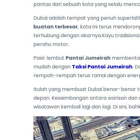
pantas dari sebuah kota yang selalu mencap
Dubai adalah tempat yang penuh superlati
buatan terbesar
, kota ini terus mendoro
terhubung dengan akarnya.Kayu tradisiona
perahu motor.
Pasir lembut
Pantai Jumeirah
membentang
mudah dengan
Taksi Pantai Jumeirah
. 
rempah-rempah terus ramai dengan ener
Itulah yang membuat Dubai benar-benar t
depan. Keseimbangan antara warisan dan a
wisatawan kembali lagi dan lagi. Di sini, b