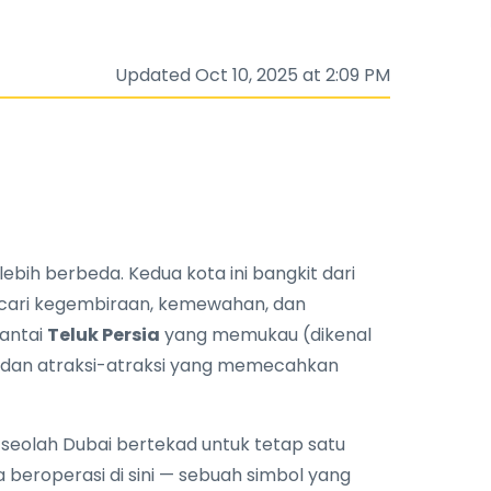
Updated Oct 10, 2025 at 2:09 PM
ebih berbeda. Kedua kota ini bangkit dari
encari kegembiraan, kemewahan, dan
pantai
Teluk Persia
yang memukau (dikenal
, dan atraksi-atraksi yang memecahkan
 seolah Dubai bertekad untuk tetap satu
 beroperasi di sini — sebuah simbol yang