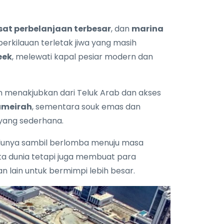
sat perbelanjaan terbesar
, dan
marina
berkilauan terletak jiwa yang masih
eek
, melewati kapal pesiar modern dan
menakjubkan dari Teluk Arab dan akses
umeirah
, sementara souk emas dan
yang sederhana.
alunya sambil berlomba menuju masa
ta dunia tetapi juga membuat para
an lain untuk bermimpi lebih besar.