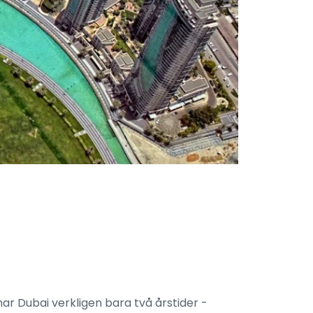
har Dubai verkligen bara två årstider -