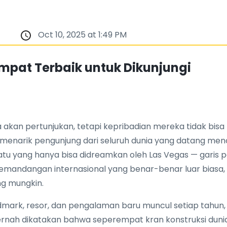
Oct 10, 2025 at 1:49 PM
empat Terbaik untuk Dikunjungi
 akan pertunjukan, tetapi kepribadian mereka tidak bisa l
, menarik pengunjung dari seluruh dunia yang datang m
u yang hanya bisa didreamkan oleh Las Vegas — garis 
pemandangan internasional yang benar-benar luar biasa
ng mungkin.
ndmark, resor, dan pengalaman baru muncul setiap tahun,
Pernah dikatakan bahwa seperempat kran konstruksi dunia