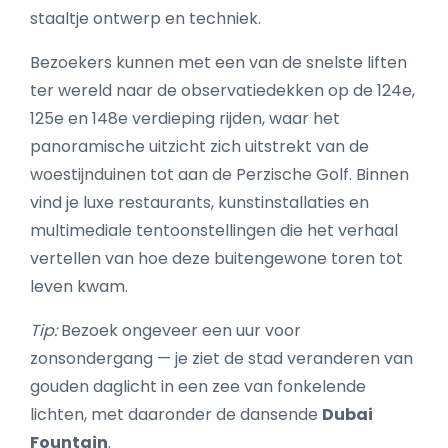
staaltje ontwerp en techniek.
Bezoekers kunnen met een van de snelste liften
ter wereld naar de observatiedekken op de 124e,
125e en 148e verdieping rijden, waar het
panoramische uitzicht zich uitstrekt van de
woestijnduinen tot aan de Perzische Golf. Binnen
vind je luxe restaurants, kunstinstallaties en
multimediale tentoonstellingen die het verhaal
vertellen van hoe deze buitengewone toren tot
leven kwam.
Tip:
Bezoek ongeveer een uur voor
zonsondergang — je ziet de stad veranderen van
gouden daglicht in een zee van fonkelende
lichten, met daaronder de dansende
Dubai
Fountain
.