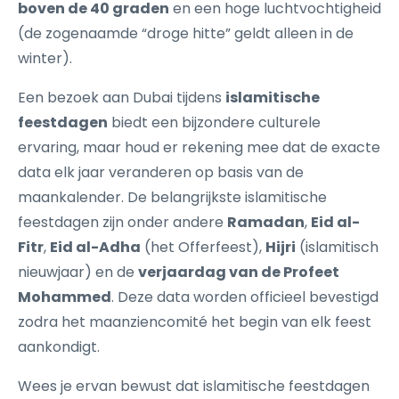
boven de 40 graden
en een hoge luchtvochtigheid
(de zogenaamde “droge hitte” geldt alleen in de
winter).
Een bezoek aan Dubai tijdens
islamitische
feestdagen
biedt een bijzondere culturele
ervaring, maar houd er rekening mee dat de exacte
data elk jaar veranderen op basis van de
maankalender. De belangrijkste islamitische
feestdagen zijn onder andere
Ramadan
,
Eid al-
Fitr
,
Eid al-Adha
(het Offerfeest),
Hijri
(islamitisch
nieuwjaar) en de
verjaardag van de Profeet
Mohammed
. Deze data worden officieel bevestigd
zodra het maanziencomité het begin van elk feest
aankondigt.
Wees je ervan bewust dat islamitische feestdagen