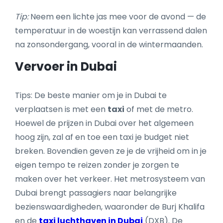
Tip:
Neem een lichte jas mee voor de avond — de
temperatuur in de woestijn kan verrassend dalen
na zonsondergang, vooral in de wintermaanden.
Vervoer in Dubai
Tips: De beste manier om je in Dubai te
verplaatsen is met een
taxi
of met de metro.
Hoewel de prijzen in Dubai over het algemeen
hoog zijn, zal af en toe een taxi je budget niet
breken. Bovendien geven ze je de vrijheid om in je
eigen tempo te reizen zonder je zorgen te
maken over het verkeer. Het metrosysteem van
Dubai brengt passagiers naar belangrijke
bezienswaardigheden, waaronder de Burj Khalifa
en de
taxi luchthaven in Dubai
(DXB). De