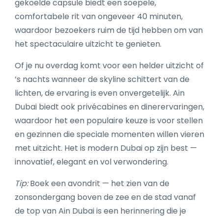
gekoelde capsule biedt een soepele,
comfortabele rit van ongeveer 40 minuten,
waardoor bezoekers ruim de tijd hebben om van
het spectaculaire uitzicht te genieten.
Of je nu overdag komt voor een helder uitzicht of
’s nachts wanneer de skyline schittert van de
lichten, de ervaring is even onvergetelijk. Ain
Dubai biedt ook privécabines en dinerervaringen,
waardoor het een populaire keuze is voor stellen
en gezinnen die speciale momenten willen vieren
met uitzicht. Het is modern Dubai op zijn best —
innovatief, elegant en vol verwondering.
Tip:
Boek een avondrit — het zien van de
zonsondergang boven de zee en de stad vanaf
de top van Ain Dubai is een herinnering die je