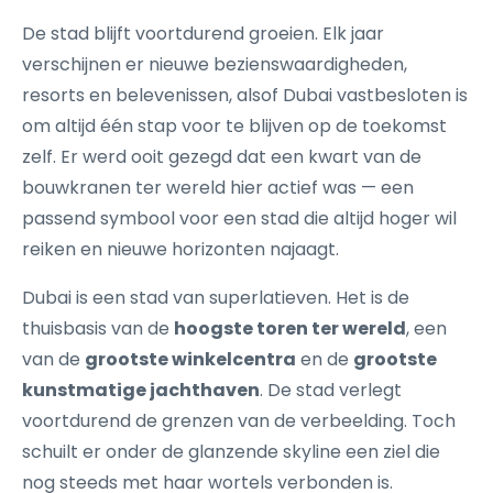
De stad blijft voortdurend groeien. Elk jaar
verschijnen er nieuwe bezienswaardigheden,
resorts en belevenissen, alsof Dubai vastbesloten is
om altijd één stap voor te blijven op de toekomst
zelf. Er werd ooit gezegd dat een kwart van de
bouwkranen ter wereld hier actief was — een
passend symbool voor een stad die altijd hoger wil
reiken en nieuwe horizonten najaagt.
Dubai is een stad van superlatieven. Het is de
thuisbasis van de
hoogste toren ter wereld
, een
van de
grootste winkelcentra
en de
grootste
kunstmatige jachthaven
. De stad verlegt
voortdurend de grenzen van de verbeelding. Toch
schuilt er onder de glanzende skyline een ziel die
nog steeds met haar wortels verbonden is.