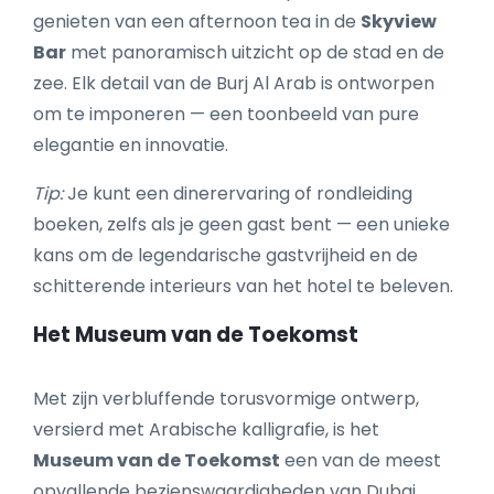
genieten van een afternoon tea in de
Skyview
Bar
met panoramisch uitzicht op de stad en de
zee. Elk detail van de Burj Al Arab is ontworpen
om te imponeren — een toonbeeld van pure
elegantie en innovatie.
Tip:
Je kunt een dinerervaring of rondleiding
boeken, zelfs als je geen gast bent — een unieke
kans om de legendarische gastvrijheid en de
schitterende interieurs van het hotel te beleven.
Het Museum van de Toekomst
Met zijn verbluffende torusvormige ontwerp,
versierd met Arabische kalligrafie, is het
Museum van de Toekomst
een van de meest
opvallende bezienswaardigheden van Dubai.