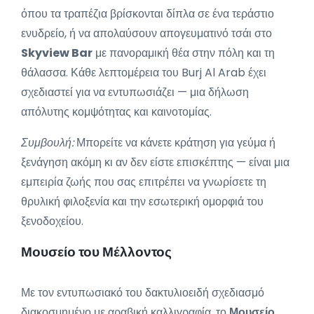
όπου τα τραπέζια βρίσκονται δίπλα σε ένα τεράστιο
ενυδρείο, ή να απολαύσουν απογευματινό τσάι στο
Skyview Bar
με πανοραμική θέα στην πόλη και τη
θάλασσα. Κάθε λεπτομέρεια του Burj Al Arab έχει
σχεδιαστεί για να εντυπωσιάζει — μια δήλωση
απόλυτης κομψότητας και καινοτομίας.
Συμβουλή:
Μπορείτε να κάνετε κράτηση για γεύμα ή
ξενάγηση ακόμη κι αν δεν είστε επισκέπτης — είναι μια
εμπειρία ζωής που σας επιτρέπει να γνωρίσετε τη
θρυλική φιλοξενία και την εσωτερική ομορφιά του
ξενοδοχείου.
Μουσείο του Μέλλοντος
Με τον εντυπωσιακό του δακτυλιοειδή σχεδιασμό
διακοσμημένο με αραβική καλλιγραφία, το
Μουσείο