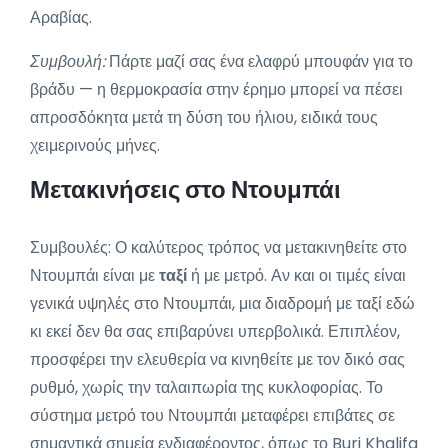
Αραβίας.
Συμβουλή:
Πάρτε μαζί σας ένα ελαφρύ μπουφάν για το
βράδυ — η θερμοκρασία στην έρημο μπορεί να πέσει
απροσδόκητα μετά τη δύση του ήλιου, ειδικά τους
χειμερινούς μήνες.
Μετακινήσεις στο Ντουμπάι
Συμβουλές: Ο καλύτερος τρόπος να μετακινηθείτε στο
Ντουμπάι είναι με
ταξί
ή με μετρό. Αν και οι τιμές είναι
γενικά υψηλές στο Ντουμπάι, μια διαδρομή με ταξί εδώ
κι εκεί δεν θα σας επιβαρύνει υπερβολικά. Επιπλέον,
προσφέρει την ελευθερία να κινηθείτε με τον δικό σας
ρυθμό, χωρίς την ταλαιπωρία της κυκλοφορίας. Το
σύστημα μετρό του Ντουμπάι μεταφέρει επιβάτες σε
σημαντικά σημεία ενδιαφέροντος, όπως το Burj Khalifa