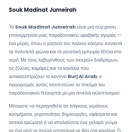
Souk Madinat Jumeirah
Το
Souk Madinat Jumeirah
είναι μια σύγχρονη
επανερμηνεία μιας παραδοσιακής αραβικής αγοράς —
ένα μέρος όπου η γοητεία του παλιού κόσμου συναντά
τα πολυτελή ψώνια και τη γευστική εμπειρία δίπλα στο
νερό. Με τους λαβυρίνθους των σκιερών διαδρόμων,
τις ξύλινες καμάρες και τα κανάλια που
αντικατοπτρίζουν το κοντινό
Burj Al Arab
, ο
προορισμός αυτός αποτυπώνει το πνεύμα του
παραδοσιακού Ντουμπάι με μια πινελιά εκλεπτυσμού.
Μπορείτε να περιηγηθείτε σε πάγκους γεμάτους
κοσμήματα, χειροποίητες δημιουργίες, υφάσματα και
τοπικά αρώματα ή να απολαύσετε ένα χαλαρό γεύμα
σε ένα από τα πολλά εστιατόρια με θέα στα κανάλια. Ο