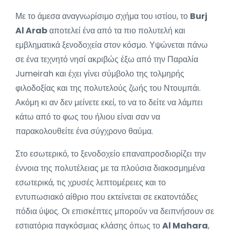
Με το άμεσα αναγνωρίσιμο σχήμα του ιστίου, το
Burj
Al Arab
αποτελεί ένα από τα πιο πολυτελή και
εμβληματικά ξενοδοχεία στον κόσμο. Υψώνεται πάνω
σε ένα τεχνητό νησί ακριβώς έξω από την Παραλία
Jumeirah και έχει γίνει σύμβολο της τολμηρής
φιλοδοξίας και της πολυτελούς ζωής του Ντουμπάι.
Ακόμη κι αν δεν μείνετε εκεί, το να το δείτε να λάμπει
κάτω από το φως του ήλιου είναι σαν να
παρακολουθείτε ένα σύγχρονο θαύμα.
Στο εσωτερικό, το ξενοδοχείο επαναπροσδιορίζει την
έννοια της πολυτέλειας με τα πλούσια διακοσμημένα
εσωτερικά, τις χρυσές λεπτομέρειες και το
εντυπωσιακό αίθριο που εκτείνεται σε εκατοντάδες
πόδια ύψος. Οι επισκέπτες μπορούν να δειπνήσουν σε
εστιατόρια παγκόσμιας κλάσης όπως το
Al Mahara
,