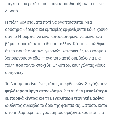
παγκοσμίου ρεκόρ που επαναπροσδιορίζουν το τι είναι
δυνατό.
Η πόλη δεν σταματά ποτέ να αναπτύσσεται. Νέα
ορόσημα, θέρετρα και εμπειρίες εμφανίζονται κάθε χρόνο,
σαν το Ντουμπάι να είναι αποφασισμένο να μείνει ένα
βήμα μπροστά από το ίδιο το μέλλον. Κάποτε ειπώθηκε
ότι το ένα τέταρτο των γερανών κατασκευής του κόσμου
λειτουργούσαν εδώ — ένα ταιριαστό σύμβολο για μια
πόλη που πάντα στοχεύει ψηλότερα, κυνηγώντας νέους
ορίζοντες.
Το Ντουμπάι είναι ένας τόπος υπερθετικών. Στεγάζει τον
ψηλότερο πύργο στον κόσμο
, ένα από τα
μεγαλύτερα
εμπορικά κέντρα
και τη
μεγαλύτερη τεχνητή μαρίνα
,
ωθώντας συνεχώς τα όρια της φαντασίας. Ωστόσο, κάτω
από τη λαμπερή του γραμμή του ορίζοντα, κρύβεται μια