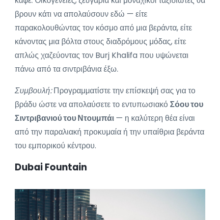
καφέ. Οικογένειες, ζευγάρια και μοναχικοί ταξιδιώτες θα
βρουν κάτι να απολαύσουν εδώ — είτε
παρακολουθώντας τον κόσμο από μια βεράντα, είτε
κάνοντας μια βόλτα στους διαδρόμους μόδας, είτε
απλώς χαζεύοντας τον Burj Khalifa που υψώνεται
πάνω από τα σιντριβάνια έξω.
Συμβουλή:
Προγραμματίστε την επίσκεψή σας για το
βράδυ ώστε να απολαύσετε το εντυπωσιακό
Σόου του
Σιντριβανιού του Ντουμπάι
— η καλύτερη θέα είναι
από την παραλιακή προκυμαία ή την υπαίθρια βεράντα
του εμπορικού κέντρου.
Dubai Fountain