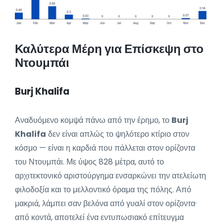
Καλύτερα Μέρη για Επίσκεψη στο
Ντουμπάι
Burj Khalifa
Αναδυόμενο κομψά πάνω από την έρημο, το
Burj
Khalifa
δεν είναι απλώς το ψηλότερο κτίριο στον
κόσμο — είναι η καρδιά που πάλλεται στον ορίζοντα
του Ντουμπάι. Με ύψος 828 μέτρα, αυτό το
αρχιτεκτονικό αριστούργημα ενσαρκώνει την ατελείωτη
φιλοδοξία και το μελλοντικό όραμα της πόλης. Από
μακριά, λάμπει σαν βελόνα από γυαλί στον ορίζοντα·
από κοντά, αποτελεί ένα εντυπωσιακό επίτευγμα