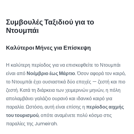
Συμβουλές Ταξιδιού για το
Ντουμπάι
Καλύτεροι Μήνες για Επίσκεψη
Η καλύτερη περίοδος για να επισκεφθείτε το Ντουμπάι
είναι από
Νοέμβριο έως Μάρτιο
. Όσον αφορά τον καιρό,
το Ντουμπάι έχει ουσιαστικά δύο εποχές — ζεστή και πιο
ζεστή. Κατά τη διάρκεια των χειμερινών μηνών, η πόλη
απολαμβάνει γαλάζιο ουρανό και ιδανικό καιρό για
παραλία. Ωστόσο, αυτή είναι επίσης η
περίοδος αιχμής
του τουρισμού
, οπότε αναμένετε πολύ κόσμο στις
παραλίες της Jumeirah.