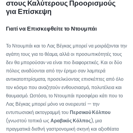
στους Καλύτερους Προορισμούς
για Επίσκεψη
Γιατί να Επισκεφθείτε το Ντουμπάι
Το Ντουμπάι και το Λας Βέγκας μπορεί να μοιράζονται την
αγάπη τους για το θέαμα, αλλά οι προσωπικότητές τους
δεν θα μπορούσαν να είναι πιο διαφορετικές. Και οι δύο
πόλεις αναδύονται από την έρημο σαν λαμπερά
αντικατοπτρίσματα, προσελκύοντας επισκέπτες από όλο
τον κόσμο που αναζητούν ενθουσιασμό, πολυτέλεια και
θαυμασμό. Ωστόσο, το Ντουμπάι προσφέρει κάτι που το
Λας Βέγκας μπορεί μόνο να ονειρευτεί — την
εντυπωσιακή ακτογραμμή του
Περσικού Κόλπου
(γνωστού τοπικά ως
Αραβικός Κόλπος
), μια
πραγματικά διεθνή γαστρονομική σκηνή και αξιοθέατα