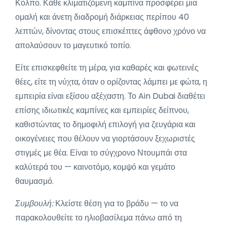
Κόλπο. Κάθε κλιματιζόμενη καμπίνα προσφέρει μια
ομαλή και άνετη διαδρομή διάρκειας περίπου 40
λεπτών, δίνοντας στους επισκέπτες άφθονο χρόνο να
απολαύσουν το μαγευτικό τοπίο.
Είτε επισκεφθείτε τη μέρα, για καθαρές και φωτεινές
θέες, είτε τη νύχτα, όταν ο ορίζοντας λάμπει με φώτα, η
εμπειρία είναι εξίσου αξέχαστη. Το Ain Dubai διαθέτει
επίσης ιδιωτικές καμπίνες και εμπειρίες δείπνου,
καθιστώντας το δημοφιλή επιλογή για ζευγάρια και
οικογένειες που θέλουν να γιορτάσουν ξεχωριστές
στιγμές με θέα. Είναι το σύγχρονο Ντουμπάι στα
καλύτερά του — καινοτόμο, κομψό και γεμάτο
θαυμασμό.
Συμβουλή:
Κλείστε θέση για το βράδυ — το να
παρακολουθείτε το ηλιοβασίλεμα πάνω από τη