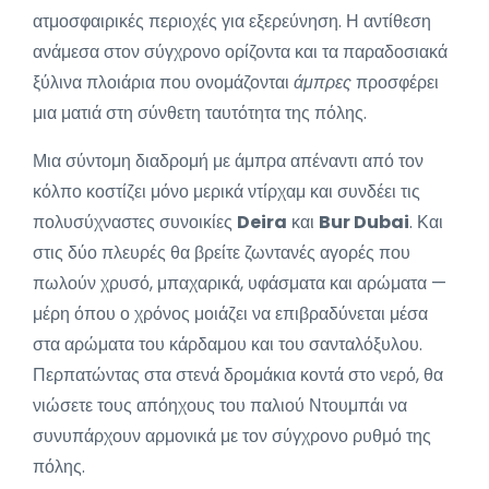
ατμοσφαιρικές περιοχές για εξερεύνηση. Η αντίθεση
ανάμεσα στον σύγχρονο ορίζοντα και τα παραδοσιακά
ξύλινα πλοιάρια που ονομάζονται
άμπρες
προσφέρει
μια ματιά στη σύνθετη ταυτότητα της πόλης.
Μια σύντομη διαδρομή με άμπρα απέναντι από τον
κόλπο κοστίζει μόνο μερικά ντίρχαμ και συνδέει τις
πολυσύχναστες συνοικίες
Deira
και
Bur Dubai
. Και
στις δύο πλευρές θα βρείτε ζωντανές αγορές που
πωλούν χρυσό, μπαχαρικά, υφάσματα και αρώματα —
μέρη όπου ο χρόνος μοιάζει να επιβραδύνεται μέσα
στα αρώματα του κάρδαμου και του σανταλόξυλου.
Περπατώντας στα στενά δρομάκια κοντά στο νερό, θα
νιώσετε τους απόηχους του παλιού Ντουμπάι να
συνυπάρχουν αρμονικά με τον σύγχρονο ρυθμό της
πόλης.