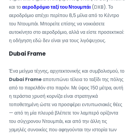
και το
αεροδρόμιο ταξί του Ντουμπάι
(DXB). Το
αεροδρόμιο απέχει περίπου 8,5 μίλια από το Κέντρο
του Ντουμπάι. Μπορείτε επίσης να νοικιάσετε
αυτοκίνητο στο αεροδρόμιο, αλλά να είστε προσεκτικοί:
η οδήγηση εδώ δεν είναι για τους λιγόψυχους.
Dubai Frame
Ένα μείγμα τέχνης, αρχιτεκτονικής και συμβολισμού, το
Dubai Frame
αποτυπώνει τέλεια το ταξίδι της πόλης
από το παρελθόν στο παρόν. Με ύψος 150 μέτρα, αυτή
η τεράστια χρυσή κορνίζα είναι στρατηγικά
τοποθετημένη ώστε να προσφέρει εντυπωσιακές θέες
— από τη μία πλευρά βλέπετε τον λαμπερό ορίζοντα
του σύγχρονου Ντουμπάι, και από την άλλη τις
χαμηλές συνοικίες που αφηγούνται την ιστορία των