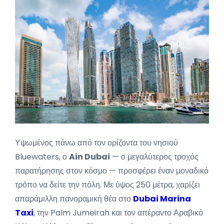
Υψωμένος πάνω από τον ορίζοντα του νησιού
Bluewaters, ο
Ain Dubai
— ο μεγαλύτερος τροχός
παρατήρησης στον κόσμο — προσφέρει έναν μοναδικό
τρόπο να δείτε την πόλη. Με ύψος 250 μέτρα, χαρίζει
απαράμιλλη πανοραμική θέα στο
Dubai Marina
Taxi
, την Palm Jumeirah και τον απέραντο Αραβικό