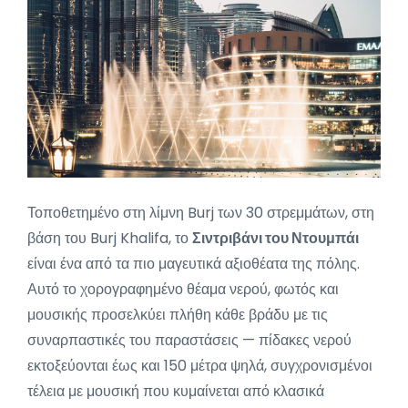
Τοποθετημένο στη λίμνη Burj των 30 στρεμμάτων, στη
βάση του Burj Khalifa, το
Σιντριβάνι του Ντουμπάι
είναι ένα από τα πιο μαγευτικά αξιοθέατα της πόλης.
Αυτό το χορογραφημένο θέαμα νερού, φωτός και
μουσικής προσελκύει πλήθη κάθε βράδυ με τις
συναρπαστικές του παραστάσεις — πίδακες νερού
εκτοξεύονται έως και 150 μέτρα ψηλά, συγχρονισμένοι
τέλεια με μουσική που κυμαίνεται από κλασικά