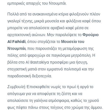
εμπορικές απαρχές του Ντουμπάι.
Πολλά από τα ανακαινισμένα κτίρια φιλοξενούν πλέον
γκαλερί τέχνης, μικρά μουσεία και φιλόξενα καφέ όπου
μπορείτε να απολαύσετε αραβικό καφέ μέσα σε
αρχιτεκτονική αιώνων. Μην παραλείψετε το
Φρούριο
Al Fahidi
, όπου στεγάζεται το
Μουσείο του
Ντουμπάι
, που παρουσιάζει τη μεταμόρφωση της
πόλης από ψαροχώρι σε παγκόσμια μητρόπολη. Η
βόλτα στο Al Bastakiya προσφέρει μια ήσυχη,
στοχαστική ματιά στον εμιρατινό πολιτισμό και την
παραδοσιακή δεξιοτεχνία.
Συμβουλή:
Επισκεφθείτε νωρίς το πρωί ή αργά το
απόγευμα για να αποφύγετε τη ζέστη και να
απολαύσετε τη γαλήνια ατμόσφαιρα, καθώς το χρυσό
φως πέφτει πάνω στους τοίχους στο χρώμα της άμμου.